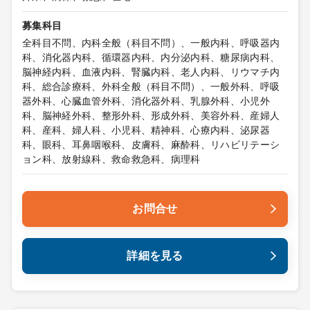
募集科目
全科目不問、内科全般（科目不問）、一般内科、呼吸器内
科、消化器内科、循環器内科、内分泌内科、糖尿病内科、
脳神経内科、血液内科、腎臓内科、老人内科、リウマチ内
科、総合診療科、外科全般（科目不問）、一般外科、呼吸
器外科、心臓血管外科、消化器外科、乳腺外科、小児外
科、脳神経外科、整形外科、形成外科、美容外科、産婦人
科、産科、婦人科、小児科、精神科、心療内科、泌尿器
科、眼科、耳鼻咽喉科、皮膚科、麻酔科、リハビリテーシ
ョン科、放射線科、救命救急科、病理科
お問合せ
詳細を見る