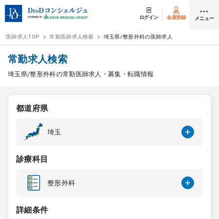
ログイン
会員登録
メニュー
医師求人TOP
常勤医師求人検索
埼玉県/整形外科の医師求人
ログイン
会員登録
常勤求人検索
埼玉県/整形外科の常勤医師求人・募集・転職情報
医師求人
都道府県
常勤検索
転職
埼玉
非常勤検索
アルバイト
診療科目
スポット検索
アルバイト
整形外科
DtoDの転職・
アルバイト支援
詳細条件