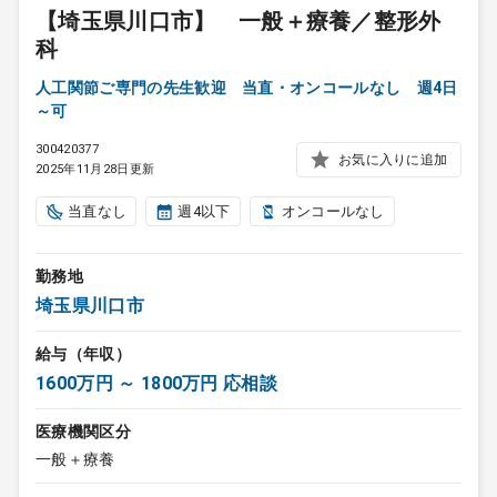
【埼玉県川口市】 一般＋療養／整形外
科
人工関節ご専門の先生歓迎 当直・オンコールなし 週4日
～可
300420377
お気に入りに追加
2025年11月28日更新
当直なし
週4以下
オンコールなし
勤務地
埼玉県川口市
給与（年収）
1600万円 ～ 1800万円 応相談
医療機関区分
一般＋療養