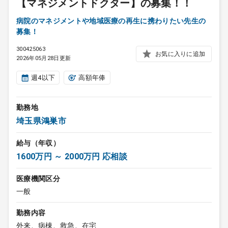
【マネジメントドクター】の募集！！
病院のマネジメントや地域医療の再生に携わりたい先生の
募集！
300425063
お気に入りに追加
2026年05月28日更新
週4以下
高額年俸
勤務地
埼玉県鴻巣市
給与（年収）
1600万円 ～ 2000万円 応相談
医療機関区分
一般
勤務内容
外来、病棟、救急、在宅