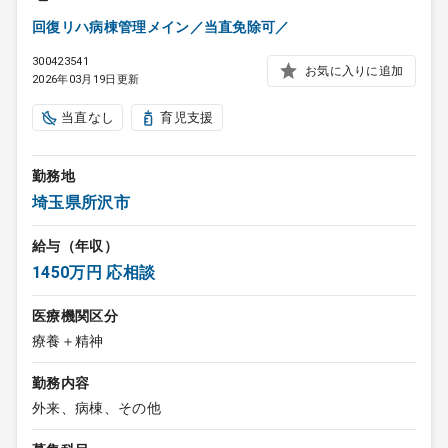
回復リハ病棟管理メイン／当直免除可／
300423541
お気に入りに追加
2026年03月19日更新
当直なし
育児支援
勤務地
埼玉県所沢市
給与（年収）
1450万円 応相談
医療機関区分
療養＋精神
勤務内容
外来、病棟、その他