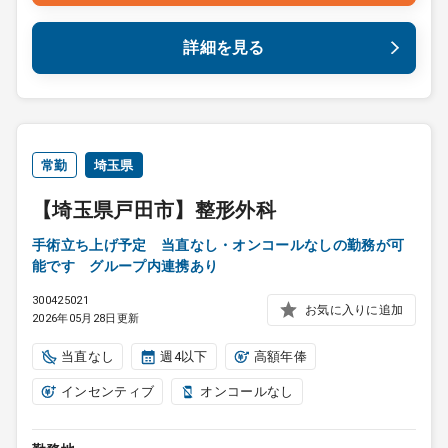
詳細を見る
常勤
埼玉県
【埼玉県戸田市】整形外科
手術立ち上げ予定 当直なし・オンコールなしの勤務が可
能です グループ内連携あり
300425021
お気に入りに追加
2026年05月28日更新
当直なし
週4以下
高額年俸
インセンティブ
オンコールなし