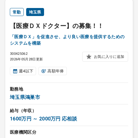
常勤
埼玉県
【医療ＤＸドクター】の募集！！
「医療ＤＸ」を促進させ、より良い医療を提供するための
システムを構築
300425062
お気に入りに追加
2026年05月28日更新
週4以下
高額年俸
勤務地
埼玉県鴻巣市
給与（年収）
1600万円 ～ 2000万円 応相談
医療機関区分