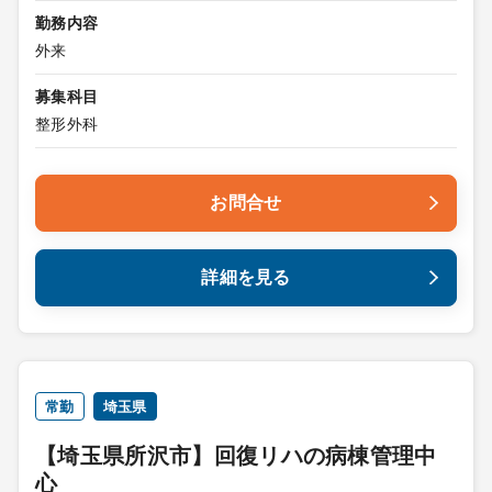
勤務内容
外来
募集科目
整形外科
お問合せ
詳細を見る
常勤
埼玉県
【埼玉県所沢市】回復リハの病棟管理中
心