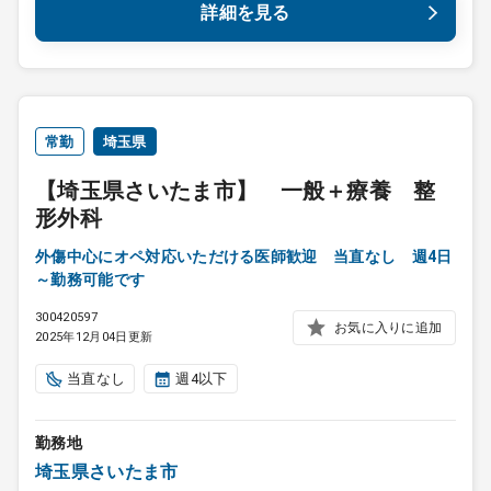
詳細を見る
常勤
埼玉県
【埼玉県さいたま市】 一般＋療養 整
形外科
外傷中心にオペ対応いただける医師歓迎 当直なし 週4日
～勤務可能です
300420597
お気に入りに追加
2025年12月04日更新
当直なし
週4以下
勤務地
埼玉県さいたま市