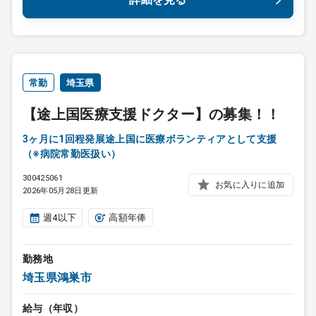
常勤
埼玉県
【途上国医療支援ドクター】の募集！！
3ヶ月に1回程発展途上国に医療ボランティアとして支援
（※病院常勤医扱い）
300425061
お気に入りに追加
2026年05月28日更新
週4以下
高額年俸
勤務地
埼玉県鴻巣市
給与（年収）