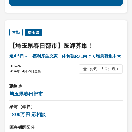
常勤
埼玉県
【埼玉県春日部市】医師募集！
週4.5日～ 福利厚生充実 体制強化に向けて増員募集中★
300424183
お気に入りに追加
2026年04月22日更新
勤務地
埼玉県春日部市
給与（年収）
1800万円 応相談
医療機関区分