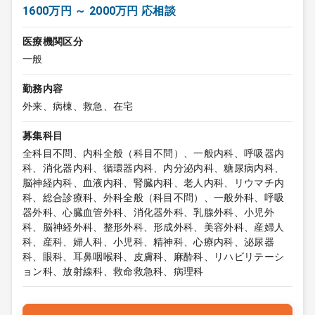
1600万円 ～ 2000万円 応相談
医療機関区分
一般
勤務内容
外来、病棟、救急、在宅
募集科目
全科目不問、内科全般（科目不問）、一般内科、呼吸器内
科、消化器内科、循環器内科、内分泌内科、糖尿病内科、
脳神経内科、血液内科、腎臓内科、老人内科、リウマチ内
科、総合診療科、外科全般（科目不問）、一般外科、呼吸
器外科、心臓血管外科、消化器外科、乳腺外科、小児外
科、脳神経外科、整形外科、形成外科、美容外科、産婦人
科、産科、婦人科、小児科、精神科、心療内科、泌尿器
科、眼科、耳鼻咽喉科、皮膚科、麻酔科、リハビリテーシ
ョン科、放射線科、救命救急科、病理科