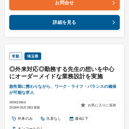
お問合せ
詳細を見る
常勤
埼玉県
◎外来対応◎勤務する先生の想いを中心
にオーダーメイドな業務設計を実施
急性期に携わりながら、ワーク・ライフ・バランスの確保
が可能な求人
300425060
お気に入りに追加
2026年05月28日更新
外来のみ
当直なし
週4以下
オンコールなし