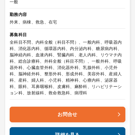
一般
勤務内容
外来、病棟、救急、在宅
募集科目
全科目不問、内科全般（科目不問）、一般内科、呼吸器内
科、消化器内科、循環器内科、内分泌内科、糖尿病内科、
脳神経内科、血液内科、腎臓内科、老人内科、リウマチ内
科、総合診療科、外科全般（科目不問）、一般外科、呼吸
器外科、心臓血管外科、消化器外科、乳腺外科、小児外
科、脳神経外科、整形外科、形成外科、美容外科、産婦人
科、産科、婦人科、小児科、精神科、心療内科、泌尿器
科、眼科、耳鼻咽喉科、皮膚科、麻酔科、リハビリテーシ
ョン科、放射線科、救命救急科、病理科
お問合せ
詳細を見る