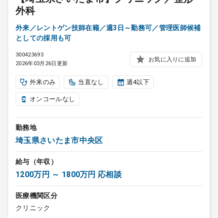
外科
外来／レントゲン技師在籍／週3日～勤務可／管理医師候補
としての採用も可
300423693
お気に入りに追加
2026年03月26日更新
外来のみ
当直なし
週4以下
オンコールなし
勤務地
埼玉県さいたま市中央区
給与（年収）
1200万円 ～ 1800万円 応相談
医療機関区分
クリニック