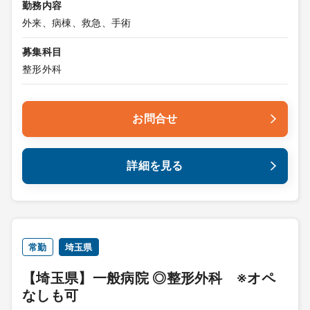
勤務内容
外来、病棟、救急、手術
募集科目
整形外科
お問合せ
詳細を見る
常勤
埼玉県
【埼玉県】一般病院 ◎整形外科 ※オペ
なしも可