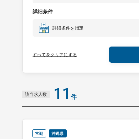
詳細条件
詳細条件を指定
すべてをクリアにする
11
該当求人数
件
常勤
沖縄県