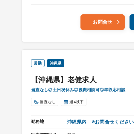
お問合せ
常勤
沖縄県
【沖縄県】老健求人
当直なし◎土日祝休み◎役職相談可◎年収応相談
当直なし
週4以下
勤務地
沖縄県内 ※お問合せください