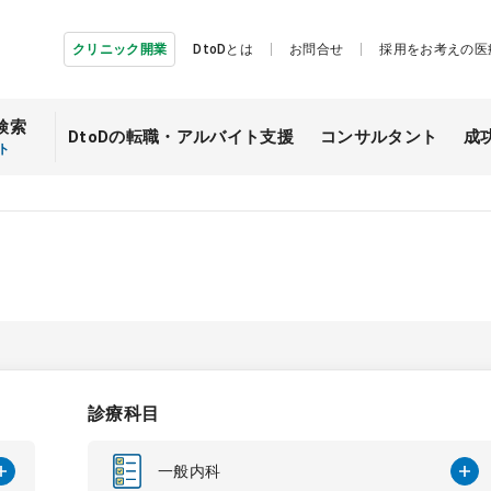
クリニック開業
DtoDとは
お問合せ
採用をお考えの医
検索
DtoDの転職・
アルバイト支援
コンサルタント
成
ト
診療科目
一般内科