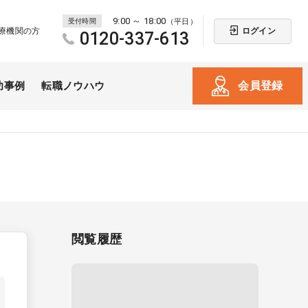
9:00 ～ 18:00
受付時間
（平日）
ログイン
療機関の方
0120-337-613
会員登録
功事例
転職ノウハウ
閲覧履歴