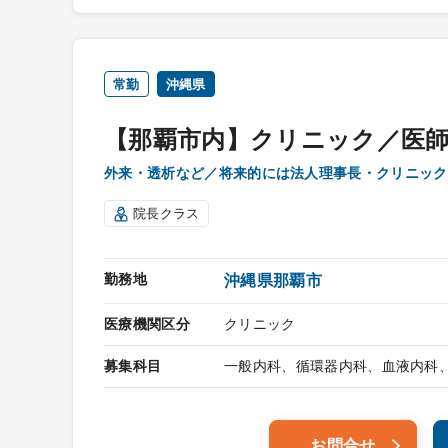
常勤
沖縄県
【那覇市内】クリニック／医
外来・透析など／将来的には法人理事長・クリニック
院長クラス
勤務地
沖縄県那覇市
医療機関区分
クリニック
募集科目
一般内科、循環器内科、血液内科
お問合せ