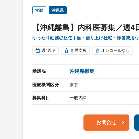
常勤
沖縄県
【沖縄離島】内科医募集／週4日
ゆったり勤務◎赴任手当・借り上げ社宅・帰省費用な
週4以下
育児支援
オンコールなし
勤務地
沖縄県離島
医療機関区分
療養
募集科目
一般内科
お問合せ