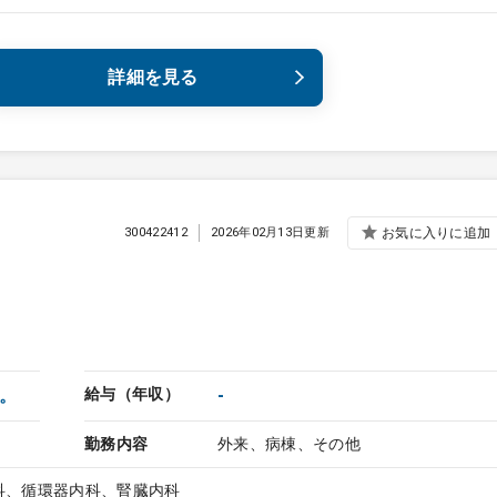
詳細を見る
300422412
2026年02月13日更新
お気に入りに追加
。
給与（年収）
-
勤務内容
外来、病棟、その他
科、循環器内科、腎臓内科