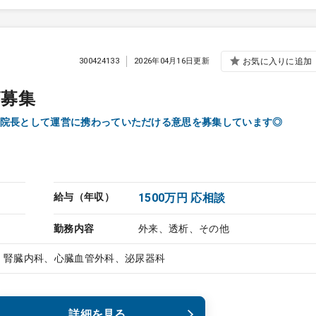
300424133
2026年04月16日更新
お気に入りに追加
師募集
院長として運営に携わっていただける意思を募集しています◎
給与（年収）
1500万円 応相談
勤務内容
外来、透析、その他
、腎臓内科、心臓血管外科、泌尿器科
詳細を見る