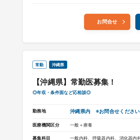
お問合せ
常勤
沖縄県
【沖縄県】常勤医募集！
◎年収・条件面など応相談◎
勤務地
沖縄県内 ※お問合せください
医療機関区分
一般＋療養
募集科目
一般内科、呼吸器内科、消化器内