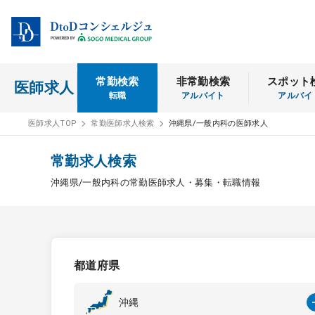
常勤検索
非常勤検索
スポット
医師求人
転職
アルバイト
アルバイ
医師求人TOP
常勤医師求人検索
沖縄県/一般内科の医師求人
常勤求人検索
沖縄県/一般内科の常勤医師求人・募集・転職情報
都道府県
沖縄