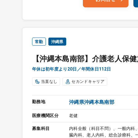
常勤
沖縄県
【沖縄本島南部】介護老人保健施
年休は初年度より20日／年間休日112日
当直なし
セカンドキャリア
勤務地
沖縄県沖縄本島南部
医療機関区分
老健
募集科目
内科全般（科目不問）、一般内科
臓内科、老人内科、総合診療科、