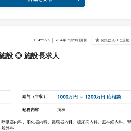
300422776
2026年02月20日更新
お気に入りに追加
設 ◎ 施設長求人
給与（年収）
1000万円 ～ 1200万円 応相談
勤務内容
病棟
、呼吸器内科、消化器内科、循環器内科、糖尿病内科、脳神経内科、
一般外科