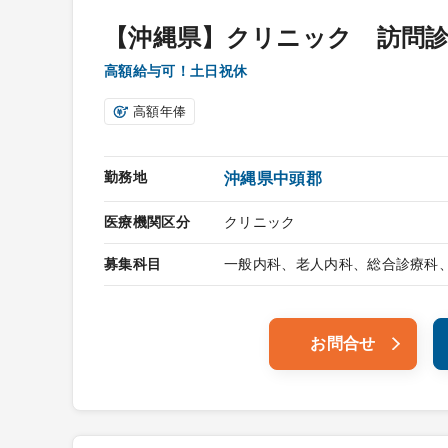
【沖縄県】クリニック 訪問
高額給与可！土日祝休
高額年俸
勤務地
沖縄県中頭郡
医療機関区分
クリニック
募集科目
一般内科、老人内科、総合診療科
お問合せ