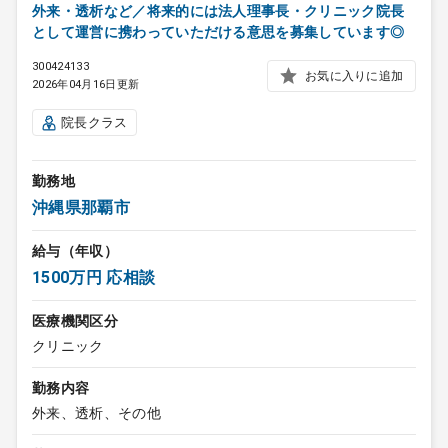
外来・透析など／将来的には法人理事長・クリニック院長
として運営に携わっていただける意思を募集しています◎
300424133
お気に入りに追加
2026年04月16日更新
院長クラス
勤務地
沖縄県那覇市
給与（年収）
1500万円 応相談
医療機関区分
クリニック
勤務内容
外来、透析、その他