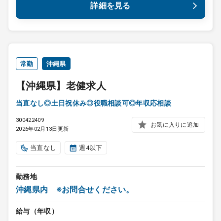
詳細を見る
常勤
沖縄県
【沖縄県】老健求人
当直なし◎土日祝休み◎役職相談可◎年収応相談
300422409
お気に入りに追加
2026年02月13日更新
当直なし
週4以下
勤務地
沖縄県内 ※お問合せください。
給与（年収）