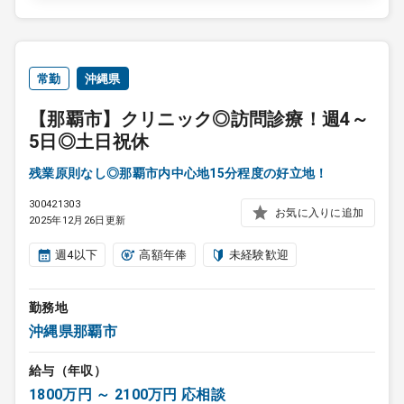
常勤
沖縄県
【那覇市】クリニック◎訪問診療！週4～
5日◎土日祝休
残業原則なし◎那覇市内中心地15分程度の好立地！
300421303
お気に入りに追加
2025年12月26日更新
週4以下
高額年俸
未経験歓迎
勤務地
沖縄県那覇市
給与（年収）
1800万円 ～ 2100万円 応相談