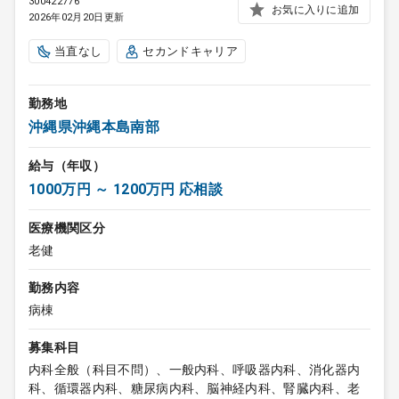
300422776
お気に入りに追加
2026年02月20日更新
当直なし
セカンドキャリア
勤務地
沖縄県沖縄本島南部
給与（年収）
1000万円 ～ 1200万円 応相談
医療機関区分
老健
勤務内容
病棟
募集科目
内科全般（科目不問）、一般内科、呼吸器内科、消化器内
科、循環器内科、糖尿病内科、脳神経内科、腎臓内科、老