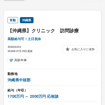
常勤
沖縄県
【沖縄県】クリニック 訪問診療
高額給与可！土日祝休
300426332
お気に入りに追加
2026年07月29日更新
高額年俸
勤務地
沖縄県中頭郡
給与（年収）
1700万円 ～ 2000万円 応相談