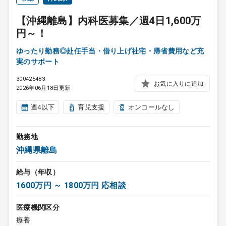
【沖縄離島】内科医募集／週4日1,600万
円～！
ゆったり勤務◎赴任手当・借り上げ社宅・帰省費用など充
実のサポート
300425483
お気に入りに追加
2026年06月18日更新
週4以下
育児支援
オンコールなし
勤務地
沖縄県離島
給与（年収）
1600万円 ～ 1800万円 応相談
医療機関区分
療養