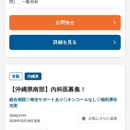
問）、一般外科
お問合せ
詳細を見る
常勤
沖縄県
【沖縄県南部】内科医募集！
総合病院◇移住サポートあり◇オンコールなし◇福利厚生
充実
300422199
お気に入りに追加
2026年02月06日更新