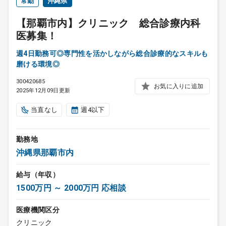
常勤
沖縄県
【那覇市内】クリニック 総合診療内科
医募集！
週4日勤務可◎専門性を活かしながら総合診療的なスキルも
磨ける環境◎
300420685
お気に入りに追加
2025年12月09日更新
当直なし
週4以下
勤務地
沖縄県那覇市内
給与（年収）
1500万円 ～ 2000万円 応相談
医療機関区分
クリニック