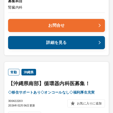
募集科目
腎臓内科
お問合せ
詳細を見る
常勤
沖縄県
【沖縄県南部】循環器内科医募集！
◇移住サポートあり◇オンコールなし◇福利厚生充実
300422203
お気に入りに追加
2026年02月06日更新