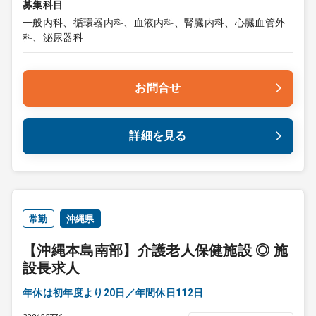
募集科目
一般内科、循環器内科、血液内科、腎臓内科、心臓血管外
科、泌尿器科
お問合せ
詳細を見る
常勤
沖縄県
【沖縄本島南部】介護老人保健施設 ◎ 施
設長求人
年休は初年度より20日／年間休日112日