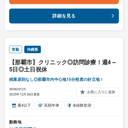
詳細を見る
常勤
沖縄県
【那覇市】クリニック◎訪問診療！週4～
5日◎土日祝休
残業原則なし◎那覇市内中心地15分程度の好立地！
300420129
お気に入りに追加
2025年12月26日更新
週4以下
高額年俸
未経験歓迎
勤務地