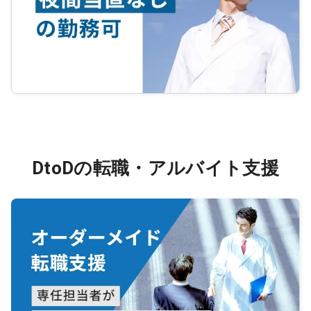
DtoDの転職・アルバイト支援