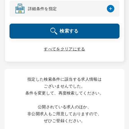
コンサルタント
詳細条件を指定
成功事例
検索する
転職ノウハウ
すべてをクリアにする
9:00 ～ 18:00
（平日）
受付時間
0120-337-613
指定した検索条件に該当する求人情報は
ございませんでした。
条件を変更して、再度検索してください。
クリニック開業
公開されている求人のほか、
DtoDとは
非公開求人もご用意しておりますので、
お問合せ
ぜひご登録ください。
採用をお考えの医療機関の方