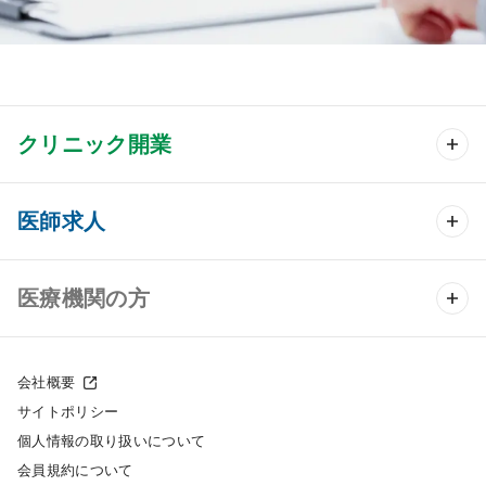
クリニック開業
クリニック開業 TOP
医師求人
クリニック物件検索
医師求人 TOP
医療機関の方
DtoDのクリニック開業支援
常勤求人検索
医院の譲渡・売却をお考えの方
クリニックの開業スタイル
会社概要
非常勤求人検索
サイトポリシー
採用をお考えの医療機関の方
クリニック開業までの流れ
個人情報の取り扱いについて
スポット求人検索
会員規約について