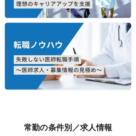
常勤の条件別／求人情報