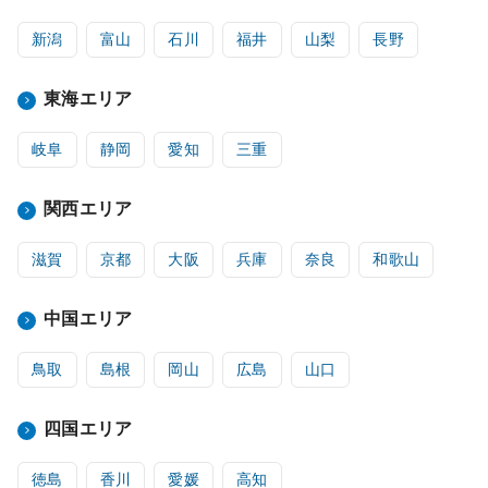
新潟
富山
石川
福井
山梨
長野
東海エリア
岐阜
静岡
愛知
三重
関西エリア
滋賀
京都
大阪
兵庫
奈良
和歌山
中国エリア
鳥取
島根
岡山
広島
山口
四国エリア
徳島
香川
愛媛
高知