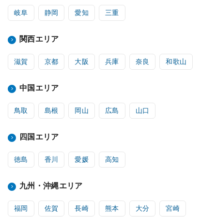
岐阜
静岡
愛知
三重
関西エリア
滋賀
京都
大阪
兵庫
奈良
和歌山
中国エリア
鳥取
島根
岡山
広島
山口
四国エリア
徳島
香川
愛媛
高知
九州・沖縄エリア
福岡
佐賀
長崎
熊本
大分
宮崎