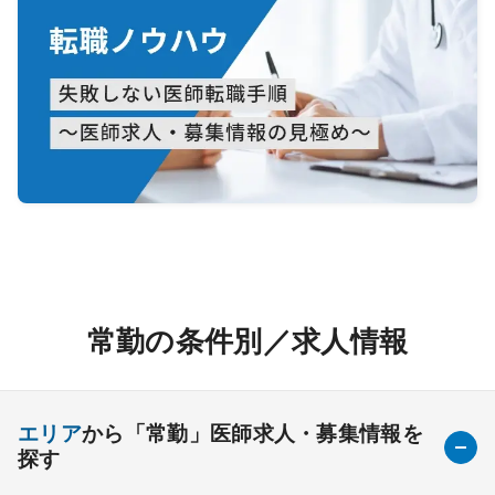
常勤の条件別／求人情報
エリア
から「常勤」医師求人・募集情報を
探す