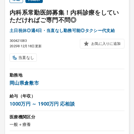
内科系常勤医師募集！内科診療をしてい
ただければご専門不問◎
土日祝休◎週4日・当直なし勤務可能◎タクシー代支給
300421083
お気に入りに追加
2025年12月18日更新
当直なし
勤務地
岡山県倉敷市
給与（年収）
1000万円 ～ 1900万円 応相談
医療機関区分
一般＋療養