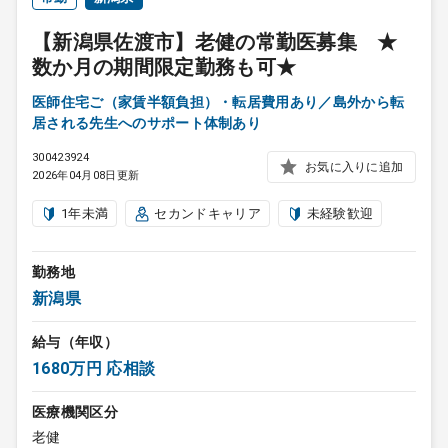
【新潟県佐渡市】老健の常勤医募集 ★
数か月の期間限定勤務も可★
医師住宅ご（家賃半額負担）・転居費用あり／島外から転
居される先生へのサポート体制あり
300423924
お気に入りに追加
2026年04月08日更新
1年未満
セカンドキャリア
未経験歓迎
勤務地
新潟県
給与（年収）
1680万円 応相談
医療機関区分
老健