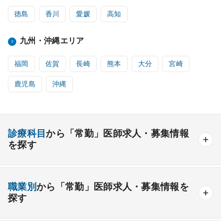
徳島
香川
愛媛
高知
九州・沖縄エリア
福岡
佐賀
長崎
熊本
大分
宮崎
鹿児島
沖縄
診療科目
から「常勤」医師求人・募集情報
を探す
内科系
職業別
から「常勤」医師求人・募集情報を
一般内科
呼吸器内科
消化器内科
循環器内科
探す
内分泌内科
糖尿病内科
脳神経内科
血液内科