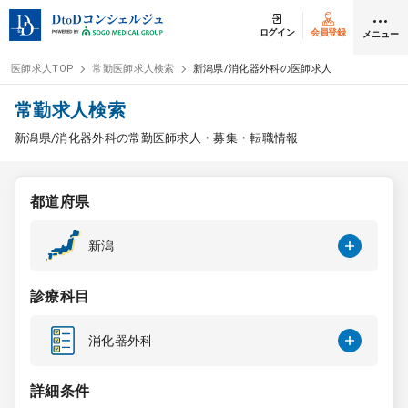
ログイン
会員登録
メニュー
医師求人TOP
常勤医師求人検索
新潟県/消化器外科の医師求人
ログイン
会員登録
常勤求人検索
新潟県/消化器外科の常勤医師求人・募集・転職情報
医師求人
都道府県
常勤検索
転職
新潟
非常勤検索
アルバイト
診療科目
スポット検索
アルバイト
消化器外科
DtoDの転職・
アルバイト支援
詳細条件