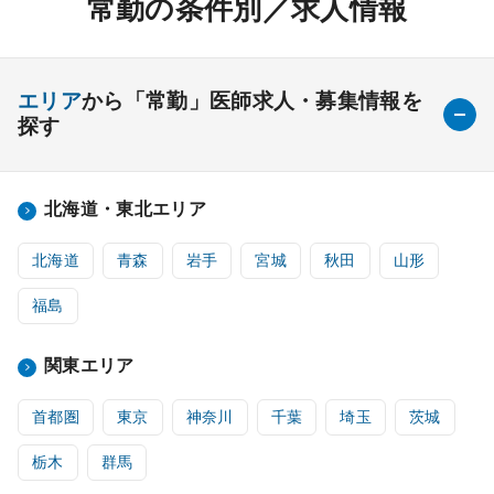
常勤の条件別／求人情報
エリア
から「常勤」医師求人・募集情報を
探す
北海道・東北エリア
北海道
青森
岩手
宮城
秋田
山形
福島
関東エリア
首都圏
東京
神奈川
千葉
埼玉
茨城
栃木
群馬