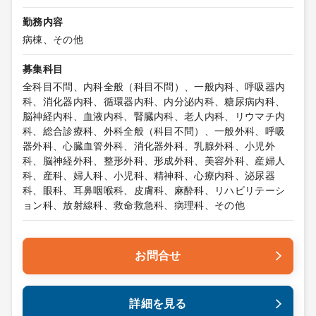
勤務内容
病棟、その他
募集科目
全科目不問、内科全般（科目不問）、一般内科、呼吸器内
科、消化器内科、循環器内科、内分泌内科、糖尿病内科、
脳神経内科、血液内科、腎臓内科、老人内科、リウマチ内
科、総合診療科、外科全般（科目不問）、一般外科、呼吸
器外科、心臓血管外科、消化器外科、乳腺外科、小児外
科、脳神経外科、整形外科、形成外科、美容外科、産婦人
科、産科、婦人科、小児科、精神科、心療内科、泌尿器
科、眼科、耳鼻咽喉科、皮膚科、麻酔科、リハビリテーシ
ョン科、放射線科、救命救急科、病理科、その他
お問合せ
詳細を見る