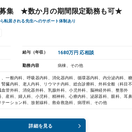
募集 ★数か月の期間限定勤務も可★
ら転居される先生へのサポート体制あり
給与（年収）
1680万円 応相談
勤務内容
病棟、その他
）、一般内科、呼吸器内科、消化器内科、循環器内科、内分泌内科、
、腎臓内科、老人内科、リウマチ内科、総合診療科、外科全般（科目
臓血管外科、消化器外科、乳腺外科、小児外科、脳神経外科、整形外
科、産科、婦人科、小児科、精神科、心療内科、泌尿器科、眼科、耳
リテーション科、放射線科、救命救急科、病理科、その他
詳細を見る