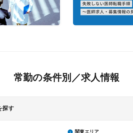
常勤の条件別／求人情報
を探す
関東エリア