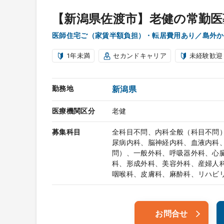
【新潟県佐渡市】老健の常勤医
医師住宅ご（家賃半額負担）・転居費用あり／島外か
1年未満
セカンドキャリア
未経験歓迎
勤務地
新潟県
医療機関区分
老健
募集科目
全科目不問、内科全般（科目不問
尿病内科、脳神経内科、血液内科
問）、一般外科、呼吸器外科、心
科、形成外科、美容外科、産婦人
咽喉科、皮膚科、麻酔科、リハビ
お問合せ