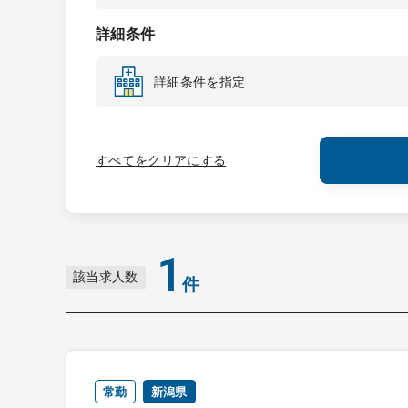
詳細条件
詳細条件を指定
すべてをクリアにする
1
該当求人数
件
常勤
新潟県