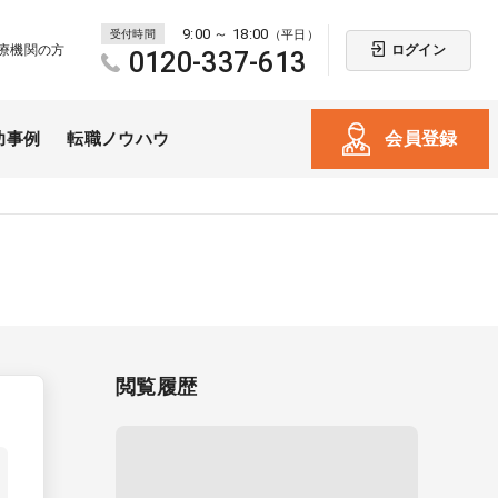
9:00 ～ 18:00
受付時間
（平日）
ログイン
療機関の方
0120-337-613
会員登録
功事例
転職ノウハウ
閲覧履歴