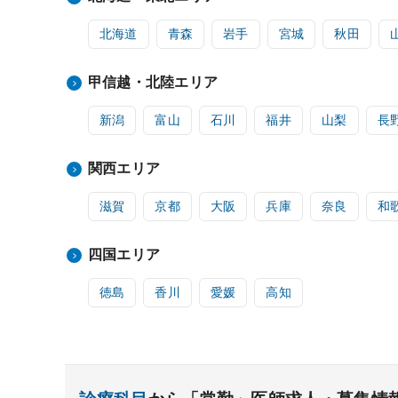
北海道
青森
岩手
宮城
秋田
甲信越・北陸エリア
新潟
富山
石川
福井
山梨
長
関西エリア
滋賀
京都
大阪
兵庫
奈良
和
四国エリア
徳島
香川
愛媛
高知