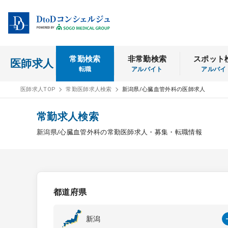
常勤検索
非常勤検索
スポット
医師求人
転職
アルバイト
アルバイ
医師求人TOP
常勤医師求人検索
新潟県/心臓血管外科の医師求人
常勤求人検索
新潟県/心臓血管外科の常勤医師求人・募集・転職情報
都道府県
新潟