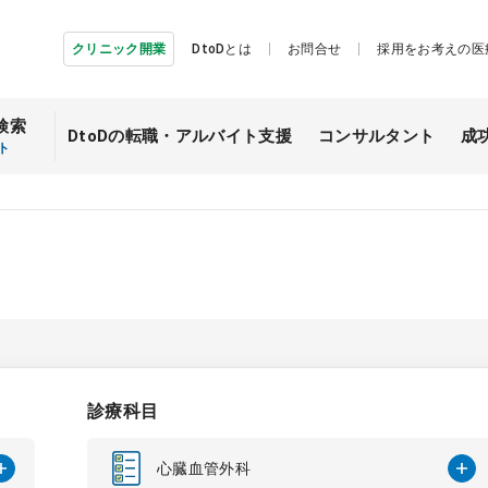
クリニック開業
DtoDとは
お問合せ
採用をお考えの医
検索
DtoDの転職・
アルバイト支援
コンサルタント
成
ト
診療科目
心臓血管外科