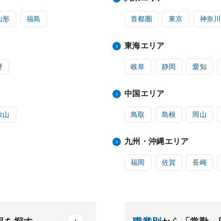
山形
福島
首都圏
東京
神奈川
東海エリア
野
岐阜
静岡
愛知
中国エリア
歌山
鳥取
島根
岡山
九州・沖縄エリア
福岡
佐賀
長崎