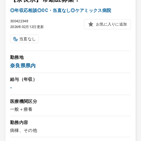
◎年収応相談◎OC・当直なし◎ケアミックス病院
300422348
お気に入りに追加
2026年02月12日更新
当直なし
勤務地
奈良県県内
給与（年収）
-
医療機関区分
一般＋療養
勤務内容
病棟、その他