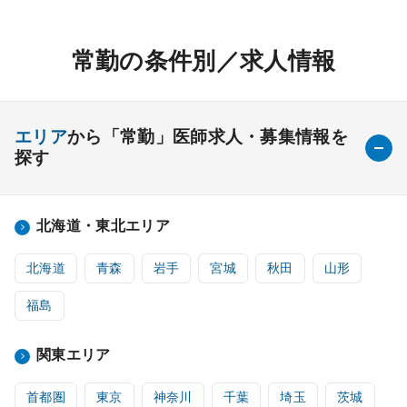
常勤の条件別／求人情報
エリア
から「常勤」医師求人・募集情報を
探す
北海道・東北エリア
北海道
青森
岩手
宮城
秋田
山形
福島
関東エリア
首都圏
東京
神奈川
千葉
埼玉
茨城