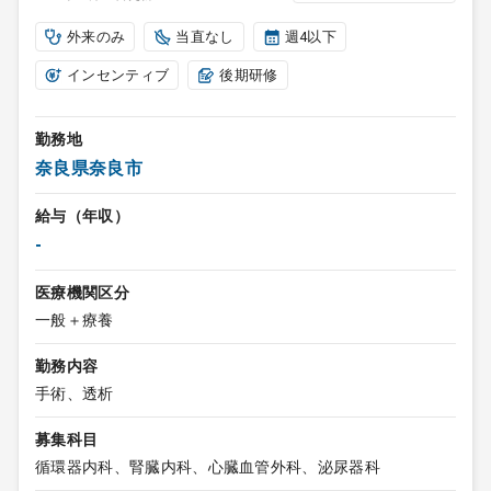
外来のみ
当直なし
週4以下
インセンティブ
後期研修
勤務地
奈良県奈良市
給与（年収）
-
医療機関区分
一般＋療養
勤務内容
手術、透析
募集科目
循環器内科、腎臓内科、心臓血管外科、泌尿器科