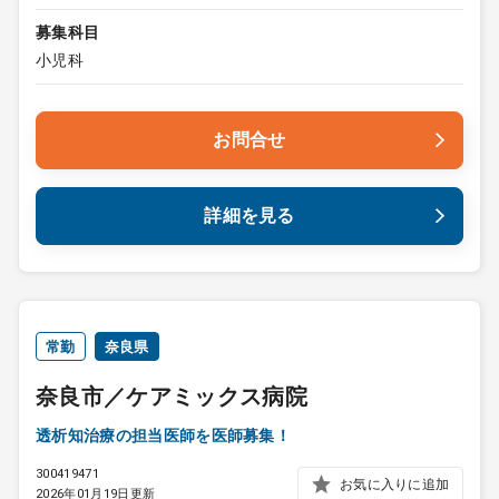
募集科目
小児科
お問合せ
詳細を見る
常勤
奈良県
奈良市／ケアミックス病院
透析知治療の担当医師を医師募集！
300419471
お気に入りに追加
2026年01月19日更新