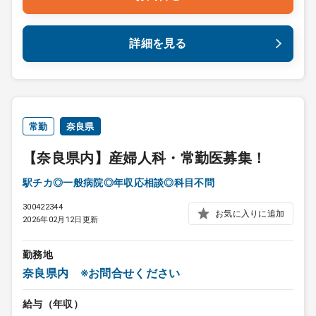
詳細を見る
常勤
奈良県
【奈良県内】産婦人科・常勤医募集！
駅チカ◎一般病院◎年収応相談◎科目不問
300422344
お気に入りに追加
2026年02月12日更新
勤務地
奈良県内 ※お問合せください
給与（年収）