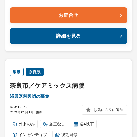
お問合せ
詳細を見る
常勤
奈良県
奈良市／ケアミックス病院
泌尿器科医師の募集
300419472
お気に入りに追加
2026年01月19日更新
外来のみ
当直なし
週4以下
インセンティブ
後期研修