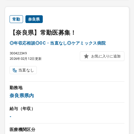
常勤
奈良県
【奈良県】常勤医募集！
◎年収応相談◎OC・当直なし◎ケアミックス病院
300422349
お気に入りに追加
2026年02月12日更新
当直なし
勤務地
奈良県県内
給与（年収）
-
医療機関区分