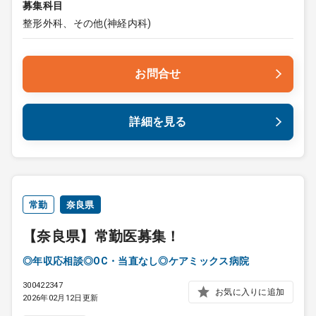
募集科目
整形外科、その他(神経内科)
お問合せ
詳細を見る
常勤
奈良県
【奈良県】常勤医募集！
◎年収応相談◎OC・当直なし◎ケアミックス病院
300422347
お気に入りに追加
2026年02月12日更新