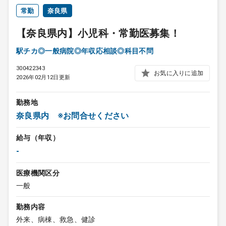
常勤
奈良県
【奈良県内】小児科・常勤医募集！
駅チカ◎一般病院◎年収応相談◎科目不問
300422343
お気に入りに追加
2026年02月12日更新
勤務地
奈良県内 ※お問合せください
給与（年収）
-
医療機関区分
一般
勤務内容
外来、病棟、救急、健診