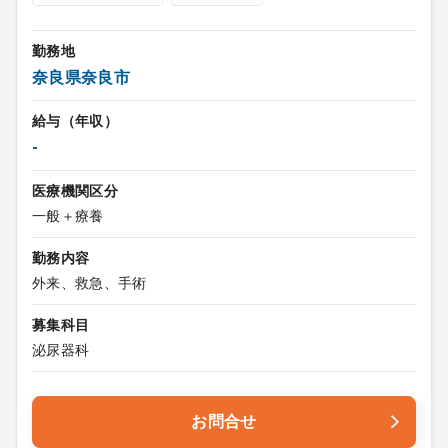
勤務地
奈良県奈良市
給与（年収）
-
医療機関区分
一般＋療養
勤務内容
外来、救急、手術
募集科目
泌尿器科
お問合せ