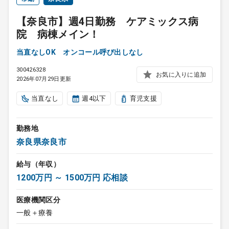
【奈良市】週4日勤務 ケアミックス病
院 病棟メイン！
当直なしOK オンコール呼び出しなし
300426328
お気に入りに追加
2026年07月29日更新
当直なし
週4以下
育児支援
勤務地
奈良県奈良市
給与（年収）
1200万円 ～ 1500万円 応相談
医療機関区分
一般＋療養