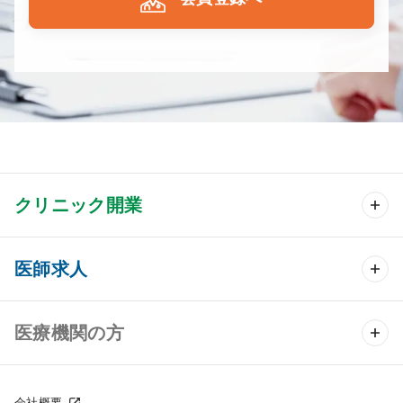
クリニック開業
クリニック開業 TOP
医師求人
クリニック物件検索
医師求人 TOP
医療機関の方
DtoDのクリニック開業支援
常勤求人検索
医院の譲渡・売却をお考えの方
会社概要