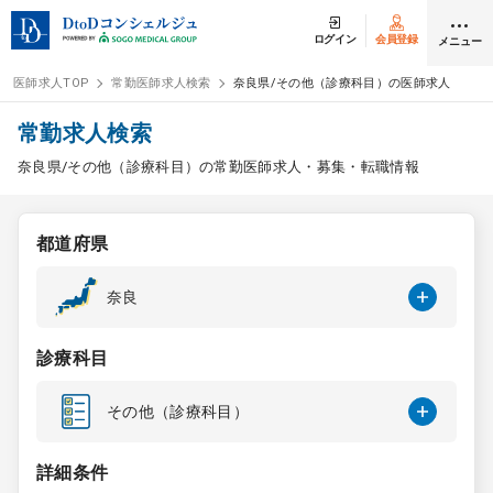
ログイン
会員登録
メニュー
医師求人TOP
常勤医師求人検索
奈良県/その他（診療科目）の医師求人
ログイン
会員登録
常勤求人検索
奈良県/その他（診療科目）の常勤医師求人・募集・転職情報
医師求人
都道府県
常勤検索
転職
奈良
非常勤検索
アルバイト
診療科目
スポット検索
アルバイト
その他（診療科目）
DtoDの転職・
アルバイト支援
詳細条件