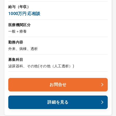
給与（年収）
1000万円 応相談
医療機関区分
一般＋療養
勤務内容
外来、病棟、透析
募集科目
泌尿器科、その他(その他（人工透析）)
お問合せ
詳細を見る