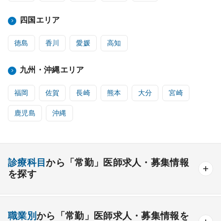
四国エリア
徳島
香川
愛媛
高知
九州・沖縄エリア
福岡
佐賀
長崎
熊本
大分
宮崎
鹿児島
沖縄
診療科目
から「常勤」医師求人・募集情報
を探す
内科系
職業別
から「常勤」医師求人・募集情報を