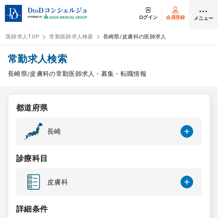
ログイン
会員登録
メニュー
医師求人TOP
常勤医師求人検索
長崎県/皮膚科の医師求人
ログイン
会員登録
常勤求人検索
長崎県/皮膚科の常勤医師求人・募集・転職情報
医師求人
都道府県
常勤検索
転職
長崎
非常勤検索
アルバイト
診療科目
スポット検索
アルバイト
皮膚科
DtoDの転職・
アルバイト支援
詳細条件