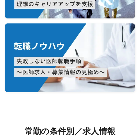
常勤の条件別／求人情報