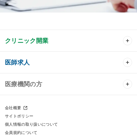
クリニック開業
クリニック開業 TOP
医師求人
クリニック物件検索
医師求人 TOP
医療機関の方
DtoDのクリニック開業支援
常勤求人検索
医院の譲渡・売却をお考えの方
クリニックの開業スタイル
会社概要
非常勤求人検索
サイトポリシー
採用をお考えの医療機関の方
クリニック開業までの流れ
個人情報の取り扱いについて
スポット求人検索
会員規約について