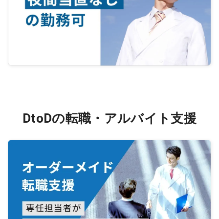
DtoDの転職・アルバイト支援