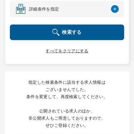
コンサルタント
詳細条件を指定
成功事例
検索する
転職ノウハウ
すべてをクリアにする
9:00 ～ 18:00
（平日）
受付時間
0120-337-613
指定した検索条件に該当する求人情報は
ございませんでした。
条件を変更して、再度検索してください。
クリニック開業
公開されている求人のほか、
DtoDとは
非公開求人もご用意しておりますので、
お問合せ
ぜひご登録ください。
採用をお考えの医療機関の方