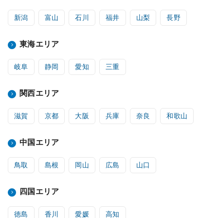
新潟
富山
石川
福井
山梨
長野
東海エリア
岐阜
静岡
愛知
三重
関西エリア
滋賀
京都
大阪
兵庫
奈良
和歌山
中国エリア
鳥取
島根
岡山
広島
山口
四国エリア
徳島
香川
愛媛
高知