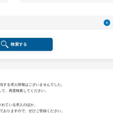
検索する
当する求人情報は
ございませんでした。
して、再度検索してください。
されている求人のほか、
ておりますので、
ぜひご登録ください。