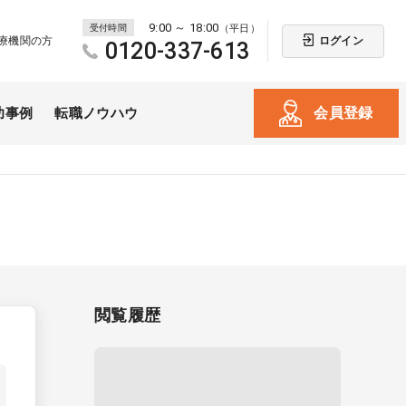
9:00 ～ 18:00
受付時間
（平日）
ログイン
療機関の方
0120-337-613
会員登録
功事例
転職ノウハウ
閲覧履歴