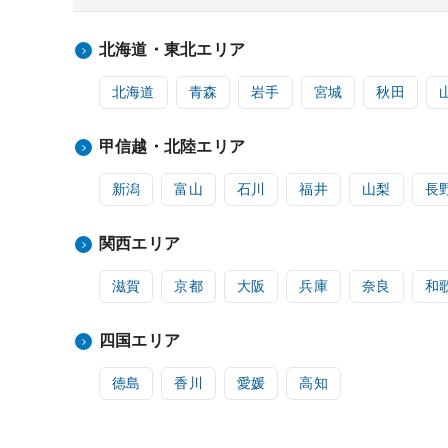
北海道・東北エリア
北海道
青森
岩手
宮城
秋田
甲信越・北陸エリア
新潟
富山
石川
福井
山梨
長
関西エリア
滋賀
京都
大阪
兵庫
奈良
和
四国エリア
徳島
香川
愛媛
高知