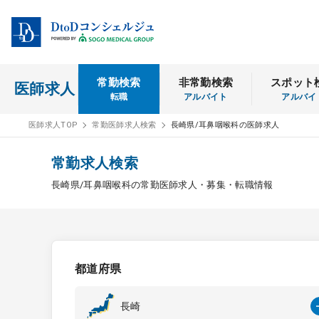
常勤検索
非常勤検索
スポット
医師求人
転職
アルバイト
アルバイ
医師求人TOP
常勤医師求人検索
長崎県/耳鼻咽喉科の医師求人
常勤求人検索
長崎県/耳鼻咽喉科の常勤医師求人・募集・転職情報
都道府県
長崎