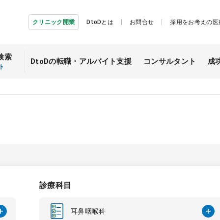
クリニック開業
DtoDとは
お問合せ
採用をお考えの医
検索
DtoDの転職・
アルバイト支援
コンサルタント
成
ト
診療科目
耳鼻咽喉科