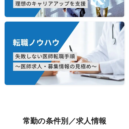
常勤の条件別／求人情報