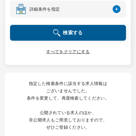
コンサルタント
詳細条件を指定
成功事例
検索する
転職ノウハウ
すべてをクリアにする
9:00 ～ 18:00
（平日）
受付時間
0120-337-613
指定した検索条件に該当する求人情報は
ございませんでした。
条件を変更して、再度検索してください。
クリニック開業
公開されている求人のほか、
DtoDとは
非公開求人もご用意しておりますので、
お問合せ
ぜひご登録ください。
採用をお考えの医療機関の方