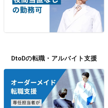
DtoDの転職・アルバイト支援