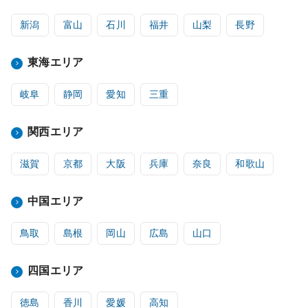
新潟
富山
石川
福井
山梨
長野
東海エリア
岐阜
静岡
愛知
三重
関西エリア
滋賀
京都
大阪
兵庫
奈良
和歌山
中国エリア
鳥取
島根
岡山
広島
山口
四国エリア
徳島
香川
愛媛
高知