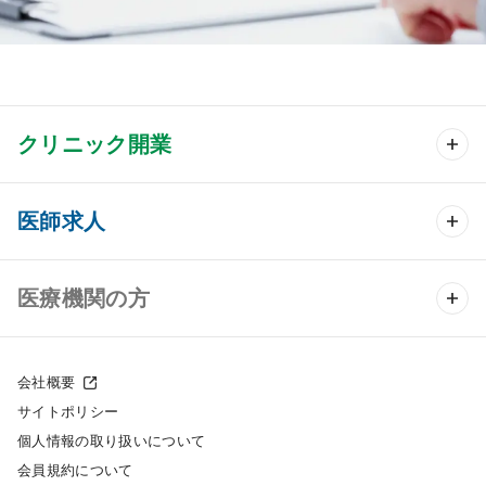
クリニック開業
クリニック開業 TOP
医師求人
クリニック物件検索
医師求人 TOP
医療機関の方
DtoDのクリニック開業支援
常勤求人検索
医院の譲渡・売却をお考えの方
クリニックの開業スタイル
会社概要
非常勤求人検索
サイトポリシー
採用をお考えの医療機関の方
クリニック開業までの流れ
個人情報の取り扱いについて
スポット求人検索
会員規約について