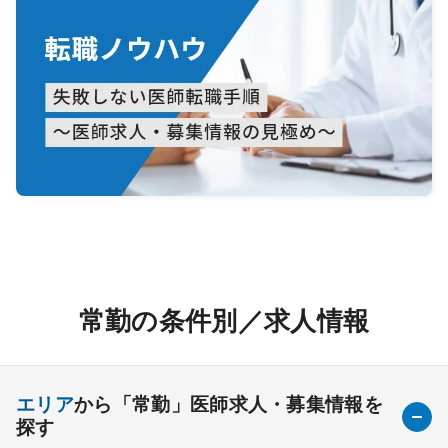
常勤の条件別／求人情報
エリア
から「常勤」医師求人・募集情報を
探す