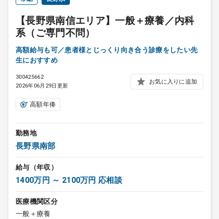
【長野県南信エリア】一般＋療養／内科
系（ご専門不問）
高額給与も可／患者様とじっくり向き合う診療をしたい先
生におすすめ
300425662
お気に入りに追加
2026年06月29日更新
高額年俸
勤務地
長野県南部
給与（年収）
1400万円 ～ 2100万円 応相談
医療機関区分
一般＋療養