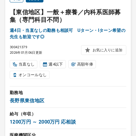
【東信地区】一般＋療養／内科系医師募
集（専門科目不問）
週4日・当直なしの勤務も相談可 Uターン・Iターン希望の
先生も歓迎です◎
300421379
お気に入りに追加
2026年01月06日更新
当直なし
週4以下
高額年俸
オンコールなし
勤務地
長野県東信地区
給与（年収）
1200万円 ～ 2000万円 応相談
医療機関区分