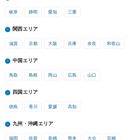
岐阜
静岡
愛知
三重
関西エリア
滋賀
京都
大阪
兵庫
奈良
和歌山
中国エリア
鳥取
島根
岡山
広島
山口
四国エリア
徳島
香川
愛媛
高知
九州・沖縄エリア
福岡
佐賀
長崎
熊本
大分
宮崎