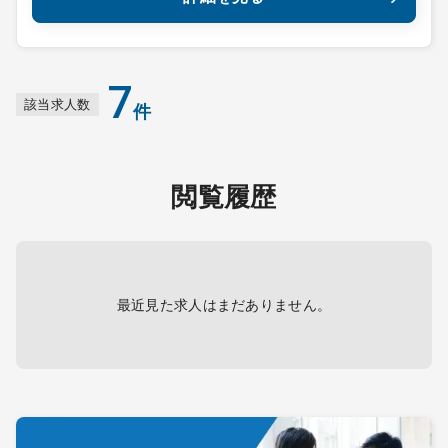
7
該当求人数
件
閲覧履歴
最近見た求人はまだありません。