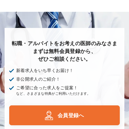
あり
1次
2次
3次
なし
転職・アルバイトをお考えの医師のみなさま
まずは無料会員登録から、
ぜひご相談ください。
新着求人をいち早くお届け！
非公開求人のご紹介！
ご希望に合った求人をご提案！
など、さまざまな特典がご利用いただけます。
会員登録へ