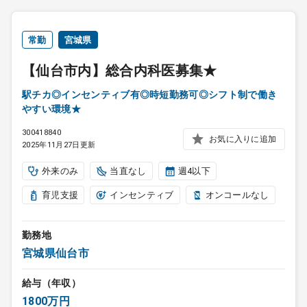
常勤
宮城県
【仙台市内】総合内科医募集★
駅チカ◎インセンティブ有◎時短勤務可◎シフト制で働き
やすい環境★
300418840
お気に入りに追加
2025年11月27日更新
外来のみ
当直なし
週4以下
育児支援
インセンティブ
オンコールなし
勤務地
宮城県仙台市
給与（年収）
1800万円