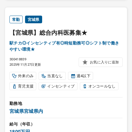
常勤
宮城県
【宮城県】総合内科医募集★
駅チカ◎インセンティブ有◎時短勤務可◎シフト制で働き
やすい環境★
300418839
お気に入りに追加
2025年11月27日更新
外来のみ
当直なし
週4以下
育児支援
インセンティブ
オンコールなし
勤務地
宮城県宮城県内
給与（年収）
1800万円