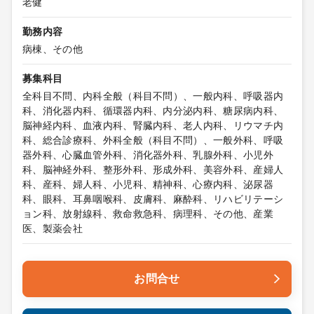
老健
勤務内容
病棟、その他
募集科目
全科目不問、内科全般（科目不問）、一般内科、呼吸器内
科、消化器内科、循環器内科、内分泌内科、糖尿病内科、
脳神経内科、血液内科、腎臓内科、老人内科、リウマチ内
科、総合診療科、外科全般（科目不問）、一般外科、呼吸
器外科、心臓血管外科、消化器外科、乳腺外科、小児外
科、脳神経外科、整形外科、形成外科、美容外科、産婦人
科、産科、婦人科、小児科、精神科、心療内科、泌尿器
科、眼科、耳鼻咽喉科、皮膚科、麻酔科、リハビリテーシ
ョン科、放射線科、救命救急科、病理科、その他、産業
医、製薬会社
お問合せ