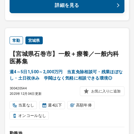
詳細を見る
常勤
宮城県
【宮城県石巻市】一般＋療養／一般内科
医募集
週4～5日1,500～2,000万円 当直免除相談可・残業ほぼな
し・土日祝休み 学閥はなく気軽に相談できる環境◎
300420544
お気に入りに追加
2025年12月04日更新
当直なし
週4以下
高額年俸
オンコールなし
勤務地