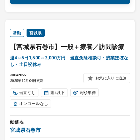
常勤
宮城県
【宮城県石巻市】一般＋療養／訪問診療
週4～5日1,500～2,000万円 当直免除相談可・残業ほぼな
し・土日祝休み
300420561
お気に入りに追加
2025年12月04日更新
当直なし
週4以下
高額年俸
オンコールなし
勤務地
宮城県石巻市