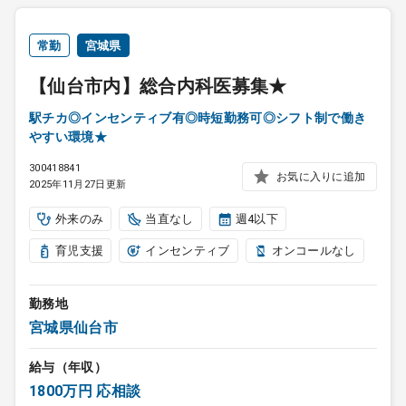
常勤
宮城県
【仙台市内】総合内科医募集★
駅チカ◎インセンティブ有◎時短勤務可◎シフト制で働き
やすい環境★
300418841
お気に入りに追加
2025年11月27日更新
外来のみ
当直なし
週4以下
育児支援
インセンティブ
オンコールなし
勤務地
宮城県仙台市
給与（年収）
1800万円 応相談