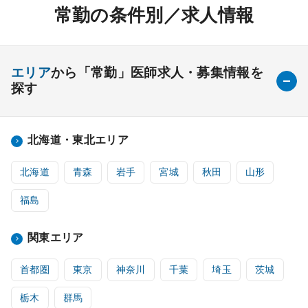
常勤の条件別／求人情報
エリア
から「常勤」医師求人・募集情報を
探す
北海道・東北エリア
北海道
青森
岩手
宮城
秋田
山形
福島
関東エリア
首都圏
東京
神奈川
千葉
埼玉
茨城
栃木
群馬