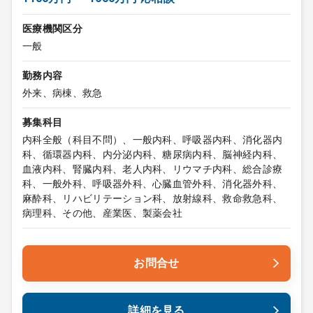
医療機関区分
一般
勤務内容
外来、病棟、救急
募集科目
内科全般（科目不問）、一般内科、呼吸器内科、消化器内
科、循環器内科、内分泌内科、糖尿病内科、脳神経内科、
血液内科、腎臓内科、老人内科、リウマチ内科、総合診療
科、一般外科、呼吸器外科、心臓血管外科、消化器外科、
麻酔科、リハビリテーション科、放射線科、救命救急科、
病理科、その他、産業医、製薬会社
お問合せ
詳細を見る