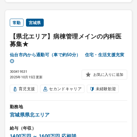
常勤
宮城県
【県北エリア】病棟管理メインの内科医
募集★
仙台市内から通勤可（車で約50分） 住宅・生活支援充実
◎
300419531
お気に入りに追加
2025年10月15日更新
育児支援
セカンドキャリア
未経験歓迎
勤務地
宮城県県北エリア
給与（年収）
1400万円 ～ 1600万円 応相談