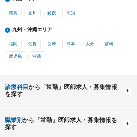
徳島
香川
愛媛
高知
九州・沖縄エリア
福岡
佐賀
長崎
熊本
大分
宮崎
鹿児島
沖縄
診療科目
から「常勤」医師求人・募集情報
を探す
内科系
職業別
から「常勤」医師求人・募集情報を
一般内科
呼吸器内科
消化器内科
循環器内科
探す
内分泌内科
糖尿病内科
脳神経内科
血液内科