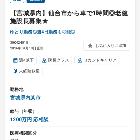
【宮城県内】仙台市から車で1時間◎老健
施設長募集★
ゆとり勤務◎週4日勤務も可能◎
300424015
お気に入りに追加
2026年04月13日更新
週4以下
院長クラス
セカンドキャリア
未経験歓迎
勤務地
宮城県内某市
給与（年収）
1200万円 応相談
医療機関区分