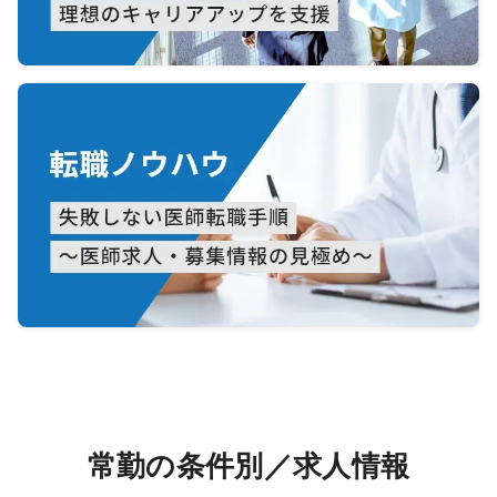
常勤の条件別／求人情報