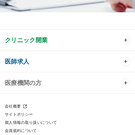
クリニック開業
クリニック開業 TOP
医師求人
クリニック物件検索
医師求人 TOP
医療機関の方
DtoDのクリニック開業支援
常勤求人検索
医院の譲渡・売却をお考えの方
クリニックの開業スタイル
会社概要
非常勤求人検索
サイトポリシー
採用をお考えの医療機関の方
クリニック開業までの流れ
個人情報の取り扱いについて
スポット求人検索
会員規約について