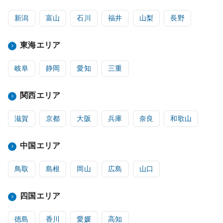
新潟
富山
石川
福井
山梨
長野
東海エリア
岐阜
静岡
愛知
三重
関西エリア
滋賀
京都
大阪
兵庫
奈良
和歌山
中国エリア
鳥取
島根
岡山
広島
山口
四国エリア
徳島
香川
愛媛
高知