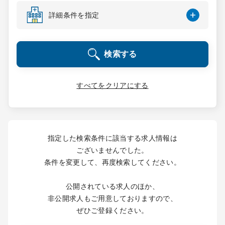
コンサルタント
詳細条件を指定
成功事例
検索する
転職ノウハウ
すべてをクリアにする
9:00 ～ 18:00
（平日）
受付時間
0120-337-613
指定した検索条件に該当する求人情報は
ございませんでした。
条件を変更して、再度検索してください。
クリニック開業
公開されている求人のほか、
DtoDとは
非公開求人もご用意しておりますので、
お問合せ
ぜひご登録ください。
採用をお考えの医療機関の方