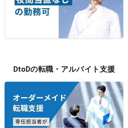
DtoDの転職・アルバイト支援