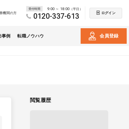
9:00 ～ 18:00
受付時間
（平日）
ログイン
療機関の方
0120-337-613
会員登録
功事例
転職ノウハウ
閲覧履歴