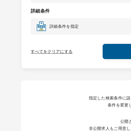
詳細条件
詳細条件を指定
すべてをクリアにする
指定した検索条件に該
条件を変更
公開
非公開求人もご用意し