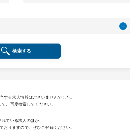
検索する
当する求人情報は
ございませんでした。
して、再度検索してください。
されている求人のほか、
ておりますので、
ぜひご登録ください。