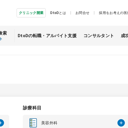
クリニック開業
DtoDとは
お問合せ
採用をお考えの医
検索
DtoDの転職・
アルバイト支援
コンサルタント
成
ト
診療科目
美容外科