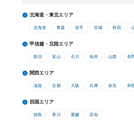
北海道・東北エリア
北海道
青森
岩手
宮城
秋田
甲信越・北陸エリア
新潟
富山
石川
福井
山梨
長
関西エリア
滋賀
京都
大阪
兵庫
奈良
和
四国エリア
徳島
香川
愛媛
高知