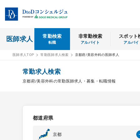
常勤検索
非常勤検索
スポット
医師求人
転職
アルバイト
アルバイ
医師求人TOP
常勤医師求人検索
京都府/美容外科の医師求人
常勤求人検索
京都府/美容外科の常勤医師求人・募集・転職情報
都道府県
京都