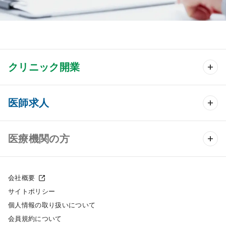
クリニック開業
クリニック開業 TOP
医師求人
クリニック物件検索
医師求人 TOP
医療機関の方
DtoDのクリニック開業支援
常勤求人検索
医院の譲渡・売却をお考えの方
クリニックの開業スタイル
会社概要
非常勤求人検索
サイトポリシー
採用をお考えの医療機関の方
クリニック開業までの流れ
個人情報の取り扱いについて
スポット求人検索
会員規約について