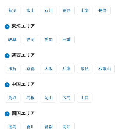
新潟
富山
石川
福井
山梨
長野
東海エリア
岐阜
静岡
愛知
三重
関西エリア
滋賀
京都
大阪
兵庫
奈良
和歌山
中国エリア
鳥取
島根
岡山
広島
山口
四国エリア
徳島
香川
愛媛
高知