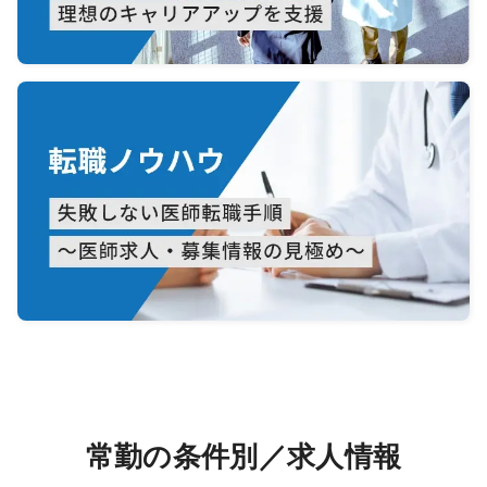
常勤の条件別／求人情報