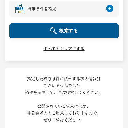
コンサルタント
詳細条件を指定
成功事例
検索する
転職ノウハウ
すべてをクリアにする
9:00 ～ 18:00
（平日）
受付時間
0120-337-613
指定した検索条件に該当する求人情報は
ございませんでした。
条件を変更して、再度検索してください。
クリニック開業
公開されている求人のほか、
DtoDとは
非公開求人もご用意しておりますので、
お問合せ
ぜひご登録ください。
採用をお考えの医療機関の方