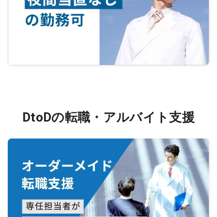
DtoDの転職・アルバイト支援