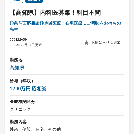
【高知県】内科医募集！科目不問
◎条件面応相談◎地域医療・在宅医療にご興味をお持ちの
先生
300422659
お気に入りに追加
2026年02月18日更新
勤務地
高知県
給与（年収）
1200万円 応相談
医療機関区分
クリニック
勤務内容
外来、健診、在宅、その他