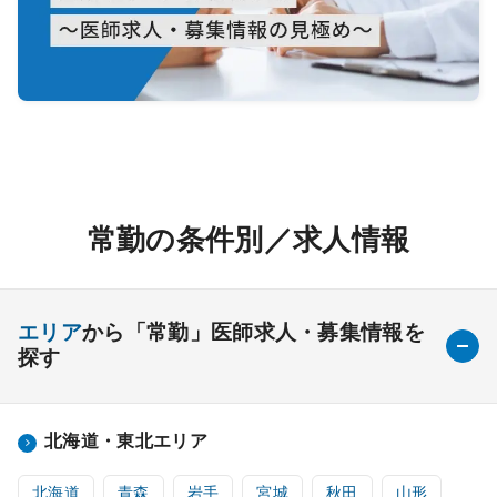
常勤の条件別／求人情報
エリア
から「常勤」医師求人・募集情報を
探す
北海道・東北エリア
北海道
青森
岩手
宮城
秋田
山形