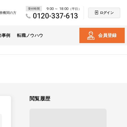
9:00 ～ 18:00
受付時間
（平日）
ログイン
療機関の方
0120-337-613
会員登録
功事例
転職ノウハウ
閲覧履歴