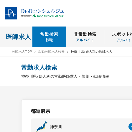
常勤検索
非常勤検索
スポット
医師求人
転職
アルバイト
アルバイ
医師求人TOP
常勤医師求人検索
神奈川県/婦人科の医師求人
常勤求人検索
神奈川県/婦人科の常勤医師求人・募集・転職情報
都道府県
神奈川