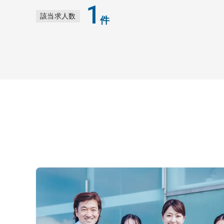
1
該当求人数
件