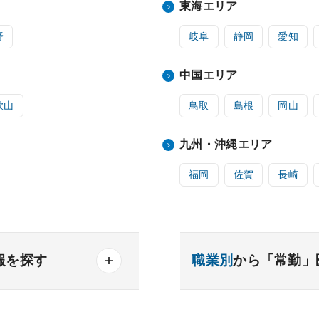
東海エリア
野
岐阜
静岡
愛知
中国エリア
歌山
鳥取
島根
岡山
九州・沖縄エリア
福岡
佐賀
長崎
報を探す
職業別
から「常勤」
産業医
製薬会社