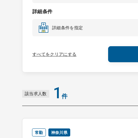
詳細条件
詳細条件を指定
すべてをクリアにする
1
該当求人数
件
常勤
神奈川県