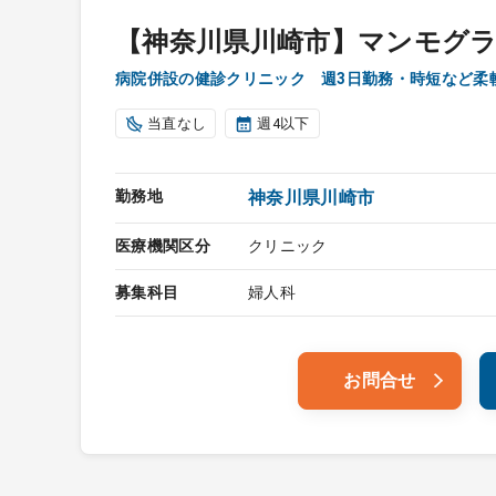
【神奈川県川崎市】マンモグ
病院併設の健診クリニック 週3日勤務・時短など
当直なし
週4以下
勤務地
神奈川県川崎市
医療機関区分
クリニック
募集科目
婦人科
お問合せ