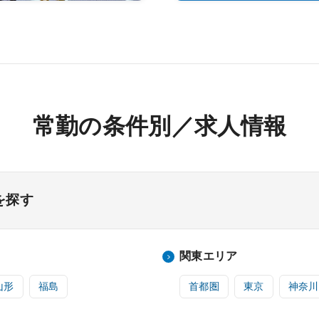
常勤の条件別／求人情報
を探す
関東エリア
山形
福島
首都圏
東京
神奈川