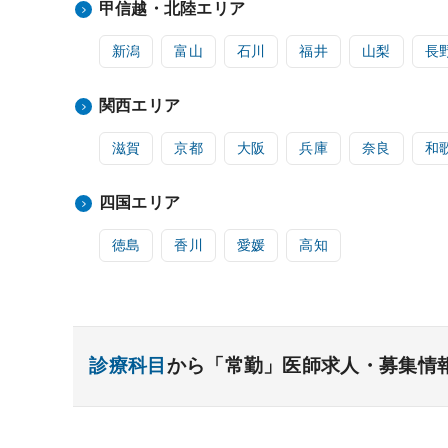
甲信越・北陸エリア
新潟
富山
石川
福井
山梨
長
関西エリア
滋賀
京都
大阪
兵庫
奈良
和
四国エリア
徳島
香川
愛媛
高知
診療科目
から「常勤」医師求人・募集情
内科系