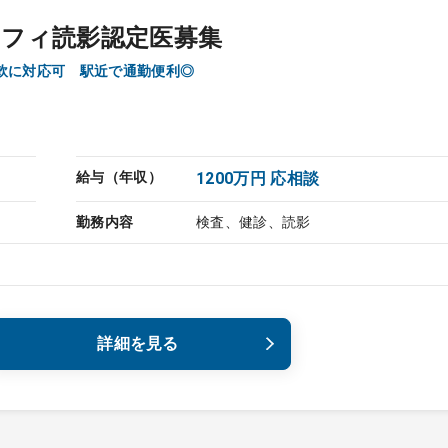
ラフィ読影認定医募集
柔軟に対応可 駅近で通勤便利◎
給与（年収）
1200万円 応相談
勤務内容
検査、健診、読影
詳細を見る