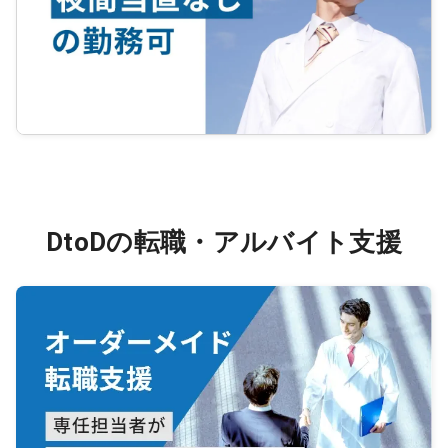
DtoDの転職・アルバイト支援