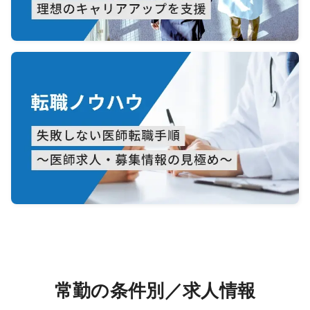
常勤の条件別／求人情報