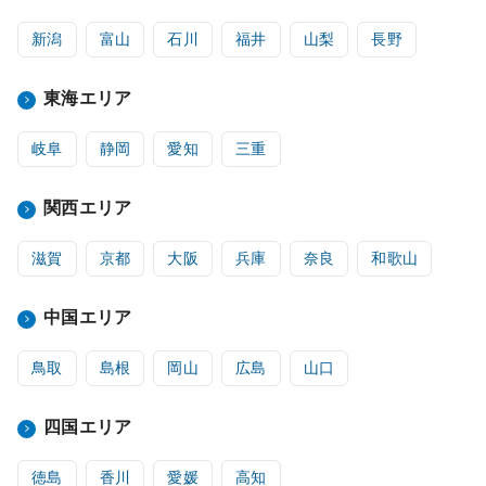
新潟
富山
石川
福井
山梨
長野
東海エリア
岐阜
静岡
愛知
三重
関西エリア
滋賀
京都
大阪
兵庫
奈良
和歌山
中国エリア
鳥取
島根
岡山
広島
山口
四国エリア
徳島
香川
愛媛
高知