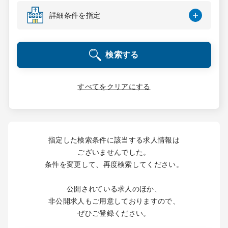
コンサルタント
詳細条件を指定
成功事例
検索する
転職ノウハウ
すべてをクリアにする
9:00 ～ 18:00
（平日）
受付時間
0120-337-613
指定した検索条件に該当する求人情報は
ございませんでした。
条件を変更して、再度検索してください。
クリニック開業
公開されている求人のほか、
DtoDとは
非公開求人もご用意しておりますので、
お問合せ
ぜひご登録ください。
採用をお考えの医療機関の方