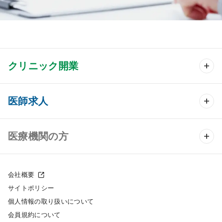
クリニック開業
クリニック開業 TOP
医師求人
クリニック物件検索
医師求人 TOP
医療機関の方
DtoDのクリニック開業支援
常勤求人検索
医院の譲渡・売却をお考えの方
クリニックの開業スタイル
会社概要
非常勤求人検索
サイトポリシー
採用をお考えの医療機関の方
クリニック開業までの流れ
個人情報の取り扱いについて
スポット求人検索
会員規約について