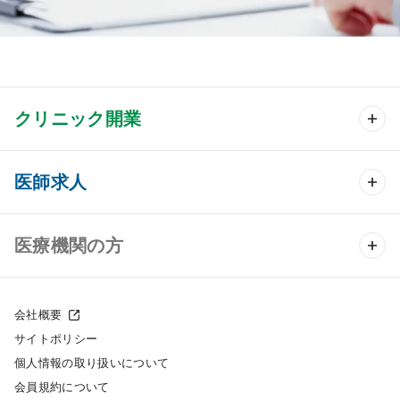
クリニック開業
クリニック開業 TOP
医師求人
クリニック物件検索
医師求人 TOP
医療機関の方
DtoDのクリニック開業支援
常勤求人検索
医院の譲渡・売却をお考えの方
クリニックの開業スタイル
会社概要
非常勤求人検索
サイトポリシー
採用をお考えの医療機関の方
クリニック開業までの流れ
個人情報の取り扱いについて
スポット求人検索
会員規約について