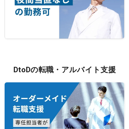
DtoDの転職・アルバイト支援