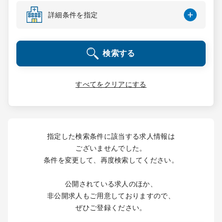
コンサルタント
詳細条件を指定
成功事例
検索する
転職ノウハウ
すべてをクリアにする
9:00 ～ 18:00
（平日）
受付時間
0120-337-613
指定した検索条件に該当する求人情報は
ございませんでした。
条件を変更して、再度検索してください。
クリニック開業
公開されている求人のほか、
DtoDとは
非公開求人もご用意しておりますので、
お問合せ
ぜひご登録ください。
採用をお考えの医療機関の方