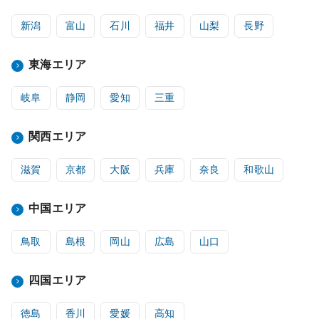
新潟
富山
石川
福井
山梨
長野
東海エリア
岐阜
静岡
愛知
三重
関西エリア
滋賀
京都
大阪
兵庫
奈良
和歌山
中国エリア
鳥取
島根
岡山
広島
山口
四国エリア
徳島
香川
愛媛
高知