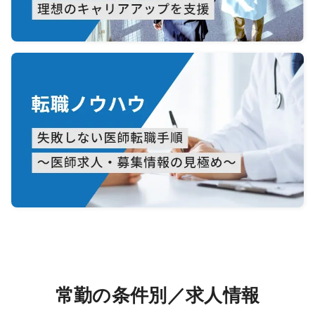
常勤の条件別／求人情報