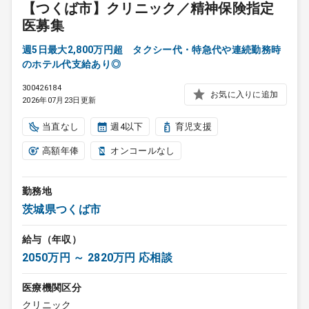
【つくば市】クリニック／精神保険指定
医募集
週5日最大2,800万円超 タクシー代・特急代や連続勤務時
のホテル代支給あり◎
300426184
お気に入りに追加
2026年07月23日更新
当直なし
週4以下
育児支援
高額年俸
オンコールなし
勤務地
茨城県つくば市
給与（年収）
2050万円 ～ 2820万円 応相談
医療機関区分
クリニック