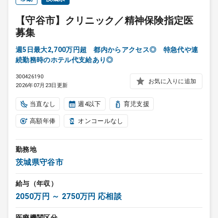
【守谷市】クリニック／精神保険指定医
募集
週5日最大2,700万円超 都内からアクセス◎ 特急代や連
続勤務時のホテル代支給あり◎
300426190
お気に入りに追加
2026年07月23日更新
当直なし
週4以下
育児支援
高額年俸
オンコールなし
勤務地
茨城県守谷市
給与（年収）
2050万円 ～ 2750万円 応相談
医療機関区分