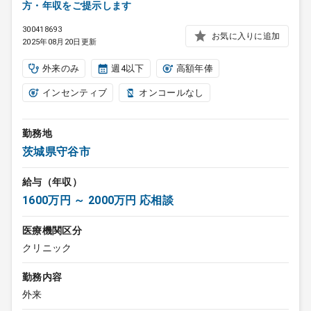
方・年収をご提示します
300418693
お気に入りに追加
2025年08月20日更新
外来のみ
週4以下
高額年俸
インセンティブ
オンコールなし
勤務地
茨城県守谷市
給与（年収）
1600万円 ～ 2000万円 応相談
医療機関区分
クリニック
勤務内容
外来