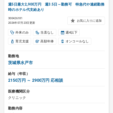
週5日最大2,900万円 週3.5日～勤務可 特急代や連続勤務
時のホテル代支給あり
300426181
お気に入りに追加
2026年07月23日更新
外来のみ
当直なし
週4以下
育児支援
高額年俸
オンコールなし
勤務地
茨城県水戸市
給与（年収）
2150万円 ～ 2900万円 応相談
医療機関区分
クリニック
勤務内容