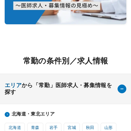
常勤の条件別／求人情報
エリア
から「常勤」医師求人・募集情報を
探す
北海道・東北エリア
北海道
青森
岩手
宮城
秋田
山形