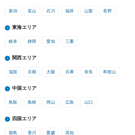
新潟
富山
石川
福井
山梨
長野
東海エリア
岐阜
静岡
愛知
三重
関西エリア
滋賀
京都
大阪
兵庫
奈良
和歌山
中国エリア
鳥取
島根
岡山
広島
山口
四国エリア
徳島
香川
愛媛
高知