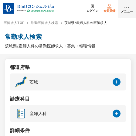
ログイン
会員登録
メニュー
医師求人TOP
常勤医師求人検索
茨城県/産婦人科の医師求人
ログイン
会員登録
常勤求人検索
茨城県/産婦人科の常勤医師求人・募集・転職情報
医師求人
都道府県
常勤検索
転職
茨城
非常勤検索
アルバイト
診療科目
スポット検索
アルバイト
産婦人科
DtoDの転職・
アルバイト支援
詳細条件