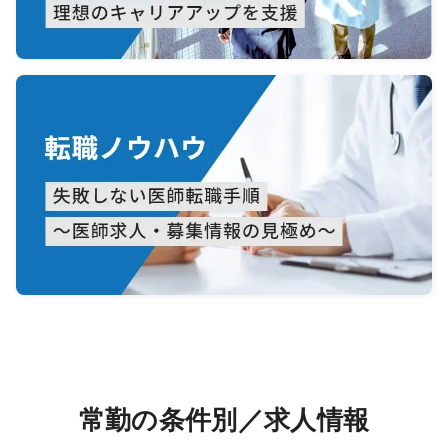
常勤の条件別／求人情報