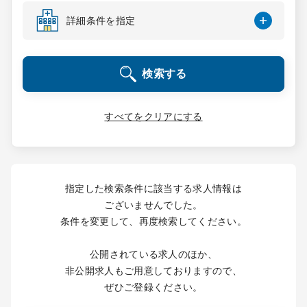
コンサルタント
詳細条件を指定
成功事例
検索する
転職ノウハウ
すべてをクリアにする
9:00 ～ 18:00
（平日）
受付時間
0120-337-613
指定した検索条件に該当する求人情報は
ございませんでした。
条件を変更して、再度検索してください。
クリニック開業
公開されている求人のほか、
DtoDとは
非公開求人もご用意しておりますので、
お問合せ
ぜひご登録ください。
採用をお考えの医療機関の方