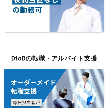
DtoDの転職・アルバイト支援