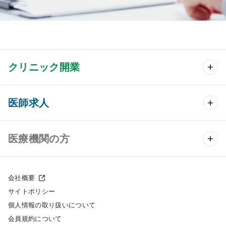
クリニック開業
クリニック開業 TOP
医師求人
クリニック物件検索
医師求人 TOP
医療機関の方
DtoDのクリニック開業支援
常勤求人検索
医院の譲渡・売却をお考えの方
クリニックの開業スタイル
会社概要
非常勤求人検索
サイトポリシー
採用をお考えの医療機関の方
クリニック開業までの流れ
個人情報の取り扱いについて
スポット求人検索
会員規約について