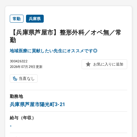
常勤
兵庫県
【兵庫県芦屋市】整形外科／オペ無／常
勤
地域医療に貢献したい先生にオススメです◎
300426322
お気に入りに追加
2026年07月29日更新
当直なし
勤務地
兵庫県芦屋市陽光町3-21
給与（年収）
-