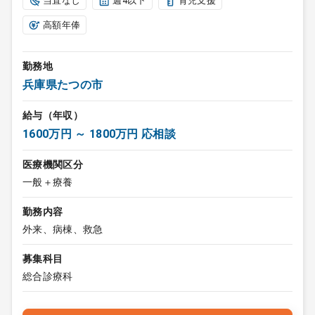
当直なし
週4以下
育児支援
高額年俸
勤務地
兵庫県たつの市
給与（年収）
1600万円 ～ 1800万円 応相談
医療機関区分
一般＋療養
勤務内容
外来、病棟、救急
募集科目
総合診療科