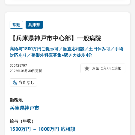
常勤
兵庫県
【兵庫県神戸市中心部】一般病院
高給与1800万円ご提示可／当直応相談／土日休み可／手術
対応あり／整形外科医募集●駅チカ徒歩4分
300425707
お気に入りに追加
2026年06月30日更新
当直なし
勤務地
兵庫県神戸市
給与（年収）
1500万円 ～ 1800万円 応相談