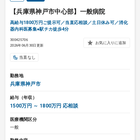
【兵庫県神戸市中心部】一般病院
高給与1800万円ご提示可／当直応相談／土日休み可／消化
器内科医募集●駅チカ徒歩4分
300425706
お気に入りに追加
2026年06月30日更新
当直なし
勤務地
兵庫県神戸市
給与（年収）
1500万円 ～ 1800万円 応相談
医療機関区分
一般