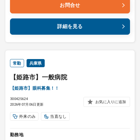
お問合せ
詳細を見る
常勤
兵庫県
【姫路市】一般病院
【姫路市】眼科募集！！
300425624
お気に入りに追加
2026年07月06日更新
外来のみ
当直なし
勤務地