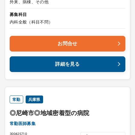
外来、病棟、その他
募集科目
内科全般（科目不問）
お問合せ
詳細を見る
常勤
兵庫県
◎尼崎市◎地域密着型の病院
常勤医師募集
300425710