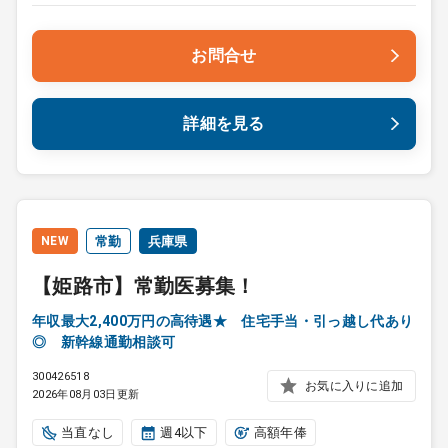
お問合せ
詳細を見る
NEW
常勤
兵庫県
【姫路市】常勤医募集！
年収最大2,400万円の高待遇★ 住宅手当・引っ越し代あり
◎ 新幹線通勤相談可
300426518
お気に入りに追加
2026年08月03日更新
当直なし
週4以下
高額年俸