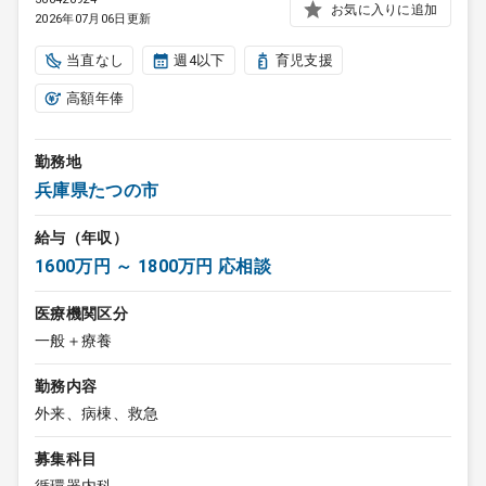
お気に入りに追加
2026年07月06日更新
当直なし
週4以下
育児支援
高額年俸
勤務地
兵庫県たつの市
給与（年収）
1600万円 ～ 1800万円 応相談
医療機関区分
一般＋療養
勤務内容
外来、病棟、救急
募集科目