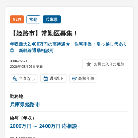
NEW
常勤
兵庫県
【姫路市】常勤医募集！
年収最大2,400万円の高待遇★ 住宅手当・引っ越し代あり
◎ 新幹線通勤相談可
300426521
お気に入りに追加
2026年08月03日更新
当直なし
週4以下
高額年俸
勤務地
兵庫県姫路市
給与（年収）
2000万円 ～ 2400万円 応相談