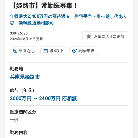
【姫路市】常勤医募集！
年収最大2,400万円の高待遇★ 住宅手当・引っ越し代あり
◎ 新幹線通勤相談可
300426520
お気に入りに追加
2026年08月03日更新
当直なし
週4以下
高額年俸
勤務地
兵庫県姫路市
給与（年収）
2000万円 ～ 2400万円 応相談
医療機関区分
一般
勤務内容