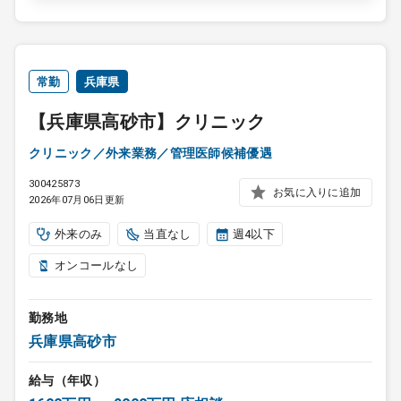
常勤
兵庫県
【兵庫県高砂市】クリニック
クリニック／外来業務／管理医師候補優遇
300425873
お気に入りに追加
2026年07月06日更新
外来のみ
当直なし
週4以下
オンコールなし
勤務地
兵庫県高砂市
給与（年収）