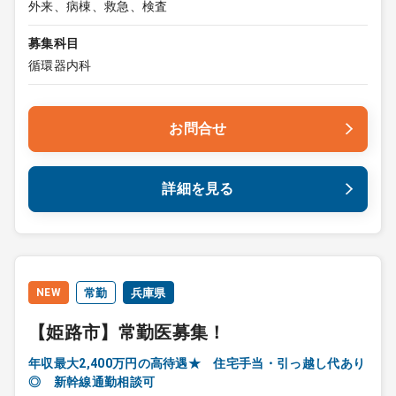
外来、病棟、救急、検査
募集科目
循環器内科
お問合せ
詳細を見る
NEW
常勤
兵庫県
【姫路市】常勤医募集！
年収最大2,400万円の高待遇★ 住宅手当・引っ越し代あり
◎ 新幹線通勤相談可