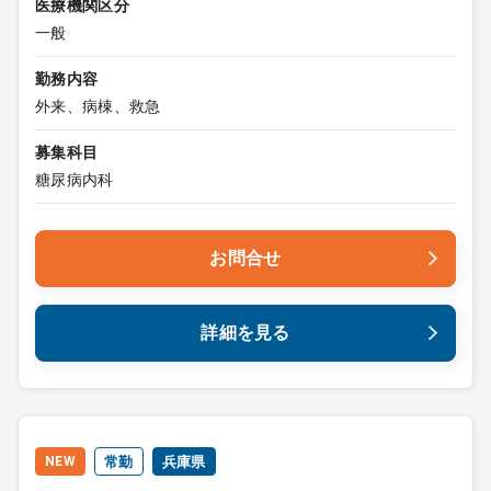
医療機関区分
一般
勤務内容
外来、病棟、救急
募集科目
糖尿病内科
お問合せ
詳細を見る
NEW
常勤
兵庫県