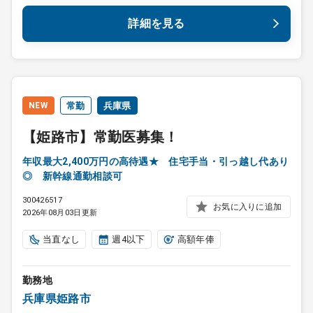
詳細を見る
NEW
常勤
兵庫県
【姫路市】常勤医募集！
年収最大2,400万円の高待遇★ 住宅手当・引っ越し代あり
◎ 新幹線通勤相談可
300426517
お気に入りに追加
2026年08月03日更新
当直なし
週4以下
高額年俸
勤務地
兵庫県姫路市