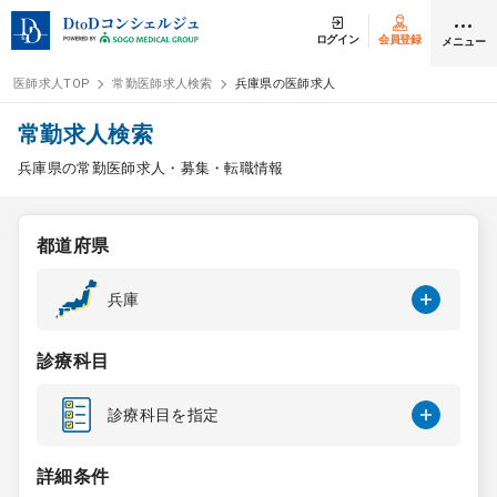
ログイン
会員登録
メニュー
医師求人TOP
常勤医師求人検索
兵庫県の医師求人
ログイン
会員登録
常勤求人検索
兵庫県の常勤医師求人・募集・転職情報
医師求人
都道府県
常勤検索
転職
兵庫
非常勤検索
アルバイト
診療科目
スポット検索
アルバイト
診療科目を指定
DtoDの転職・
アルバイト支援
詳細条件