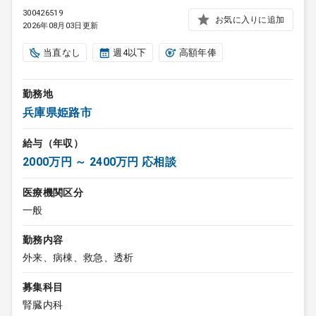
300426519
お気に入りに追加
2026年08月03日更新
当直なし
週4以下
高額年俸
勤務地
兵庫県姫路市
給与（年収）
2000万円 ～ 2400万円 応相談
医療機関区分
一般
勤務内容
外来、病棟、救急、透析
募集科目
腎臓内科