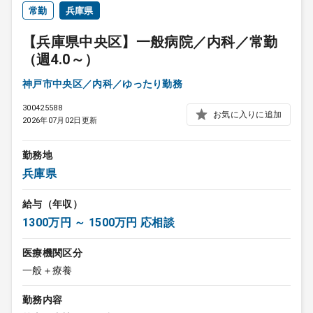
常勤
兵庫県
【兵庫県中央区】一般病院／内科／常勤
（週4.0～）
神戸市中央区／内科／ゆったり勤務
300425588
お気に入りに追加
2026年07月02日更新
勤務地
兵庫県
給与（年収）
1300万円 ～ 1500万円 応相談
医療機関区分
一般＋療養
勤務内容