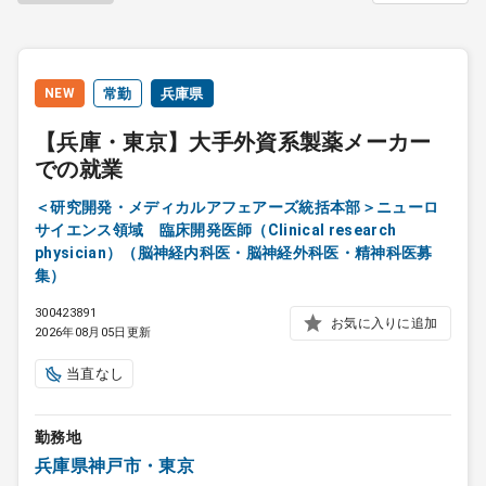
NEW
常勤
兵庫県
【兵庫・東京】大手外資系製薬メーカー
での就業
＜研究開発・メディカルアフェアーズ統括本部＞ニューロ
サイエンス領域 臨床開発医師（Clinical research
physician）（脳神経内科医・脳神経外科医・精神科医募
集）
300423891
お気に入りに追加
2026年08月05日更新
当直なし
勤務地
兵庫県神戸市・東京