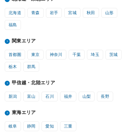
北海道
青森
岩手
宮城
秋田
山形
福島
関東エリア
首都圏
東京
神奈川
千葉
埼玉
茨城
栃木
群馬
甲信越・北陸エリア
新潟
富山
石川
福井
山梨
長野
東海エリア
岐阜
静岡
愛知
三重