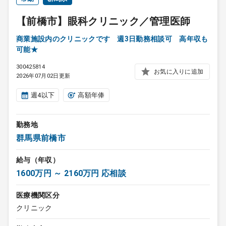
【前橋市】眼科クリニック／管理医師
商業施設内のクリニックです 週3日勤務相談可 高年収も
可能★
300425814
お気に入りに追加
2026年07月02日更新
週4以下
高額年俸
勤務地
群馬県前橋市
給与（年収）
1600万円 ～ 2160万円 応相談
医療機関区分
クリニック