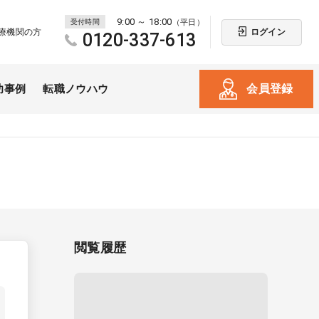
9:00 ～ 18:00
受付時間
（平日）
ログイン
療機関の方
0120-337-613
会員登録
功事例
転職ノウハウ
閲覧履歴