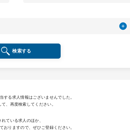
検索する
当する求人情報は
ございませんでした。
して、再度検索してください。
されている求人のほか、
ておりますので、
ぜひご登録ください。