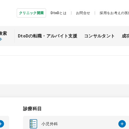
クリニック開業
DtoDとは
お問合せ
採用をお考えの医
検索
DtoDの転職・
アルバイト支援
コンサルタント
成
ト
診療科目
小児外科