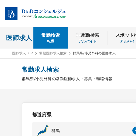
常勤検索
非常勤検索
スポット
医師求人
転職
アルバイト
アルバイ
医師求人TOP
常勤医師求人検索
群馬県/小児外科の医師求人
常勤求人検索
群馬県/小児外科の常勤医師求人・募集・転職情報
都道府県
群馬