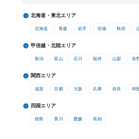
北海道・東北エリア
北海道
青森
岩手
宮城
秋田
甲信越・北陸エリア
新潟
富山
石川
福井
山梨
長
関西エリア
滋賀
京都
大阪
兵庫
奈良
和
四国エリア
徳島
香川
愛媛
高知