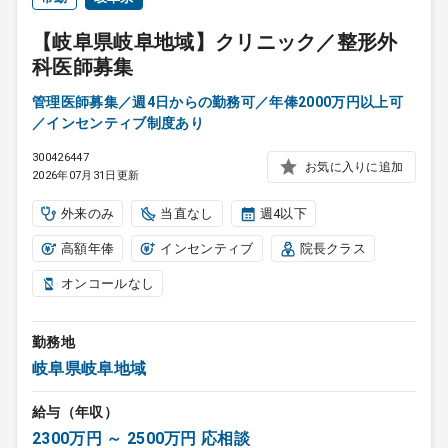
【岐阜県岐阜地域】クリニック／整形外
科医師募集
管理医師募集／週4日からの勤務可／年俸2000万円以上可
／インセンティブ制度あり
300426447
お気に入りに追加
2026年07月31日更新
外来のみ
当直なし
週4以下
高額年俸
インセンティブ
院長クラス
オンコールなし
勤務地
岐阜県岐阜地域
給与（年収）
2300万円 ～ 2500万円 応相談