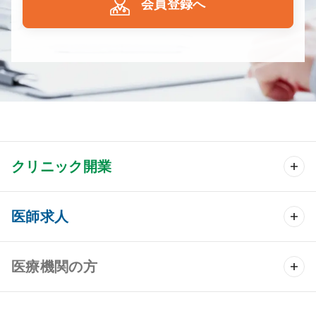
会員登録へ
クリニック開業
クリニック開業 TOP
医師求人
クリニック物件検索
医師求人 TOP
医療機関の方
DtoDのクリニック開業支援
常勤求人検索
医院の譲渡・売却をお考えの方