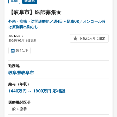
常勤
岐阜県
【岐阜市】医師募集★
外来・病棟・訪問診療他／週4日～勤務OK／オンコール時
は原則再出動なし
300422517
お気に入りに追加
2026年02月16日更新
週4以下
勤務地
岐阜県岐阜市
給与（年収）
1440万円 ～ 1800万円 応相談
医療機関区分
一般＋療養