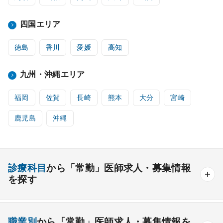
四国エリア
徳島
香川
愛媛
高知
九州・沖縄エリア
福岡
佐賀
長崎
熊本
大分
宮崎
鹿児島
沖縄
診療科目
から「常勤」医師求人・募集情報
を探す
内科系
職業別
から「常勤」医師求人・募集情報を