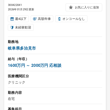
300422041
お気に入りに追加
2026年01月29日更新
週4以下
高額年俸
オンコールなし
未経験歓迎
勤務地
岐阜県多治見市
給与（年収）
1600万円 ～ 2000万円 応相談
医療機関区分
クリニック
勤務内容
在宅
募集科目