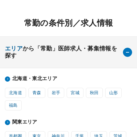
常勤の条件別／求人情報
エリア
から「常勤」医師求人・募集情報を
探す
北海道・東北エリア
北海道
青森
岩手
宮城
秋田
山形
福島
関東エリア
首都圏
東京
神奈川
千葉
埼玉
茨城