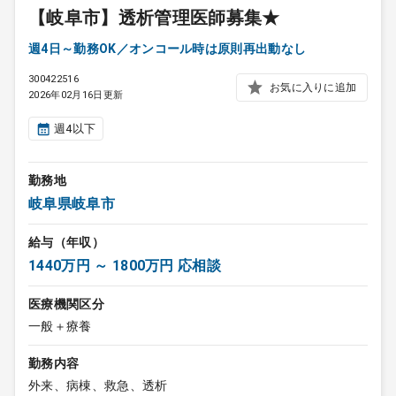
【岐阜市】透析管理医師募集★
週4日～勤務OK／オンコール時は原則再出動なし
300422516
お気に入りに追加
2026年02月16日更新
週4以下
勤務地
岐阜県岐阜市
給与（年収）
1440万円 ～ 1800万円 応相談
医療機関区分
一般＋療養
勤務内容
外来、病棟、救急、透析