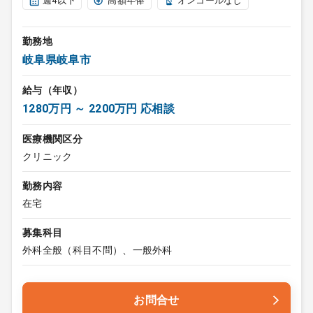
週4以下
高額年俸
オンコールなし
勤務地
岐阜県岐阜市
給与（年収）
1280万円 ～ 2200万円 応相談
医療機関区分
クリニック
勤務内容
在宅
募集科目
外科全般（科目不問）、一般外科
お問合せ