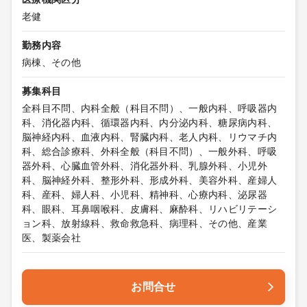
老健
勤務内容
病棟、その他
募集科目
全科目不問、内科全般（科目不問）、一般内科、呼吸器内
科、消化器内科、循環器内科、内分泌内科、糖尿病内科、
脳神経内科、血液内科、腎臓内科、老人内科、リウマチ内
科、総合診療科、外科全般（科目不問）、一般外科、呼吸
器外科、心臓血管外科、消化器外科、乳腺外科、小児外
科、脳神経外科、整形外科、形成外科、美容外科、産婦人
科、産科、婦人科、小児科、精神科、心療内科、泌尿器
科、眼科、耳鼻咽喉科、皮膚科、麻酔科、リハビリテーシ
ョン科、放射線科、救命救急科、病理科、その他、産業
医、製薬会社
お問合せ