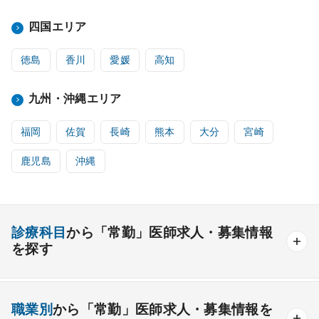
四国エリア
徳島
香川
愛媛
高知
九州・沖縄エリア
福岡
佐賀
長崎
熊本
大分
宮崎
鹿児島
沖縄
診療科目
から「常勤」医師求人・募集情報
を探す
内科系
職業別
から「常勤」医師求人・募集情報を
一般内科
呼吸器内科
消化器内科
循環器内科