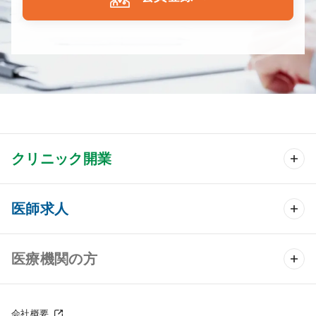
クリニック開業
クリニック開業 TOP
医師求人
クリニック物件検索
医師求人 TOP
医療機関の方
DtoDのクリニック開業支援
常勤求人検索
医院の譲渡・売却をお考えの方
クリニックの開業スタイル
会社概要