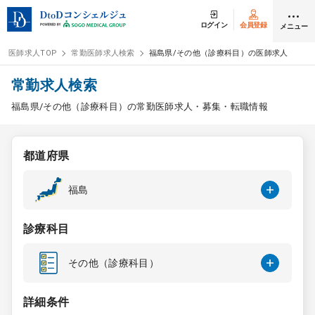
ログイン
会員登録
メニュー
医師求人TOP
常勤医師求人検索
福島県/その他（診療科目）の医師求人
ログイン
会員登録
常勤求人検索
福島県/その他（診療科目）の常勤医師求人・募集・転職情報
医師求人
都道府県
常勤検索
転職
福島
非常勤検索
アルバイト
診療科目
スポット検索
アルバイト
その他（診療科目）
DtoDの転職・
アルバイト支援
詳細条件