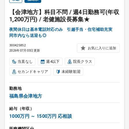
【会津地方】科目不問 / 週4日勤務可(年収
1,200万円) / 老健施設長募集★
夜間休日は基本電話対応のみ 引越手当・住宅補助充実
同市内なら送迎も◎
300425852
お気に入りに追加
2026年07月03日更新
当直なし
週4以下
院長クラス
セカンドキャリア
未経験歓迎
勤務地
福島県会津地方
給与（年収）
1000万円 ～ 1500万円 応相談
医療機関区分