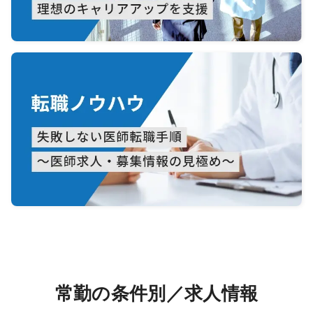
常勤の条件別／求人情報