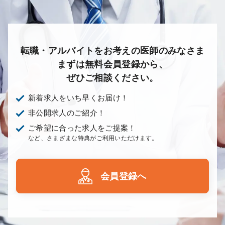
転職・アルバイトをお考えの医師のみなさま
まずは無料会員登録から、
ぜひご相談ください。
新着求人をいち早くお届け！
非公開求人のご紹介！
ご希望に合った求人をご提案！
など、さまざまな特典がご利用いただけます。
会員登録へ