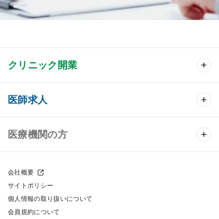
クリニック開業
クリニック開業 TOP
医師求人
クリニック物件検索
医師求人 TOP
医療機関の方
DtoDのクリニック開業支援
常勤求人検索
医院の譲渡・売却をお考えの方
クリニックの開業スタイル
会社概要
非常勤求人検索
サイトポリシー
採用をお考えの医療機関の方
クリニック開業までの流れ
個人情報の取り扱いについて
スポット求人検索
会員規約について