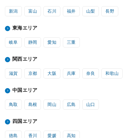
新潟
富山
石川
福井
山梨
長野
東海エリア
岐阜
静岡
愛知
三重
関西エリア
滋賀
京都
大阪
兵庫
奈良
和歌山
中国エリア
鳥取
島根
岡山
広島
山口
四国エリア
徳島
香川
愛媛
高知