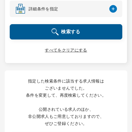
コンサルタント
詳細条件を指定
成功事例
検索する
転職ノウハウ
すべてをクリアにする
9:00 ～ 18:00
（平日）
受付時間
0120-337-613
指定した検索条件に該当する求人情報は
ございませんでした。
条件を変更して、再度検索してください。
クリニック開業
公開されている求人のほか、
DtoDとは
非公開求人もご用意しておりますので、
お問合せ
ぜひご登録ください。
採用をお考えの医療機関の方