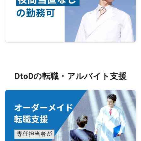
DtoDの転職・アルバイト支援