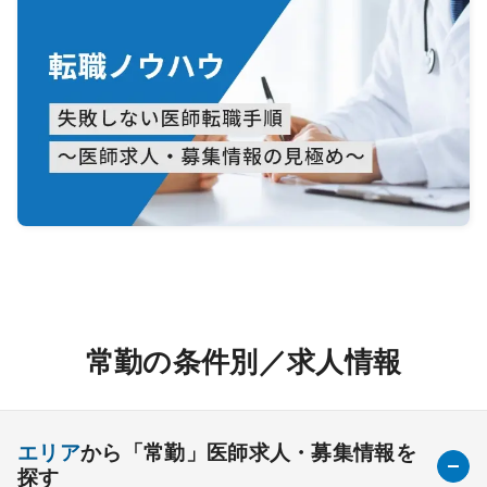
常勤の条件別／求人情報
エリア
から「常勤」医師求人・募集情報を
探す