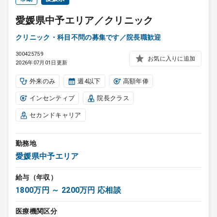
愛媛県中予エリア／クリニック
クリニック・科目不問の募集です／院長職歓迎
300425759
お気に入りに追加
2026年07月01日更新
外来のみ
週4以下
高額年俸
インセンティブ
院長クラス
セカンドキャリア
勤務地
愛媛県中予エリア
給与（年収）
1800万円 ～ 2200万円 応相談
医療機関区分