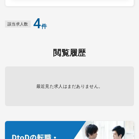
4
該当求人数
件
閲覧履歴
最近見た求人はまだありません。