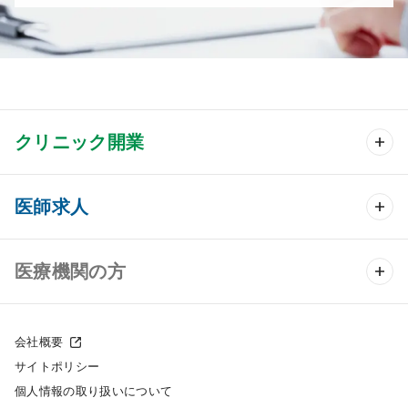
クリニック開業
クリニック開業 TOP
医師求人
クリニック物件検索
医師求人 TOP
医療機関の方
DtoDのクリニック開業支援
常勤求人検索
医院の譲渡・売却をお考えの方
クリニックの開業スタイル
会社概要
非常勤求人検索
サイトポリシー
採用をお考えの医療機関の方
クリニック開業までの流れ
個人情報の取り扱いについて
スポット求人検索