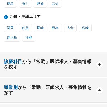
徳島
香川
愛媛
高知
九州・沖縄エリア
福岡
佐賀
長崎
熊本
大分
宮崎
鹿児島
沖縄
診療科目
から「常勤」医師求人・募集情報
を探す
内科系
職業別
から「常勤」医師求人・募集情報を
一般内科
呼吸器内科
消化器内科
循環器内科
探す
内分泌内科
糖尿病内科
脳神経内科
血液内科