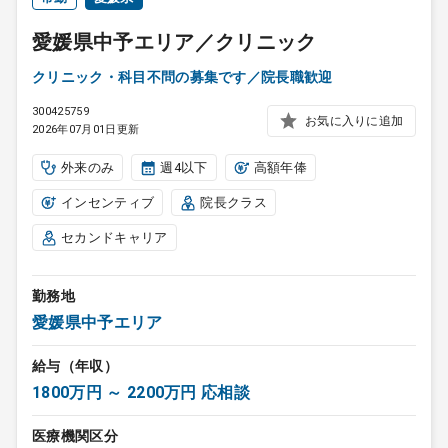
愛媛県中予エリア／クリニック
クリニック・科目不問の募集です／院長職歓迎
300425759
お気に入りに追加
2026年07月01日更新
外来のみ
週4以下
高額年俸
インセンティブ
院長クラス
セカンドキャリア
勤務地
愛媛県中予エリア
給与（年収）
1800万円 ～ 2200万円 応相談
医療機関区分