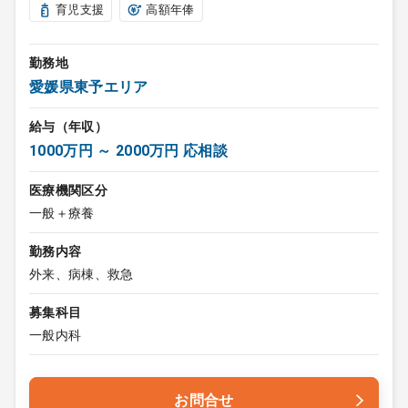
育児支援
高額年俸
勤務地
愛媛県東予エリア
給与（年収）
1000万円 ～ 2000万円 応相談
医療機関区分
一般＋療養
勤務内容
外来、病棟、救急
募集科目
一般内科
お問合せ