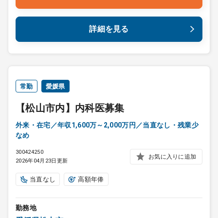
詳細を見る
常勤
愛媛県
【松山市内】内科医募集
外来・在宅／年収1,600万～2,000万円／当直なし・残業少
なめ
300424250
お気に入りに追加
2026年04月23日更新
当直なし
高額年俸
勤務地