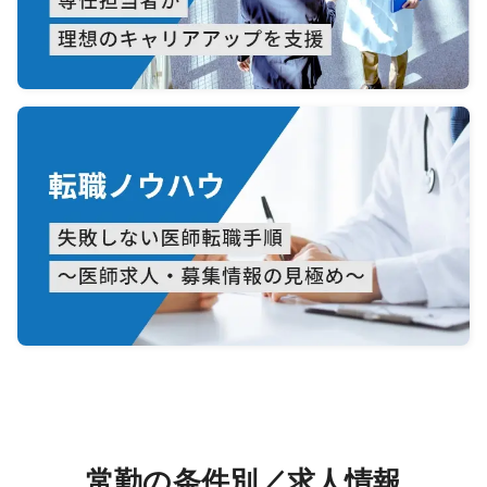
常勤の条件別／求人情報