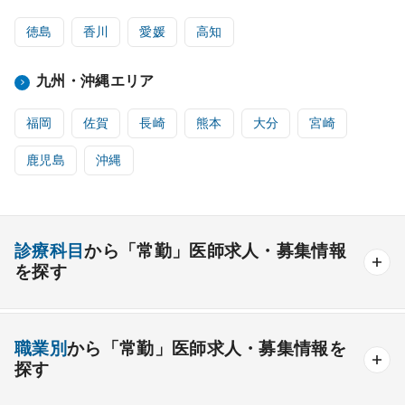
徳島
香川
愛媛
高知
九州・沖縄エリア
福岡
佐賀
長崎
熊本
大分
宮崎
鹿児島
沖縄
診療科目
から「常勤」医師求人・募集情報
を探す
内科系
職業別
から「常勤」医師求人・募集情報を
一般内科
呼吸器内科
消化器内科
循環器内科
探す
内分泌内科
糖尿病内科
脳神経内科
血液内科