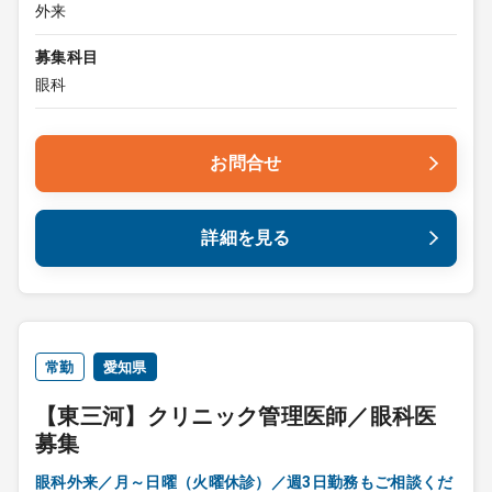
外来
募集科目
眼科
お問合せ
詳細を見る
常勤
愛知県
【東三河】クリニック管理医師／眼科医
募集
眼科外来／月～日曜（火曜休診）／週3日勤務もご相談くだ