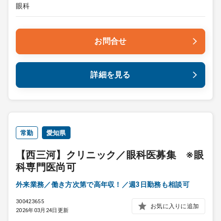
眼科
お問合せ
詳細を見る
常勤
愛知県
【西三河】クリニック／眼科医募集 ※眼
科専門医尚可
外来業務／働き方次第で高年収！／週3日勤務も相談可
300423655
お気に入りに追加
2026年03月24日更新