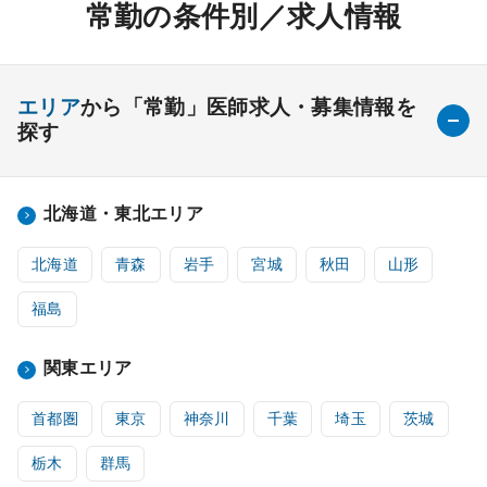
常勤の条件別／求人情報
エリア
から「常勤」医師求人・募集情報を
探す
北海道・東北エリア
北海道
青森
岩手
宮城
秋田
山形
福島
関東エリア
首都圏
東京
神奈川
千葉
埼玉
茨城
栃木
群馬