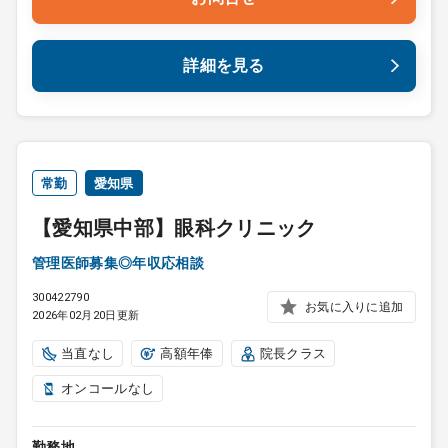
詳細を見る
常勤
愛知県
【愛知県中部】眼科クリニック
管理医師募集◎年収応相談
300422790
お気に入りに追加
2026年02月20日更新
当直なし
高額年俸
院長クラス
オンコールなし
勤務地