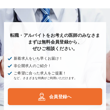
あり
1次
2次
3次
なし
転職・アルバイトをお考えの医師のみなさま
まずは無料会員登録から、
ぜひご相談ください。
新着求人をいち早くお届け！
非公開求人のご紹介！
ご希望に合った求人をご提案！
など、さまざまな特典がご利用いただけます。
会員登録へ