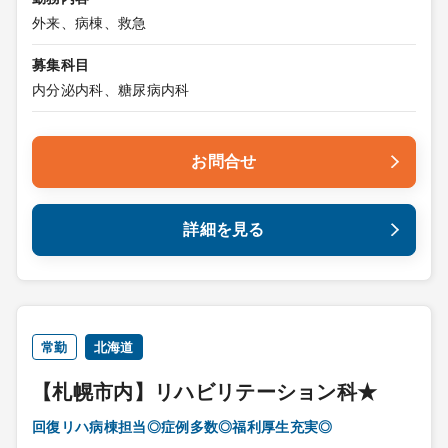
外来、病棟、救急
募集科目
内分泌内科、糖尿病内科
お問合せ
詳細を見る
常勤
北海道
【札幌市内】リハビリテーション科★
回復リハ病棟担当◎症例多数◎福利厚生充実◎