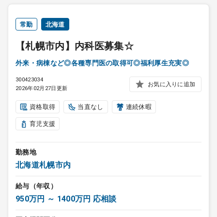
常勤
北海道
【札幌市内】内科医募集☆
外来・病棟など◎各種専門医の取得可◎福利厚生充実◎
300423034
お気に入りに追加
2026年02月27日更新
資格取得
当直なし
連続休暇
育児支援
勤務地
北海道札幌市内
給与（年収）
950万円 ～ 1400万円 応相談