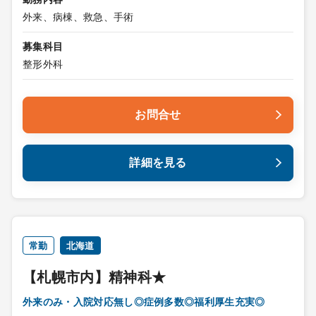
外来、病棟、救急、手術
募集科目
整形外科
お問合せ
詳細を見る
常勤
北海道
【札幌市内】精神科★
外来のみ・入院対応無し◎症例多数◎福利厚生充実◎