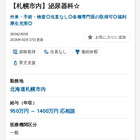
【札幌市内】泌尿器科☆
外来・手術・検査◎当直なし◎各種専門医の取得可◎福利
厚生充実◎
300423038
お気に入りに追加
2026年02月27日更新
資格取得
当直なし
連続休暇
育児支援
勤務地
北海道札幌市内
給与（年収）
950万円 ～ 1400万円 応相談
医療機関区分
一般