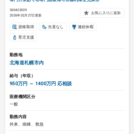
300423039
お気に入りに追加
2026年02月27日更新
資格取得
当直なし
連続休暇
育児支援
勤務地
北海道札幌市内
給与（年収）
950万円 ～ 1400万円 応相談
医療機関区分
一般
勤務内容
外来、病棟、救急