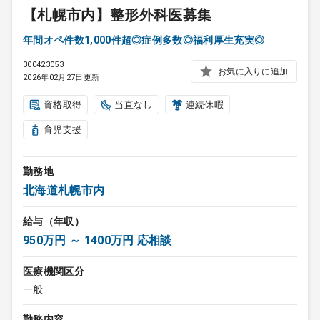
【札幌市内】整形外科医募集
年間オペ件数1,000件超◎症例多数◎福利厚生充実◎
300423053
お気に入りに追加
2026年02月27日更新
資格取得
当直なし
連続休暇
育児支援
勤務地
北海道札幌市内
給与（年収）
950万円 ～ 1400万円 応相談
医療機関区分
一般
勤務内容