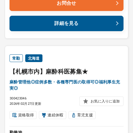
お問合せ
詳細を見る
常勤
北海道
【札幌市内】麻酔科医募集★
麻酔管理他◎症例多数・各種専門医の取得可◎福利厚生充
実◎
300423046
お気に入りに追加
2026年02月27日更新
資格取得
連続休暇
育児支援
勤務地