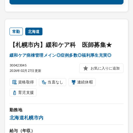
常勤
北海道
【札幌市内】緩和ケア科 医師募集★
緩和ケア病棟管理メイン◎症例多数◎福利厚生充実◎
300423045
お気に入りに追加
2026年02月27日更新
資格取得
当直なし
連続休暇
育児支援
勤務地
北海道札幌市内
給与（年収）