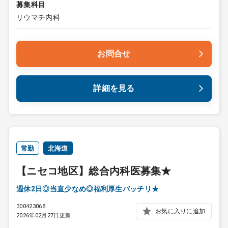
募集科目
リウマチ内科
お問合せ
詳細を見る
常勤
北海道
【ニセコ地区】総合内科医募集★
週休2日◎当直少なめ◎福利厚生バッチリ★
300423068
お気に入りに追加
2026年02月27日更新