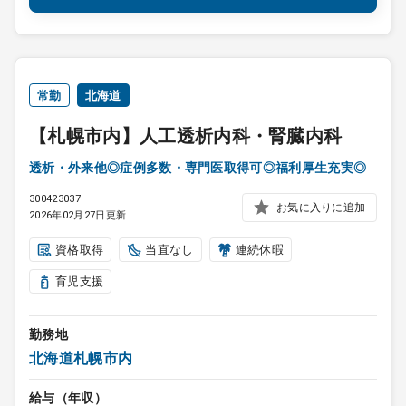
常勤
北海道
【札幌市内】人工透析内科・腎臓内科
透析・外来他◎症例多数・専門医取得可◎福利厚生充実◎
300423037
お気に入りに追加
2026年02月27日更新
資格取得
当直なし
連続休暇
育児支援
勤務地
北海道札幌市内
給与（年収）