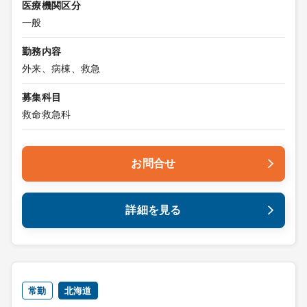
医療機関区分
一般
勤務内容
外来、病棟、救急
募集科目
救命救急科
お問合せ
詳細を見る
常勤
北海道