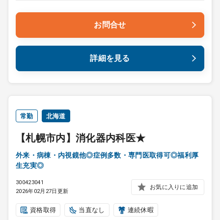
お問合せ
詳細を見る
常勤
北海道
【札幌市内】消化器内科医★
外来・病棟・内視鏡他◎症例多数・専門医取得可◎福利厚
生充実◎
300423041
お気に入りに追加
2026年02月27日更新
資格取得
当直なし
連続休暇