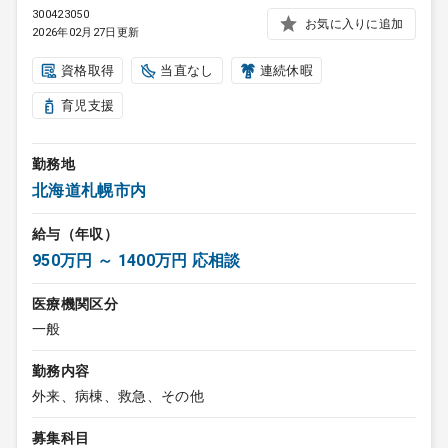
300423050
お気に入りに追加
2026年02月27日更新
資格取得
当直なし
連続休暇
育児支援
勤務地
北海道札幌市内
給与（年収）
950万円 ～ 1400万円 応相談
医療機関区分
一般
勤務内容
外来、病棟、救急、その他
募集科目