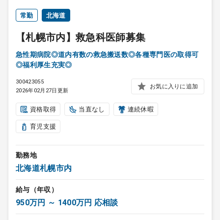
常勤
北海道
【札幌市内】救急科医師募集
急性期病院◎道内有数の救急搬送数◎各種専門医の取得可
◎福利厚生充実◎
300423055
お気に入りに追加
2026年02月27日更新
資格取得
当直なし
連続休暇
育児支援
勤務地
北海道札幌市内
給与（年収）
950万円 ～ 1400万円 応相談