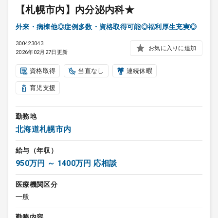
【札幌市内】内分泌内科★
外来・病棟他◎症例多数・資格取得可能◎福利厚生充実◎
300423043
お気に入りに追加
2026年02月27日更新
資格取得
当直なし
連続休暇
育児支援
勤務地
北海道札幌市内
給与（年収）
950万円 ～ 1400万円 応相談
医療機関区分
一般
勤務内容