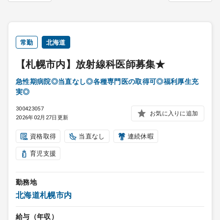
常勤
北海道
【札幌市内】放射線科医師募集★
急性期病院◎当直なし◎各種専門医の取得可◎福利厚生充
実◎
300423057
お気に入りに追加
2026年02月27日更新
資格取得
当直なし
連続休暇
育児支援
勤務地
北海道札幌市内
給与（年収）