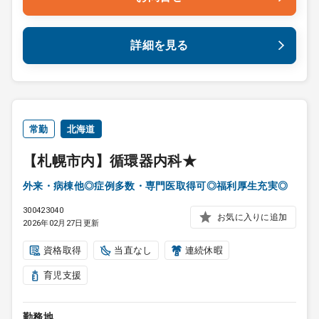
詳細を見る
常勤
北海道
【札幌市内】循環器内科★
外来・病棟他◎症例多数・専門医取得可◎福利厚生充実◎
300423040
お気に入りに追加
2026年02月27日更新
資格取得
当直なし
連続休暇
育児支援
勤務地