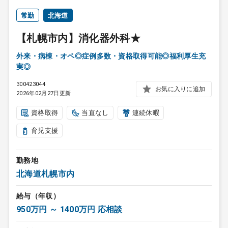
常勤
北海道
【札幌市内】消化器外科★
外来・病棟・オペ◎症例多数・資格取得可能◎福利厚生充
実◎
300423044
お気に入りに追加
2026年02月27日更新
資格取得
当直なし
連続休暇
育児支援
勤務地
北海道札幌市内
給与（年収）
950万円 ～ 1400万円 応相談