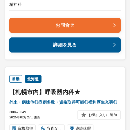
精神科
お問合せ
詳細を見る
常勤
北海道
【札幌市内】呼吸器内科★
外来・病棟他◎症例多数・資格取得可能◎福利厚生充実◎
300423049
お気に入りに追加
2026年02月27日更新
資格取得
当直なし
連続休暇