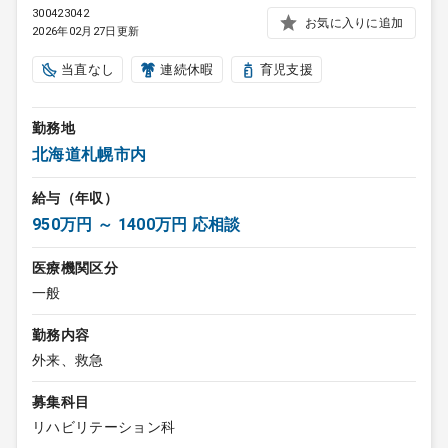
300423042
お気に入りに追加
2026年02月27日更新
当直なし
連続休暇
育児支援
勤務地
北海道札幌市内
給与（年収）
950万円 ～ 1400万円 応相談
医療機関区分
一般
勤務内容
外来、救急
募集科目
リハビリテーション科