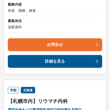
勤務内容
外来、病棟、検査
募集科目
泌尿器科
お問合せ
詳細を見る
常勤
北海道
【札幌市内】リウマチ内科
専門外来あり◎専門医取得可◎福利厚生充実◎