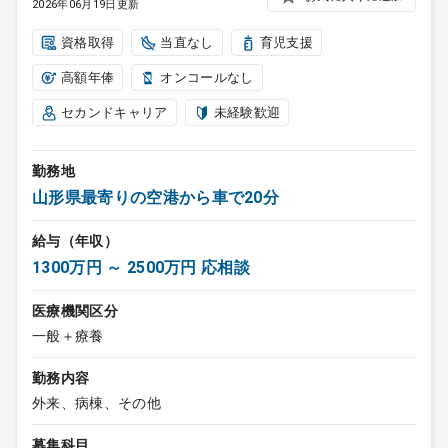
2026年06月19日更新
資格取得
当直なし
育児支援
高額年俸
オンコールなし
セカンドキャリア
未経験歓迎
勤務地
山形県最寄りの空港から車で20分
給与（年収）
1300万円 ～ 2500万円 応相談
医療機関区分
一般＋療養
勤務内容
外来、病棟、その他
募集科目