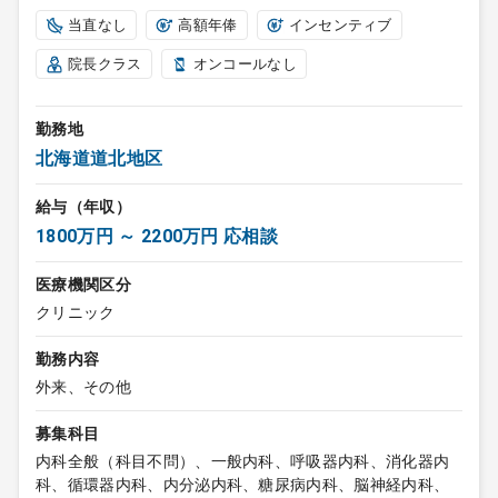
当直なし
高額年俸
インセンティブ
院長クラス
オンコールなし
勤務地
北海道道北地区
給与（年収）
1800万円 ～ 2200万円 応相談
医療機関区分
クリニック
勤務内容
外来、その他
募集科目
内科全般（科目不問）、一般内科、呼吸器内科、消化器内
科、循環器内科、内分泌内科、糖尿病内科、脳神経内科、