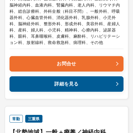
脳神経内科、血液内科、腎臓内科、老人内科、リウマチ内
科、総合診療科、外科全般（科目不問）、一般外科、呼吸
器外科、心臓血管外科、消化器外科、乳腺外科、小児外
科、脳神経外科、整形外科、形成外科、美容外科、産婦人
科、産科、婦人科、小児科、精神科、心療内科、泌尿器
科、眼科、耳鼻咽喉科、皮膚科、麻酔科、リハビリテーシ
ョン科、放射線科、救命救急科、病理科、その他
お問合せ
詳細を見る
常勤
三重県
【北勢地域】一般＋療養／神経内科