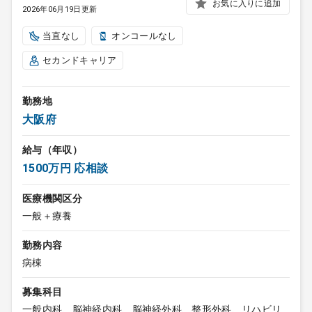
お気に入りに追加
2026年06月19日更新
当直なし
オンコールなし
セカンドキャリア
勤務地
大阪府
給与（年収）
1500万円 応相談
医療機関区分
一般＋療養
勤務内容
病棟
募集科目
一般内科、脳神経内科、脳神経外科、整形外科、リハビリ