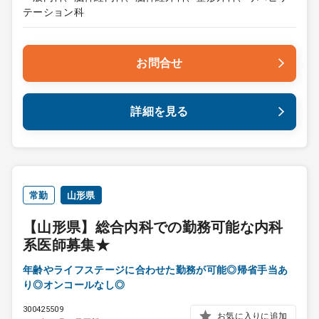
テーション科
お問合せ
詳細を見る
常勤
山形県
【山形県】総合内科での勤務可能な内科
系医師募集★
年齢やライフステージに合わせた勤務が可能◎帰省手当あ
り◎オンコールなし◎
300425509
お気に入りに追加