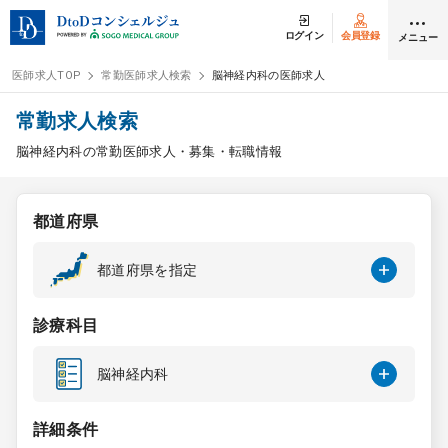
ログイン
会員登録
メニュー
医師求人TOP
常勤医師求人検索
脳神経内科の医師求人
ログイン
会員登録
常勤求人検索
脳神経内科の常勤医師求人・募集・転職情報
医師求人
都道府県
常勤検索
転職
都道府県を指定
非常勤検索
アルバイト
診療科目
スポット検索
アルバイト
脳神経内科
DtoDの転職・
アルバイト支援
詳細条件