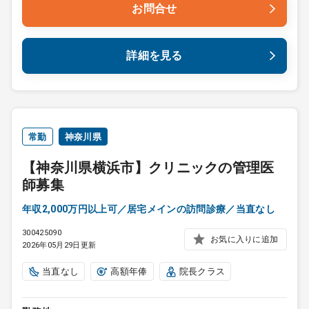
お問合せ
詳細を見る
常勤
神奈川県
【神奈川県横浜市】クリニックの管理医
師募集
年収2,000万円以上可／居宅メインの訪問診療／当直なし
300425090
お気に入りに追加
2026年05月29日更新
当直なし
高額年俸
院長クラス