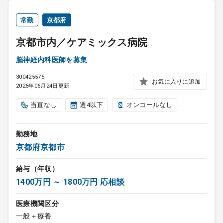
常勤
京都府
京都市内／ケアミックス病院
脳神経内科医師を募集
300425575
お気に入りに追加
2026年06月24日更新
当直なし
週4以下
オンコールなし
勤務地
京都府京都市
給与（年収）
1400万円 ～ 1800万円 応相談
医療機関区分
一般＋療養