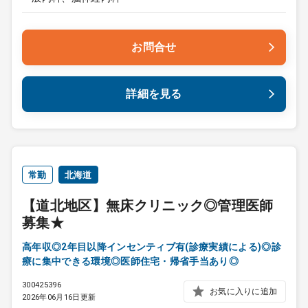
お問合せ
詳細を見る
常勤
北海道
【道北地区】無床クリニック◎管理医師
募集★
高年収◎2年目以降インセンティブ有(診療実績による)◎診
療に集中できる環境◎医師住宅・帰省手当あり◎
300425396
お気に入りに追加
2026年06月16日更新