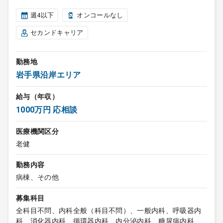
週4以下
オンコールなし
セカンドキャリア
勤務地
岩手県沿岸エリア
給与（年収）
1000万円 応相談
医療機関区分
老健
勤務内容
病棟、その他
募集科目
全科目不問、内科全般（科目不問）、一般内科、呼吸器内
科、消化器内科、循環器内科、内分泌内科、糖尿病内科、