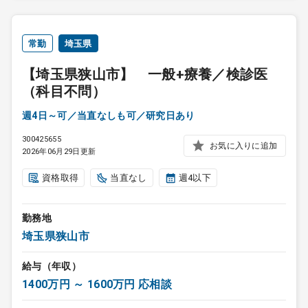
常勤
埼玉県
【埼玉県狭山市】 一般+療養／検診医
（科目不問）
週4日～可／当直なしも可／研究日あり
300425655
お気に入りに追加
2026年06月29日更新
資格取得
当直なし
週4以下
勤務地
埼玉県狭山市
給与（年収）
1400万円 ～ 1600万円 応相談