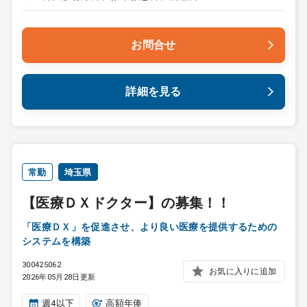
お問合せ
詳細を見る
常勤
埼玉県
【医療ＤＸドクター】の募集！！
「医療ＤＸ」を促進させ、より良い医療を提供するための
システムを構築
300425062
お気に入りに追加
2026年05月28日更新
週4以下
高額年俸