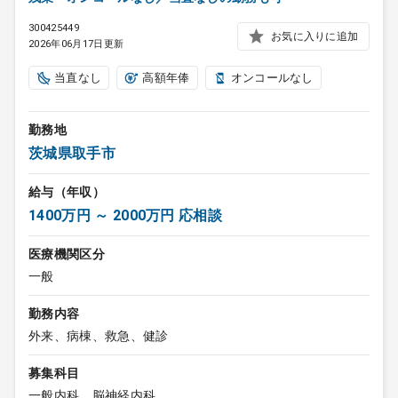
300425449
お気に入りに追加
2026年06月17日更新
当直なし
高額年俸
オンコールなし
勤務地
茨城県取手市
給与（年収）
1400万円 ～ 2000万円 応相談
医療機関区分
一般
勤務内容
外来、病棟、救急、健診
募集科目
一般内科、脳神経内科