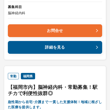
募集科目
脳神経内科
お問合せ
詳細を見る
常勤
福岡県
【福岡市内】脳神経内科・常勤募集！駅
チカで利便性抜群◎
急性期から在宅･介護まで 一貫した支援体制！地域に根ざし
た医療を提供します。