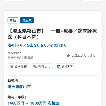
常勤
埼玉県
【埼玉県狭山市】 一般+療養／訪問診療
医（科目不問）
週4日～可／当直なしも可／研究日あり
300425656
お気に入りに追加
2026年06月29日更新
資格取得
当直なし
週4以下
勤務地
埼玉県狭山市
給与（年収）
1400万円 ～ 1800万円 応相談