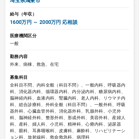
埼玉県鴻巣市
給与（年収）
1600万円 ～ 2000万円 応相談
医療機関区分
一般
勤務内容
外来、病棟、救急、在宅
募集科目
全科目不問、内科全般（科目不問）、一般内科、呼吸器内
科、消化器内科、循環器内科、内分泌内科、糖尿病内科、
脳神経内科、血液内科、腎臓内科、老人内科、リウマチ内
科、総合診療科、外科全般（科目不問）、一般外科、呼吸
器外科、心臓血管外科、消化器外科、乳腺外科、小児外
科、脳神経外科、整形外科、形成外科、美容外科、産婦人
科、産科、婦人科、小児科、精神科、心療内科、泌尿器
科、眼科、耳鼻咽喉科、皮膚科、麻酔科、リハビリテーシ
ョン科、放射線科、救命救急科、病理科