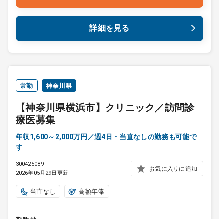
詳細を見る
常勤
神奈川県
【神奈川県横浜市】クリニック／訪問診
療医募集
年収1,600～2,000万円／週4日・当直なしの勤務も可能で
す
300425089
お気に入りに追加
2026年05月29日更新
当直なし
高額年俸