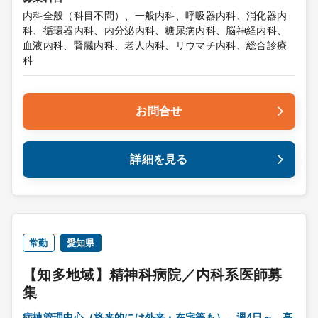
内科全般（科目不問）、一般内科、呼吸器内科、消化器内
科、循環器内科、内分泌内科、糖尿病内科、脳神経内科、
血液内科、腎臓内科、老人内科、リウマチ内科、総合診療
科
お問合せ
詳細を見る
常勤
愛知県
【知多地域】精神科病院／内科系医師募
集
病棟管理中心（将来的には外来・在宅等も） 週4日～ 高