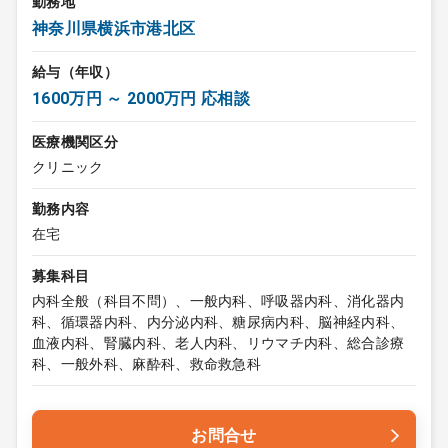
勤務地
神奈川県横浜市港北区
給与（年収）
1600万円 ～ 2000万円 応相談
医療機関区分
クリニック
勤務内容
在宅
募集科目
内科全般（科目不問）、一般内科、呼吸器内科、消化器内
科、循環器内科、内分泌内科、糖尿病内科、脳神経内科、
血液内科、腎臓内科、老人内科、リウマチ内科、総合診療
科、一般外科、麻酔科、救命救急科
お問合せ