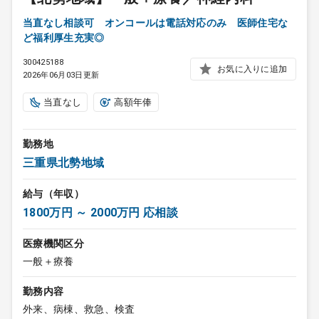
当直なし相談可 オンコールは電話対応のみ 医師住宅な
ど福利厚生充実◎
300425188
お気に入りに追加
2026年06月03日更新
当直なし
高額年俸
勤務地
三重県北勢地域
給与（年収）
1800万円 ～ 2000万円 応相談
医療機関区分
一般＋療養
勤務内容
外来、病棟、救急、検査