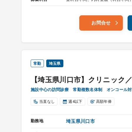
お問合せ
常勤
埼玉県
【埼玉県川口市】クリニック／
施設中心の訪問診療 常勤複数名体制 オンコール対
当直なし
週4以下
高額年俸
勤務地
埼玉県川口市