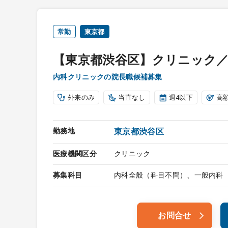
常勤
東京都
【東京都渋谷区】クリニック
内科クリニックの院長職候補募集
外来のみ
当直なし
週4以下
高
勤務地
東京都渋谷区
医療機関区分
クリニック
募集科目
内科全般（科目不問）、一般内科
お問合せ