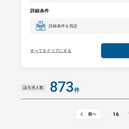
詳細条件
詳細条件を指定
すべてをクリアにする
873
該当求人数
件
16
前へ