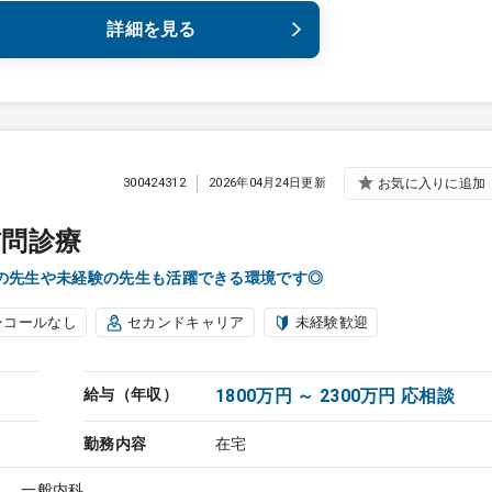
詳細を見る
300424312
2026年04月24日更新
お気に入りに追加
訪問診療
の先生や未経験の先生も活躍できる環境です◎
ンコールなし
セカンドキャリア
未経験歓迎
給与（年収）
1800万円 ～ 2300万円 応相談
勤務内容
在宅
）、一般内科