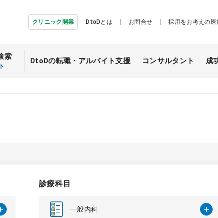
クリニック開業
DtoDとは
お問合せ
採用をお考えの医
検索
DtoDの転職・
アルバイト支援
コンサルタント
成
ト
診療科目
一般内科