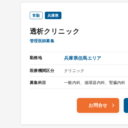
常勤
兵庫県
透析クリニック
管理医師募集
勤務地
兵庫県但馬エリア
医療機関区分
クリニック
募集科目
一般内科、循環器内科、腎臓内科
お問合せ