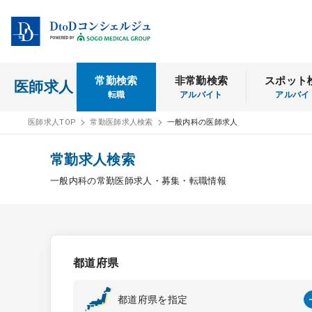
常勤検索
非常勤検索
スポット
医師求人
転職
アルバイト
アルバイ
医師求人TOP
常勤医師求人検索
一般内科の医師求人
常勤求人検索
一般内科の常勤医師求人・募集・転職情報
都道府県
都道府県を指定