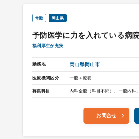
常勤
岡山県
予防医学に力を入れている病
福利厚生が充実
勤務地
岡山県岡山市
医療機関区分
一般＋療養
募集科目
内科全般（科目不問）、一般内科
お問合せ