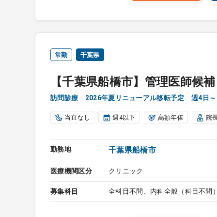
常勤
千葉県
【千葉県船橋市】管理医師候補
訪問診療 2026年夏リニューアル移転予定 週4日～
当直なし
週4以下
高額年俸
院
勤務地
千葉県船橋市
医療機関区分
クリニック
募集科目
全科目不問、内科全般（科目不問