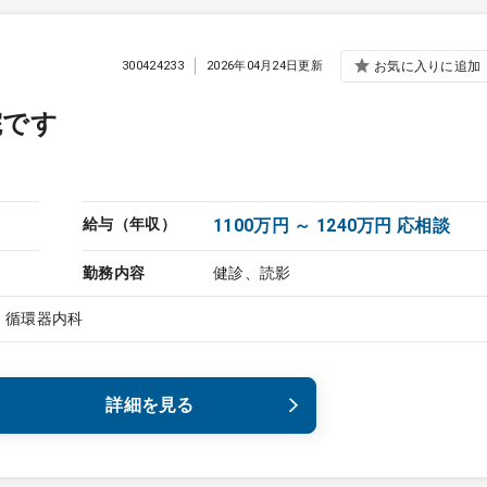
300424233
2026年04月24日更新
お気に入りに追加
院です
給与（年収）
1100万円 ～ 1240万円 応相談
勤務内容
健診、読影
、循環器内科
詳細を見る