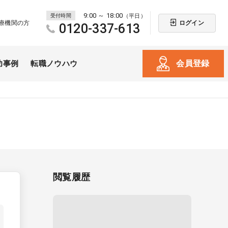
9:00 ～ 18:00
受付時間
（平日）
ログイン
療機関の方
0120-337-613
会員登録
功事例
転職ノウハウ
閲覧履歴