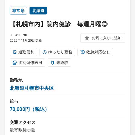
非常勤
北海道
【札幌市内】院内健診 毎週月曜◎
300420190
お気に入りに追加
2025年11月20日更新
通勤便利
ゆったり勤務
救急対応なし
後期研修医可
未経験
勤務地
北海道札幌市中央区
給与
70,000円（税込）
交通アクセス
最寄駅徒歩圏