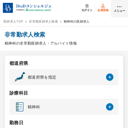
ログイン
会員登録
メニュー
医師求人TOP
非常勤医師求人検索
精神科の医師求人
ログイン
会員登録
非常勤求人検索
精神科の非常勤医師求人・アルバイト情報
医師求人
都道府県
常勤検索
転職
都道府県を指定
非常勤検索
アルバイト
診療科目
スポット検索
アルバイト
精神科
DtoDの転職・
アルバイト支援
勤務日