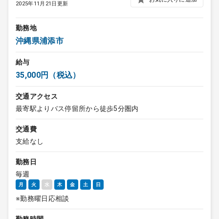
2025年11月21日更新
勤務地
沖縄県浦添市
給与
35,000円（税込）
交通アクセス
最寄駅よりバス停留所から徒歩5分圏内
交通費
支給なし
勤務日
毎週
月
火
水
木
金
土
日
※勤務曜日応相談