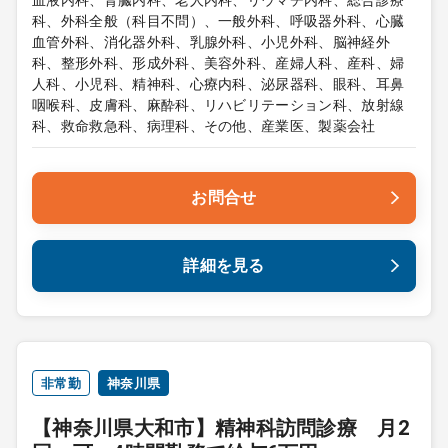
血液内科、腎臓内科、老人内科、リウマチ内科、総合診療
科、外科全般（科目不問）、一般外科、呼吸器外科、心臓
血管外科、消化器外科、乳腺外科、小児外科、脳神経外
科、整形外科、形成外科、美容外科、産婦人科、産科、婦
人科、小児科、精神科、心療内科、泌尿器科、眼科、耳鼻
咽喉科、皮膚科、麻酔科、リハビリテーション科、放射線
科、救命救急科、病理科、その他、産業医、製薬会社
お問合せ
詳細を見る
非常勤
神奈川県
【神奈川県大和市】精神科訪問診療 月2