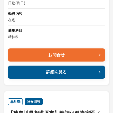
日勤(終日)
勤務内容
在宅
募集科目
精神科
お問合せ
詳細を見る
非常勤
神奈川県