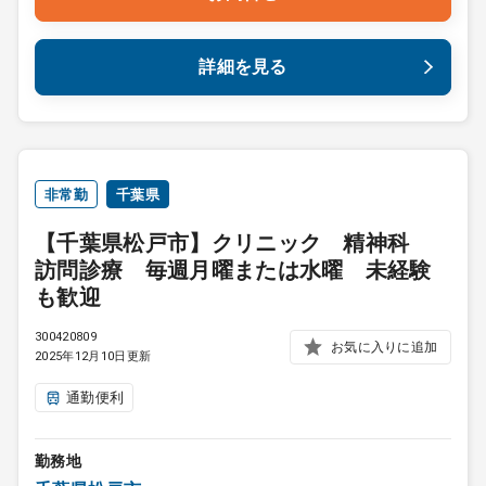
詳細を見る
非常勤
千葉県
【千葉県松戸市】クリニック 精神科
訪問診療 毎週月曜または水曜 未経験
も歓迎
300420809
お気に入りに追加
2025年12月10日更新
通勤便利
勤務地