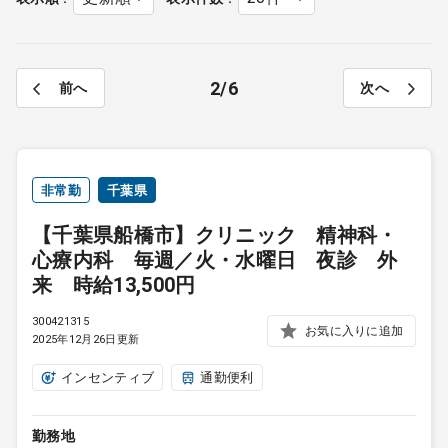
2
6
前へ
次へ
非常勤
千葉県
【千葉県船橋市】クリニック 精神科・
心療内科 毎週／火・水曜日 夜診 外
来 時給13,500円
300421315
お気に入りに追加
2025年12月26日更新
インセンティブ
通勤便利
勤務地