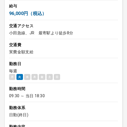
給与
96,000円（税込）
交通アクセス
小田急線、JR 最寄駅より徒歩8分
交通費
実費金額支給
勤務日
毎週
月
火
水
木
金
土
日
勤務時間
09:30 ～ 当日 18:30
勤務体系
日勤(終日)
勤務内容