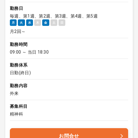
勤務日
毎週、第1週、第2週、第3週、第4週、第5週
月
火
水
木
金
土
日
月2回～
勤務時間
09:00 ～ 当日 18:30
勤務体系
日勤(終日)
勤務内容
外来
募集科目
精神科
お問合せ