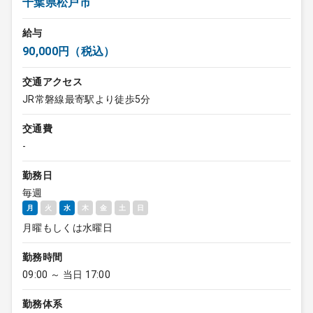
千葉県松戸市
給与
90,000円（税込）
交通アクセス
JR常磐線最寄駅より徒歩5分
交通費
-
勤務日
毎週
月
火
水
木
金
土
日
月曜もしくは水曜日
勤務時間
09:00 ～ 当日 17:00
勤務体系