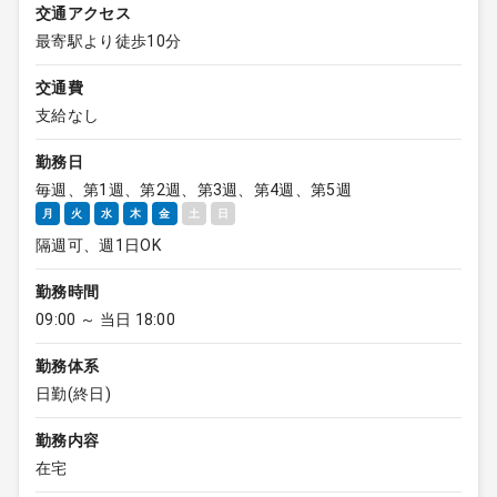
交通アクセス
最寄駅より徒歩10分
交通費
支給なし
勤務日
毎週、第1週、第2週、第3週、第4週、第5週
月
火
水
木
金
土
日
隔週可、週1日OK
勤務時間
09:00 ～ 当日 18:00
勤務体系
日勤(終日)
勤務内容
在宅