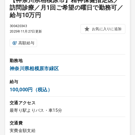
【神奈川県相模原市】精神保健指定医／
訪問診療／月1回ご希望の曜日で勤務可／
給与10万円
300420343
お気に入りに追加
2025年11月27日更新
高額給与
勤務地
神奈川県相模原市緑区
給与
100,000円（税込）
交通アクセス
最寄り駅よりバス・車15分
交通費
実費金額支給