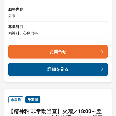
勤務内容
外来
募集科目
精神科、心療内科
お問合せ
詳細を見る
非常勤
千葉県
【精神科 非常勤当直】火曜／18:00～翌