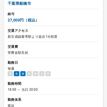
千葉県船橋市
給与
27,000円（税込）
交通アクセス
新京成線最寄駅より徒歩1分程度
交通費
実費金額支給
勤務日
毎週
月
火
水
木
金
土
日
勤務時間
18:00 ～ 当日 20:00
勤務体系
夜診