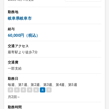
勤務地
岐阜県岐阜市
給与
60,000円（税込）
交通アクセス
最寄駅より徒歩7分
交通費
一部支給
勤務日
毎週、第1週、第2週、第3週、第4週、第5週
月
火
水
木
金
土
日
月2回～
勤務時間