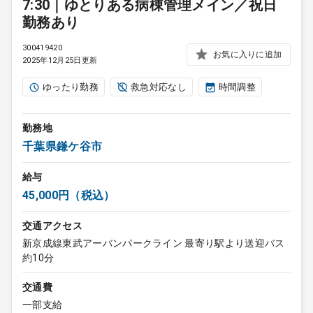
7:30｜ゆとりある病棟管理メイン／祝日
勤務あり
300419420
お気に入りに追加
2025年12月25日更新
ゆったり勤務
救急対応なし
時間調整
勤務地
千葉県鎌ケ谷市
給与
45,000円（税込）
交通アクセス
新京成線東武アーバンパークライン 最寄り駅より送迎バス
約10分
交通費
一部支給