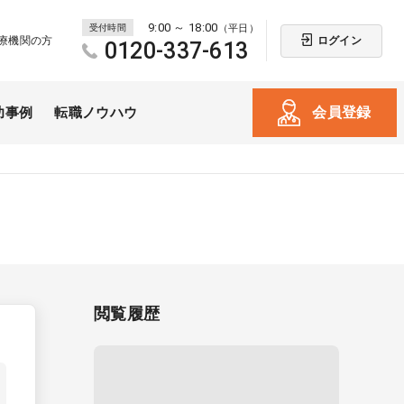
9:00 ～ 18:00
受付時間
（平日）
ログイン
療機関の方
0120-337-613
会員登録
功事例
転職ノウハウ
閲覧履歴