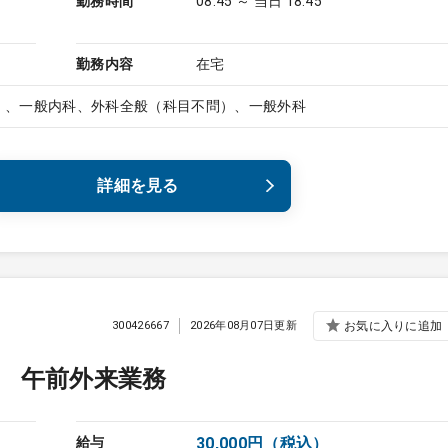
勤務時間
08:45 ～ 当日 18:45
勤務内容
在宅
）、一般内科、外科全般（科目不問）、一般外科
詳細を見る
300426667
2026年08月07日更新
お気に入りに追加
 午前外来業務
給与
30,000円（税込）