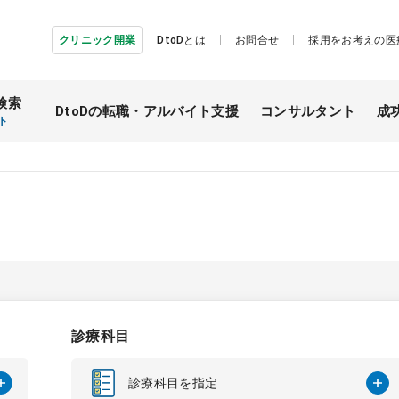
クリニック開業
DtoDとは
お問合せ
採用をお考えの医
検索
DtoDの転職・
アルバイト支援
コンサルタント
成
ト
診療科目
診療科目を指定