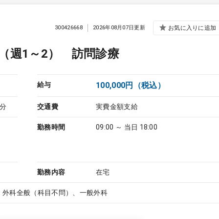
300426668
2026年08月07日更新
お気に入りに追加
（週1～2） 訪問診療
給与
100,000円（税込）
分
交通費
実費金額支給
勤務時間
09:00 ～ 当日 18:00
勤務内容
在宅
、外科全般（科目不問）、一般外科