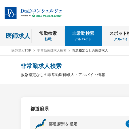
常勤検索
非常勤検索
スポット
医師求人
転職
アルバイト
アルバイ
医師求人TOP
非常勤医師求人検索
救急指定なしの医師求人
非常勤求人検索
救急指定なしの非常勤医師求人・アルバイト情報
都道府県
都道府県を指定