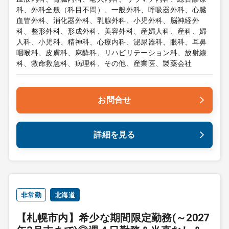
科、外科全般（科目不問）、一般外科、呼吸器外科、心臓
血管外科、消化器外科、乳腺外科、小児外科、脳神経外
科、整形外科、形成外科、美容外科、産婦人科、産科、婦
人科、小児科、精神科、心療内科、泌尿器科、眼科、耳鼻
咽喉科、皮膚科、麻酔科、リハビリテーション科、放射線
科、救命救急科、病理科、その他、産業医、製薬会社
お問合せ
詳細を見る
非常勤
北海道
【札幌市内】希少な期間限定勤務(～2027