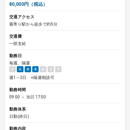
80,000円（税込）
交通アクセス
最寄り駅から徒歩で約5分
交通費
一部支給
勤務日
毎週、隔週
月
火
水
木
金
土
日
週1～2日 ※隔週相談可
勤務時間
09:00 ～ 当日 17:00
勤務体系
日勤(終日)
勤務内容