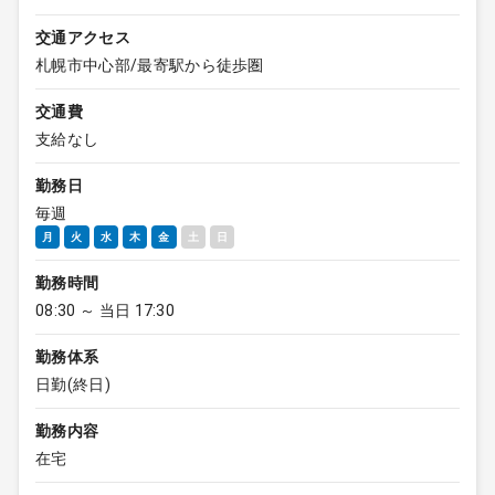
交通アクセス
札幌市中心部/最寄駅から徒歩圏
交通費
支給なし
勤務日
毎週
月
火
水
木
金
土
日
勤務時間
08:30 ～ 当日 17:30
勤務体系
日勤(終日)
勤務内容
在宅