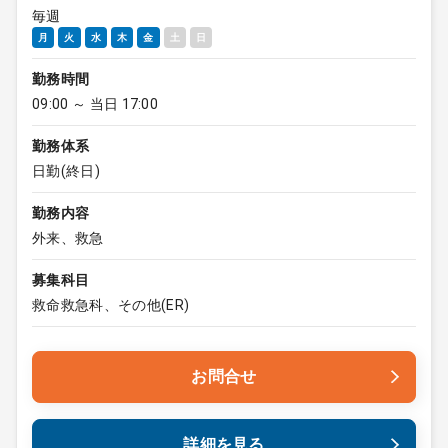
毎週
月
火
水
木
金
土
日
勤務時間
09:00 ～ 当日 17:00
勤務体系
日勤(終日)
勤務内容
外来、救急
募集科目
救命救急科、その他(ER)
お問合せ
詳細を見る