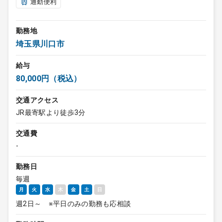
通勤便利
勤務地
埼玉県川口市
給与
80,000円（税込）
交通アクセス
JR最寄駅より徒歩3分
交通費
-
勤務日
毎週
月
火
水
木
金
土
日
週2日～ ※平日のみの勤務も応相談