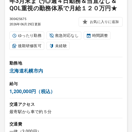
年3月末まで)◎週４日勤務＆当直なし＆
QOL重視の勤務体系で月給１２０万円★
300425675
お気に入りに追加
2026年06月29日更新
ゆったり勤務
救急対応なし
時間調整
後期研修医可
未経験
勤務地
北海道札幌市内
給与
1,200,000円（税込）
交通アクセス
最寄駅から車で約５分
交通費
一律（3,000円）