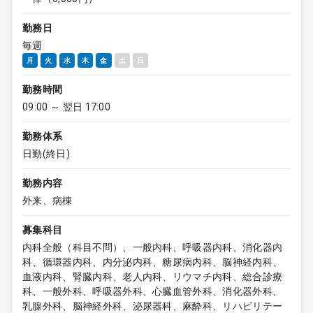
勤務日
毎週
月
火
水
木
金
土
日
勤務時間
09:00 ～ 翌日 17:00
勤務体系
日勤(終日)
勤務内容
外来、病棟
募集科目
内科全般（科目不問）、一般内科、呼吸器内科、消化器内
科、循環器内科、内分泌内科、糖尿病内科、脳神経内科、
血液内科、腎臓内科、老人内科、リウマチ内科、総合診療
科、一般外科、呼吸器外科、心臓血管外科、消化器外科、
乳腺外科、脳神経外科、泌尿器科、麻酔科、リハビリテー