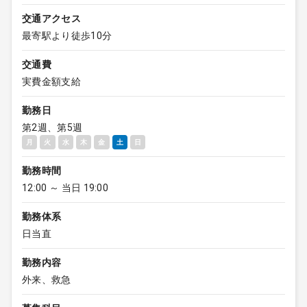
交通アクセス
最寄駅より徒歩10分
交通費
実費金額支給
勤務日
第2週、第5週
月
火
水
木
金
土
日
勤務時間
12:00 ～ 当日 19:00
勤務体系
日当直
勤務内容
外来、救急