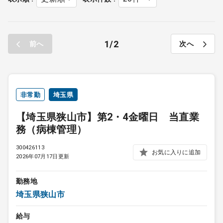
1
2
前へ
次へ
非常勤
埼玉県
【埼玉県狭山市】第2・4金曜日 当直業
務（病棟管理）
300426113
お気に入りに追加
2026年07月17日更新
勤務地
埼玉県狭山市
給与