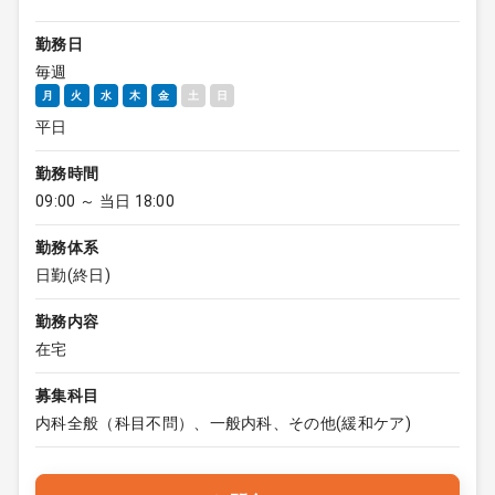
勤務日
毎週
月
火
水
木
金
土
日
平日
勤務時間
09:00 ～ 当日 18:00
勤務体系
日勤(終日)
勤務内容
在宅
募集科目
内科全般（科目不問）、一般内科、その他(緩和ケア)