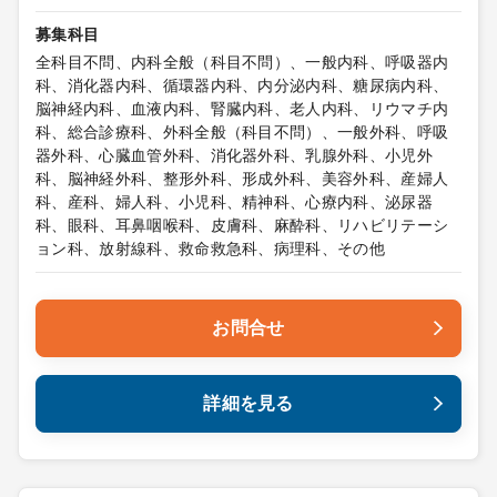
募集科目
全科目不問、内科全般（科目不問）、一般内科、呼吸器内
科、消化器内科、循環器内科、内分泌内科、糖尿病内科、
脳神経内科、血液内科、腎臓内科、老人内科、リウマチ内
科、総合診療科、外科全般（科目不問）、一般外科、呼吸
器外科、心臓血管外科、消化器外科、乳腺外科、小児外
科、脳神経外科、整形外科、形成外科、美容外科、産婦人
科、産科、婦人科、小児科、精神科、心療内科、泌尿器
科、眼科、耳鼻咽喉科、皮膚科、麻酔科、リハビリテーシ
ョン科、放射線科、救命救急科、病理科、その他
お問合せ
詳細を見る