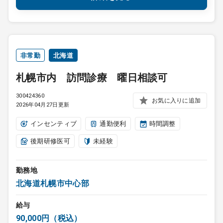
非常勤
北海道
札幌市内 訪問診療 曜日相談可
300424360
お気に入りに追加
2026年04月27日更新
インセンティブ
通勤便利
時間調整
後期研修医可
未経験
勤務地
北海道札幌市中心部
給与
90,000円（税込）