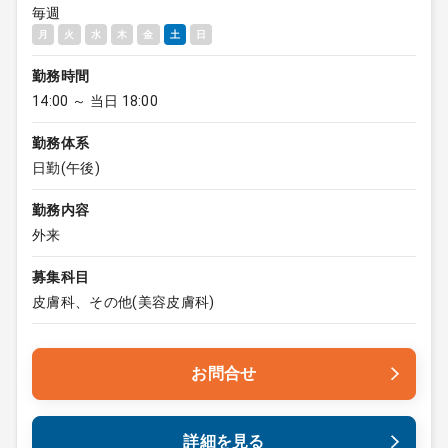
毎週
月
火
水
木
金
土
日
勤務時間
14:00 ～ 当日 18:00
勤務体系
日勤(午後)
勤務内容
外来
募集科目
皮膚科、その他(美容皮膚科)
お問合せ
詳細を見る