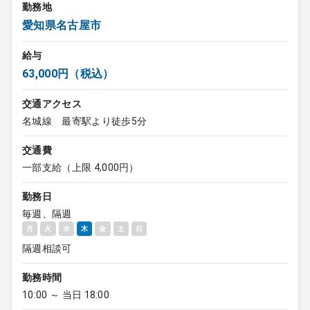
勤務地
愛知県名古屋市
給与
63,000円（税込）
交通アクセス
名城線 最寄駅より徒歩5分
交通費
一部支給（上限 4,000円）
勤務日
毎週、隔週
月
火
水
木
金
土
日
隔週相談可
勤務時間
10:00 ～ 当日 18:00