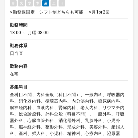
月
火
水
木
金
土
日
※勤務週固定・シフト制どちらも可能 ※月1or2回
勤務時間
18:00 ～ 月曜 08:00
勤務体系
日当直
勤務内容
在宅
募集科目
全科目不問、内科全般（科目不問）、一般内科、呼吸器内
科、消化器内科、循環器内科、内分泌内科、糖尿病内科、
脳神経内科、血液内科、腎臓内科、老人内科、リウマチ内
科、総合診療科、外科全般（科目不問）、一般外科、呼吸
器外科、心臓血管外科、消化器外科、乳腺外科、小児外
科、脳神経外科、整形外科、形成外科、美容外科、産婦人
科、産科、婦人科、小児科、精神科、心療内科、泌尿器