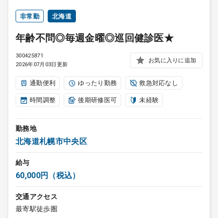
非常勤
北海道
年齢不問◎毎週金曜◎巡回健診医★
300425871
お気に入りに追加
2026年07月03日更新
通勤便利
ゆったり勤務
救急対応なし
時間調整
後期研修医可
未経験
勤務地
北海道札幌市中央区
給与
60,000円（税込）
交通アクセス
最寄駅徒歩圏