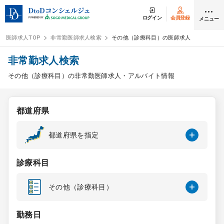
ログイン
会員登録
メニュー
医師求人TOP
非常勤医師求人検索
その他（診療科目）の医師求人
ログイン
会員登録
非常勤求人検索
その他（診療科目）の非常勤医師求人・アルバイト情報
医師求人
都道府県
常勤検索
転職
都道府県を指定
非常勤検索
アルバイト
診療科目
スポット検索
アルバイト
その他（診療科目）
DtoDの転職・
アルバイト支援
勤務日