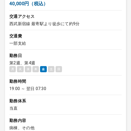
40,000円（税込）
交通アクセス
西武新宿線 最寄駅より徒歩にて約9分
交通費
一部支給
勤務日
第2週、第4週
月
火
水
木
金
土
日
勤務時間
19:00 ～ 翌日 07:30
勤務体系
当直
勤務内容
病棟、その他