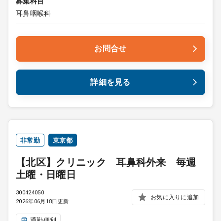
募集科目
耳鼻咽喉科
お問合せ
詳細を見る
非常勤
東京都
【北区】クリニック 耳鼻科外来 毎週
土曜・日曜日
300424050
お気に入りに追加
2026年06月18日更新
通勤便利