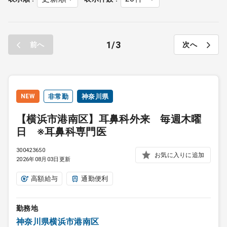
1
3
前へ
次へ
NEW
非常勤
神奈川県
【横浜市港南区】耳鼻科外来 毎週木曜
日 ※耳鼻科専門医
300423650
お気に入りに追加
2026年08月03日更新
高額給与
通勤便利
勤務地
神奈川県横浜市港南区