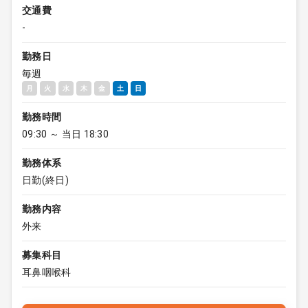
交通費
-
勤務日
毎週
月
火
水
木
金
土
日
勤務時間
09:30 ～ 当日 18:30
勤務体系
日勤(終日)
勤務内容
外来
募集科目
耳鼻咽喉科