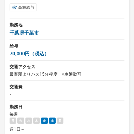
高額給与
勤務地
千葉県千葉市
給与
70,000円（税込）
交通アクセス
最寄駅よりバス15分程度 ※車通勤可
交通費
-
勤務日
毎週
月
火
水
木
金
土
日
週1日～