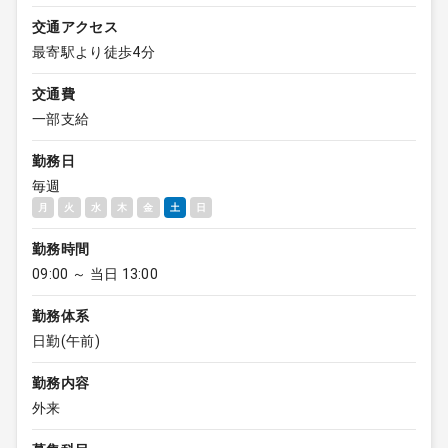
交通アクセス
最寄駅より徒歩4分
交通費
一部支給
勤務日
毎週
月
火
水
木
金
土
日
勤務時間
09:00 ～ 当日 13:00
勤務体系
日勤(午前)
勤務内容
外来