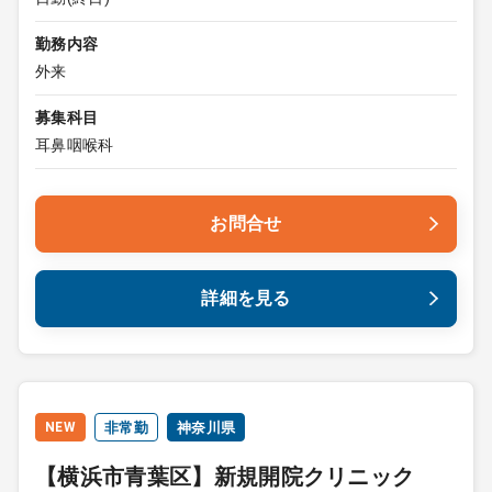
勤務内容
外来
募集科目
耳鼻咽喉科
お問合せ
詳細を見る
NEW
非常勤
神奈川県
【横浜市青葉区】新規開院クリニック