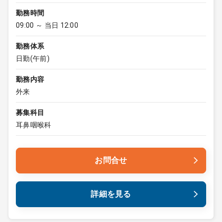
勤務時間
09:00 ～ 当日 12:00
勤務体系
日勤(午前)
勤務内容
外来
募集科目
耳鼻咽喉科
お問合せ
詳細を見る