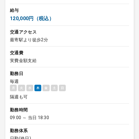
給与
120,000円（税込）
交通アクセス
最寄駅より徒歩2分
交通費
実費金額支給
勤務日
毎週
月
火
水
木
金
土
日
隔週も可
勤務時間
09:00 ～ 当日 18:30
勤務体系
日勤(終日)