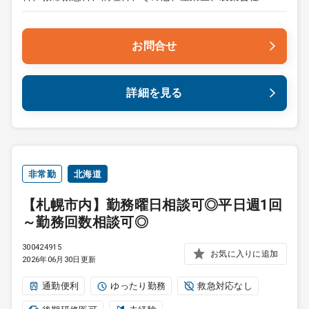
お問合せ
詳細を見る
非常勤
北海道
【札幌市内】勤務曜日相談可◎平日週1回
～勤務回数相談可◎
300424915
お気に入りに追加
2026年06月30日更新
通勤便利
ゆったり勤務
救急対応なし