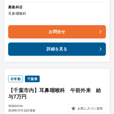
募集科目
耳鼻咽喉科
お問合せ
詳細を見る
非常勤
千葉県
【千葉市内】耳鼻咽喉科 午前外来 給
与7万円
300426166
お気に入りに追加
2026年07月22日更新