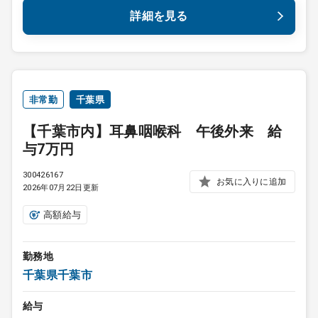
詳細を見る
非常勤
千葉県
【千葉市内】耳鼻咽喉科 午後外来 給
与7万円
300426167
お気に入りに追加
2026年07月22日更新
高額給与
勤務地
千葉県千葉市
給与