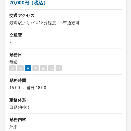
70,000円（税込）
交通アクセス
最寄駅よりバス15分程度 ※車通勤可
交通費
-
勤務日
毎週
月
火
水
木
金
土
日
勤務時間
15:00 ～ 当日 18:00
勤務体系
日勤(午後)
勤務内容
外来