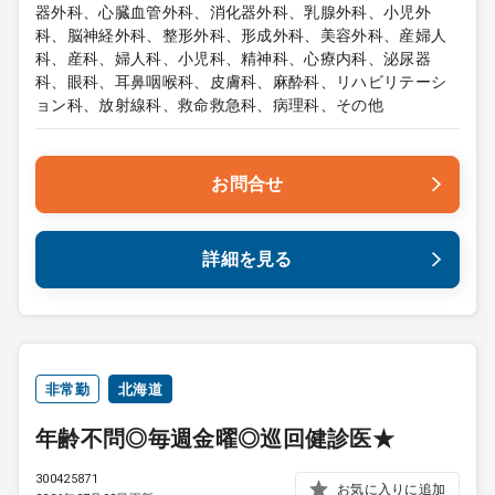
器外科、心臓血管外科、消化器外科、乳腺外科、小児外
科、脳神経外科、整形外科、形成外科、美容外科、産婦人
科、産科、婦人科、小児科、精神科、心療内科、泌尿器
科、眼科、耳鼻咽喉科、皮膚科、麻酔科、リハビリテーシ
ョン科、放射線科、救命救急科、病理科、その他
お問合せ
詳細を見る
非常勤
北海道
年齢不問◎毎週金曜◎巡回健診医★
300425871
お気に入りに追加