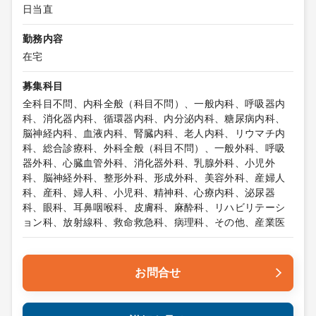
日当直
勤務内容
在宅
募集科目
全科目不問、内科全般（科目不問）、一般内科、呼吸器内
科、消化器内科、循環器内科、内分泌内科、糖尿病内科、
脳神経内科、血液内科、腎臓内科、老人内科、リウマチ内
科、総合診療科、外科全般（科目不問）、一般外科、呼吸
器外科、心臓血管外科、消化器外科、乳腺外科、小児外
科、脳神経外科、整形外科、形成外科、美容外科、産婦人
科、産科、婦人科、小児科、精神科、心療内科、泌尿器
科、眼科、耳鼻咽喉科、皮膚科、麻酔科、リハビリテーシ
ョン科、放射線科、救命救急科、病理科、その他、産業医
お問合せ