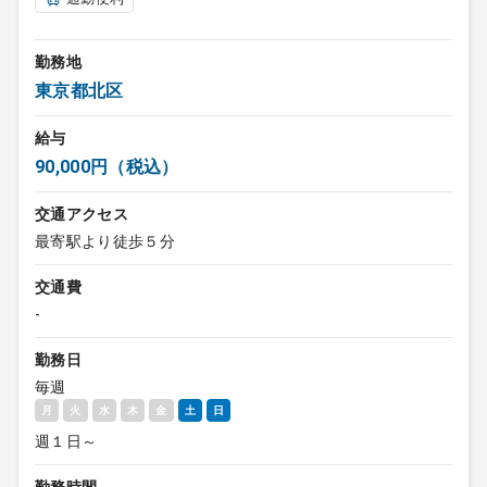
勤務地
東京都北区
給与
90,000円（税込）
交通アクセス
最寄駅より徒歩５分
交通費
-
勤務日
毎週
月
火
水
木
金
土
日
週１日～