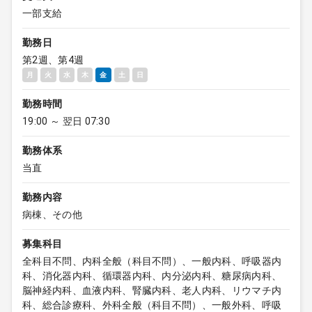
一部支給
勤務日
第2週、第4週
月
火
水
木
金
土
日
勤務時間
19:00 ～ 翌日 07:30
勤務体系
当直
勤務内容
病棟、その他
募集科目
全科目不問、内科全般（科目不問）、一般内科、呼吸器内
科、消化器内科、循環器内科、内分泌内科、糖尿病内科、
脳神経内科、血液内科、腎臓内科、老人内科、リウマチ内
科、総合診療科、外科全般（科目不問）、一般外科、呼吸