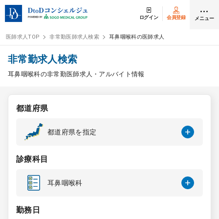
ログイン
会員登録
メニュー
医師求人TOP
非常勤医師求人検索
耳鼻咽喉科の医師求人
ログイン
会員登録
非常勤求人検索
耳鼻咽喉科の非常勤医師求人・アルバイト情報
医師求人
都道府県
常勤検索
転職
都道府県を指定
非常勤検索
アルバイト
診療科目
スポット検索
アルバイト
耳鼻咽喉科
DtoDの転職・
アルバイト支援
勤務日