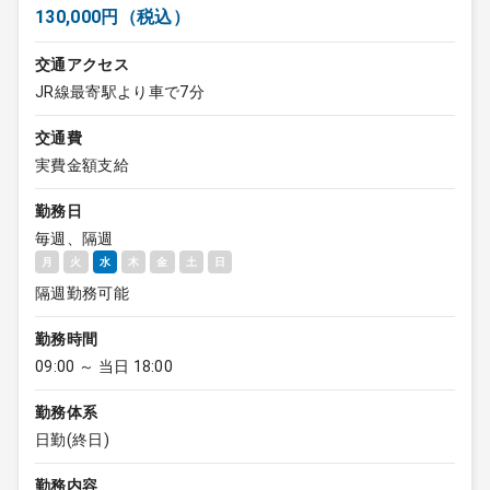
130,000円（税込）
交通アクセス
JR線最寄駅より車で7分
交通費
実費金額支給
勤務日
毎週、隔週
月
火
水
木
金
土
日
隔週勤務可能
勤務時間
09:00 ～ 当日 18:00
勤務体系
日勤(終日)
勤務内容