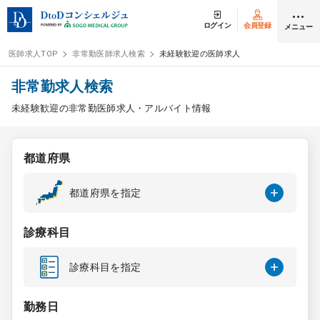
ログイン
会員登録
メニュー
医師求人TOP
非常勤医師求人検索
未経験歓迎の医師求人
ログイン
会員登録
非常勤求人検索
未経験歓迎の非常勤医師求人・アルバイト情報
医師求人
都道府県
常勤検索
転職
都道府県を指定
非常勤検索
アルバイト
診療科目
スポット検索
アルバイト
診療科目を指定
DtoDの転職・
アルバイト支援
勤務日