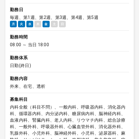
勤務日
毎週、第1週、第2週、第3週、第4週、第5週
月
火
水
木
金
土
日
勤務時間
08:00 ～ 当日 18:00
勤務体系
日勤(終日)
勤務内容
外来、在宅、透析
募集科目
内科全般（科目不問）、一般内科、呼吸器内科、消化器内
科、循環器内科、内分泌内科、糖尿病内科、脳神経内科、
血液内科、腎臓内科、老人内科、リウマチ内科、総合診療
科、一般外科、呼吸器外科、心臓血管外科、消化器外科、
乳腺外科、小児外科、脳神経外科、小児科、泌尿器科、麻