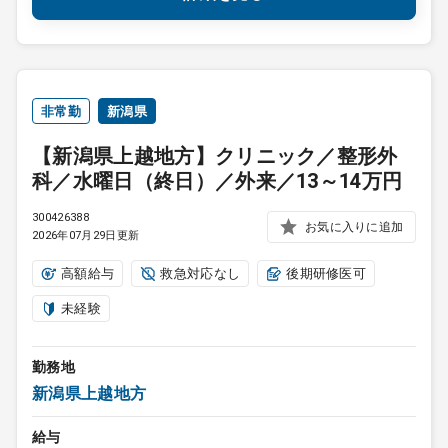
非常勤
新潟県
【新潟県上越地方】クリニック／整形外
科／水曜日（終日）／外来／13～14万円
300426388
お気に入りに追加
2026年07月29日更新
高額給与
救急対応なし
後期研修医可
未経験
勤務地
新潟県上越地方
給与