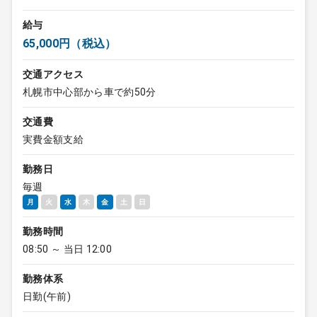
給与
65,000円（税込）
交通アクセス
札幌市中心部から車で約50分
交通費
実費金額支給
勤務日
毎週
月
火
水
木
金
土
日
勤務時間
08:50 ～ 当日 12:00
勤務体系
日勤(午前)