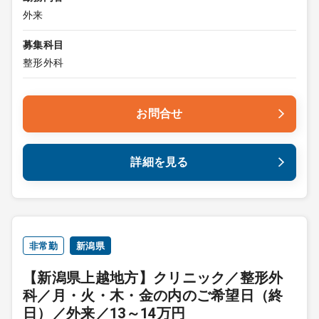
外来
募集科目
整形外科
お問合せ
詳細を見る
非常勤
新潟県
【新潟県上越地方】クリニック／整形外
科／月・火・木・金の内のご希望日（終
日）／外来／13～14万円