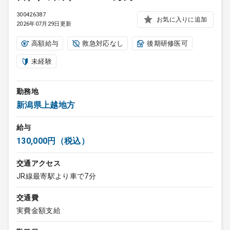
300426387
お気に入りに追加
2026年07月29日更新
高額給与
救急対応なし
後期研修医可
未経験
勤務地
新潟県上越地方
給与
130,000円（税込）
交通アクセス
JR線最寄駅より車で7分
交通費
実費金額支給