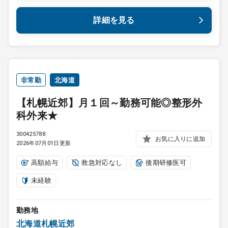
詳細を見る
非常勤
北海道
【札幌近郊】月１回～勤務可能◎整形外
科外来★
300425788
お気に入りに追加
2026年07月01日更新
高額給与
救急対応なし
後期研修医可
未経験
勤務地
北海道札幌近郊