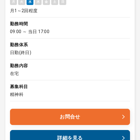
月
火
水
木
金
土
日
月1～2回程度
勤務時間
09:00 ～ 当日 17:00
勤務体系
日勤(終日)
勤務内容
在宅
募集科目
精神科
お問合せ
詳細を見る