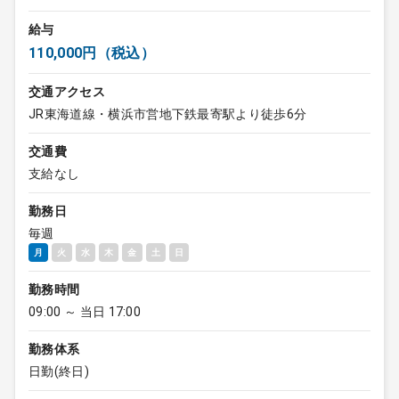
給与
110,000円（税込）
交通アクセス
JR東海道線・横浜市営地下鉄最寄駅より徒歩6分
交通費
支給なし
勤務日
毎週
月
火
水
木
金
土
日
勤務時間
09:00 ～ 当日 17:00
勤務体系
日勤(終日)