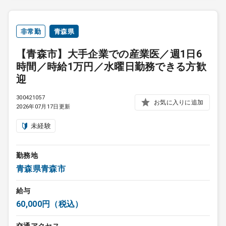
非常勤
青森県
【青森市】大手企業での産業医／週1日6
時間／時給1万円／水曜日勤務できる方歓
迎
300421057
お気に入りに追加
2026年07月17日更新
未経験
勤務地
青森県青森市
給与
60,000円（税込）