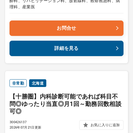
酔科、リハビリテーション科、放射線科、救命救急科、病
理科、産業医
お問合せ
詳細を見る
非常勤
北海道
【十勝圏】内科診断可能であれば科目不
問◎ゆったり当直◎月1回～勤務回数相談
可◎
300426137
お気に入りに追加
2026年07月21日更新