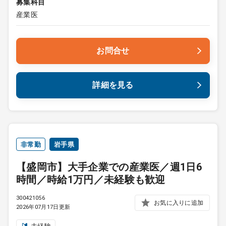
募集科目
産業医
お問合せ
詳細を見る
非常勤
岩手県
【盛岡市】大手企業での産業医／週1日6
時間／時給1万円／未経験も歓迎
300421056
お気に入りに追加
2026年07月17日更新