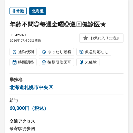
非常勤
北海道
年齢不問◎毎週金曜◎巡回健診医★
300425871
お気に入りに追加
2026年07月03日更新
通勤便利
ゆったり勤務
救急対応なし
時間調整
後期研修医可
未経験
勤務地
北海道札幌市中央区
給与
60,000円（税込）
交通アクセス
最寄駅徒歩圏