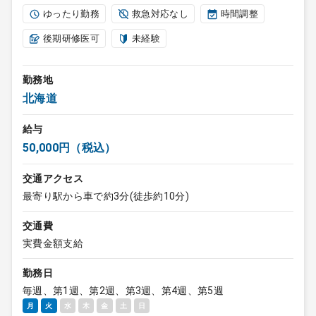
ゆったり勤務
救急対応なし
時間調整
後期研修医可
未経験
勤務地
北海道
給与
50,000円（税込）
交通アクセス
最寄り駅から車で約3分(徒歩約10分)
交通費
実費金額支給
勤務日
毎週、第1週、第2週、第3週、第4週、第5週
月
火
水
木
金
土
日