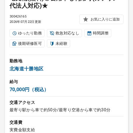
代法人対応)★
300426165
お気に入りに追加
2026年07月22日更新
ゆったり勤務
救急対応なし
時間調整
後期研修医可
未経験
勤務地
北海道十勝地区
給与
70,000円（税込）
交通アクセス
最寄り駅から車で約50分/最寄り空港から車で約30分
交通費
実費金額支給