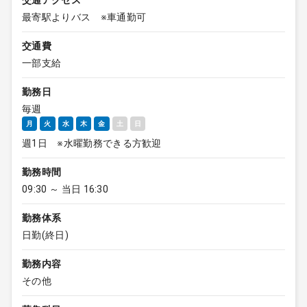
交通アクセス
最寄駅よりバス ※車通勤可
交通費
一部支給
勤務日
毎週
月
火
水
木
金
土
日
週1日 ※水曜勤務できる方歓迎
勤務時間
09:30 ～ 当日 16:30
勤務体系
日勤(終日)
勤務内容
その他