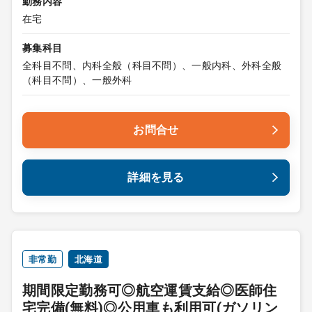
勤務内容
在宅
募集科目
全科目不問、内科全般（科目不問）、一般内科、外科全般
（科目不問）、一般外科
お問合せ
詳細を見る
非常勤
北海道
期間限定勤務可◎航空運賃支給◎医師住
宅完備(無料)◎公用車も利用可(ガソリン