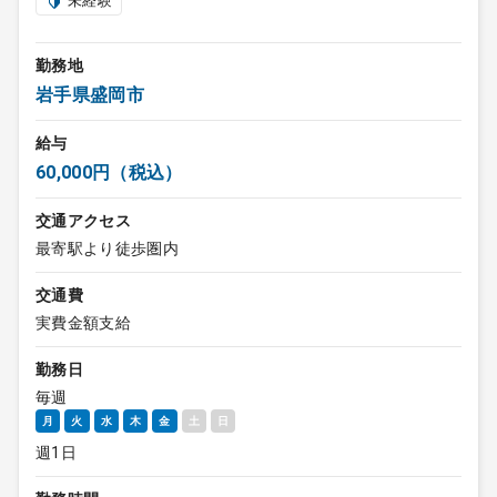
未経験
勤務地
岩手県盛岡市
給与
60,000円（税込）
交通アクセス
最寄駅より徒歩圏内
交通費
実費金額支給
勤務日
毎週
月
火
水
木
金
土
日
週1日