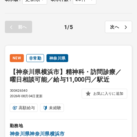
1
5
前へ
次へ
NEW
非常勤
神奈川県
【神奈川県横浜市】精神科・訪問診療／
曜日相談可能／給与11,000円／駅近
300426540
お気に入りに追加
2026年08月04日更新
高額給与
未経験
勤務地
神奈川県神奈川県横浜市