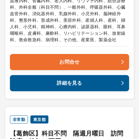
血液内科、腎臓内科、老人内科、リウマチ内科、総合診療
科、外科全般（科目不問）、一般外科、呼吸器外科、心臓
血管外科、消化器外科、乳腺外科、小児外科、脳神経外
科、整形外科、形成外科、美容外科、産婦人科、産科、婦
人科、小児科、精神科、心療内科、泌尿器科、眼科、耳鼻
咽喉科、皮膚科、麻酔科、リハビリテーション科、放射線
科、救命救急科、病理科、その他、産業医、製薬会社
お問合せ
詳細を見る
非常勤
東京都
【葛飾区】科目不問 隔週月曜日 訪問