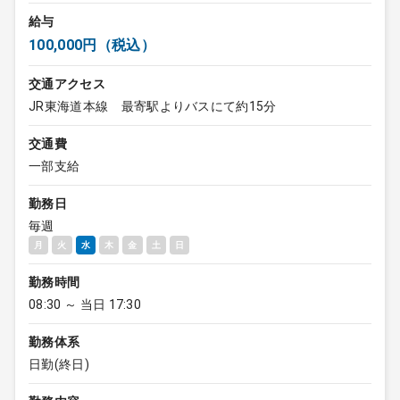
給与
100,000円（税込）
交通アクセス
JR東海道本線 最寄駅よりバスにて約15分
交通費
一部支給
勤務日
毎週
月
火
水
木
金
土
日
勤務時間
08:30 ～ 当日 17:30
勤務体系
日勤(終日)