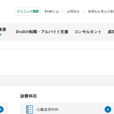
クリニック開業
DtoDとは
お問合せ
採用をお考えの医
検索
DtoDの転職・
アルバイト支援
コンサルタント
成
ト
診療科目
心臓血管外科