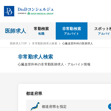
常勤検索
非常勤検索
スポット
医師求人
転職
アルバイト
アルバイ
医師求人TOP
非常勤医師求人検索
心臓血管外科の医師求人
非常勤求人検索
心臓血管外科の非常勤医師求人・アルバイト情報
都道府県
都道府県を指定