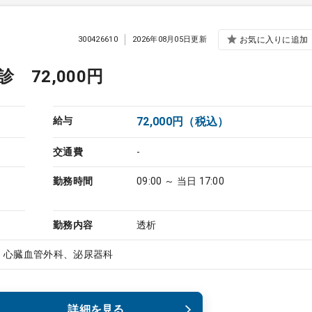
300426610
2026年08月05日更新
お気に入りに追加
72,000円
給与
72,000円（税込）
交通費
-
勤務時間
09:00 ～ 当日 17:00
勤務内容
透析
、心臓血管外科、泌尿器科
詳細を見る