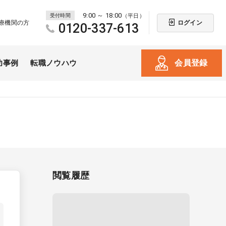
9:00 ～ 18:00
受付時間
（平日）
ログイン
療機関の方
0120-337-613
会員登録
功事例
転職ノウハウ
閲覧履歴