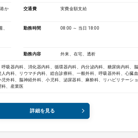
空港か
交通費
実費金額支給
週、
勤務時間
08:00 ～ 当日 18:00
勤務内容
外来、在宅、透析
、呼吸器内科、消化器内科、循環器内科、内分泌内科、糖尿病内科、
老人内科、リウマチ内科、総合診療科、一般外科、呼吸器外科、心臓
小児外科、脳神経外科、小児科、泌尿器科、麻酔科、リハビリテーシ
理科、産業医
詳細を見る