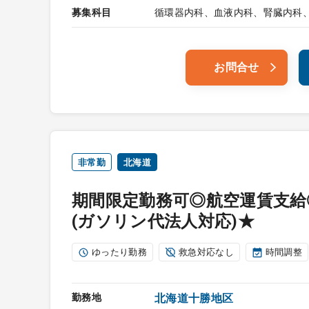
募集科目
循環器内科、血液内科、腎臓内科
お問合せ
非常勤
北海道
期間限定勤務可◎航空運賃支給
(ガソリン代法人対応)★
ゆったり勤務
救急対応なし
時間調整
勤務地
北海道十勝地区