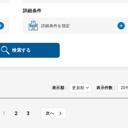
詳細条件
詳細条件を指定
検索する
表示順
表示件数
1
2
3
次へ