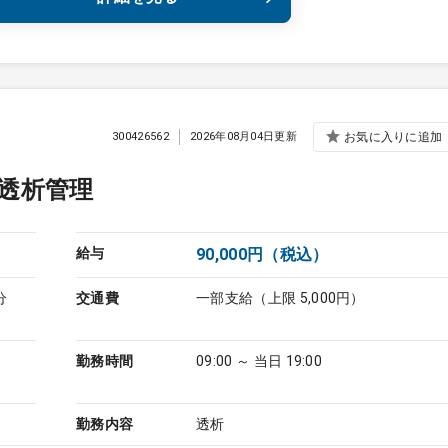
300426562
2026年08月04日更新
お気に入りに追加
透析管理
給与
90,000円（税込）
分
交通費
一部支給（上限 5,000円）
勤務時間
09:00 ～ 当日 19:00
勤務内容
透析