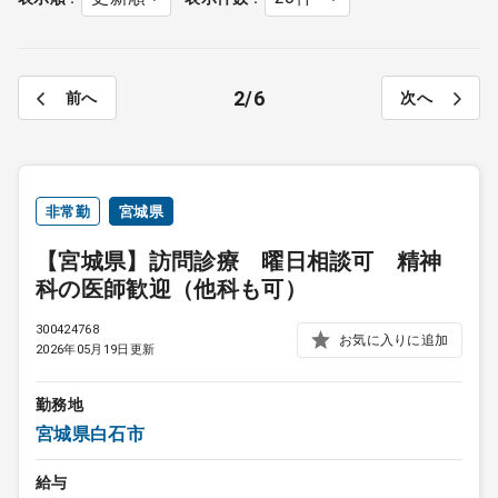
2
6
前へ
次へ
非常勤
宮城県
【宮城県】訪問診療 曜日相談可 精神
科の医師歓迎（他科も可）
300424768
お気に入りに追加
2026年05月19日更新
勤務地
宮城県白石市
給与