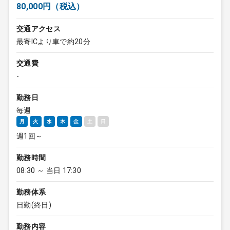
80,000円（税込）
交通アクセス
最寄ICより車で約20分
交通費
-
勤務日
毎週
月
火
水
木
金
土
日
週1回～
勤務時間
08:30 ～ 当日 17:30
勤務体系
日勤(終日)
勤務内容