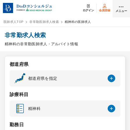
ログイン
会員登録
メニュー
医師求人TOP
非常勤医師求人検索
精神科の医師求人
ログイン
会員登録
非常勤求人検索
精神科の非常勤医師求人・アルバイト情報
医師求人
都道府県
常勤検索
転職
都道府県を指定
非常勤検索
アルバイト
診療科目
スポット検索
アルバイト
精神科
DtoDの転職・
アルバイト支援
勤務日