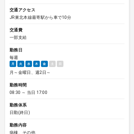
交通アクセス
JR東北本線最寄駅から車で10分
交通費
一部支給
勤務日
毎週
月
火
水
木
金
土
日
月～金曜日、週2日～
勤務時間
08:30 ～ 当日 17:00
勤務体系
日勤(終日)
勤務内容
病棟、その他