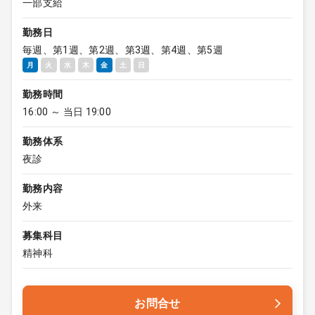
一部支給
勤務日
毎週、第1週、第2週、第3週、第4週、第5週
月
火
水
木
金
土
日
勤務時間
16:00 ～ 当日 19:00
勤務体系
夜診
勤務内容
外来
募集科目
精神科
お問合せ