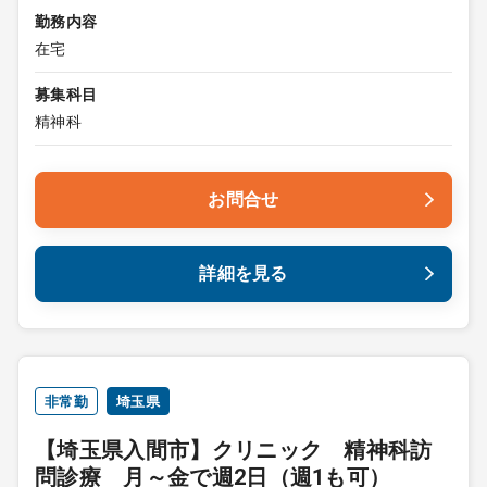
勤務内容
在宅
募集科目
精神科
お問合せ
詳細を見る
非常勤
埼玉県
【埼玉県入間市】クリニック 精神科訪
問診療 月～金で週2日（週1も可）