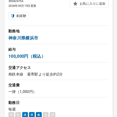
300424756
お気に入りに追加
2026年05月19日更新
未経験
勤務地
神奈川県横浜市
給与
100,000円（税込）
交通アクセス
相鉄本線 最寄駅より徒歩約2分
交通費
一律（1,000円）
勤務日
毎週
月
火
水
木
金
土
日