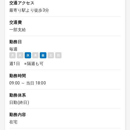
交通アクセス
最寄り駅より徒歩3分
交通費
一部支給
勤務日
毎週
月
火
水
木
金
土
日
週1日 ※隔週も可
勤務時間
09:00 ～ 当日 18:00
勤務体系
日勤(終日)
勤務内容
在宅