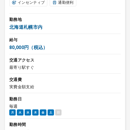
インセンティブ
通勤便利
勤務地
北海道札幌市内
給与
80,000円（税込）
交通アクセス
最寄り駅すぐ
交通費
実費金額支給
勤務日
毎週
月
火
水
木
金
土
日
勤務時間