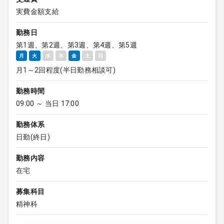
実費金額支給
勤務日
第1週、第2週、第3週、第4週、第5週
月
火
水
木
金
土
日
月1～2回程度(半日勤務相談可)
勤務時間
09:00 ～ 当日 17:00
勤務体系
日勤(終日)
勤務内容
在宅
募集科目
精神科