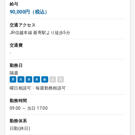
給与
90,000円（税込）
交通アクセス
JR信越本線 最寄駅より徒歩5分
交通費
-
勤務日
隔週
月
火
水
木
金
土
日
曜日相談可・毎週勤務相談可
勤務時間
09:00 ～ 当日 17:00
勤務体系
日勤(終日)