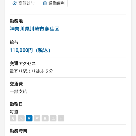
高額給与
通勤便利
勤務地
神奈川県川崎市麻生区
給与
110,000円（税込）
交通アクセス
最寄り駅より徒歩５分
交通費
一部支給
勤務日
毎週
月
火
水
木
金
土
日
勤務時間