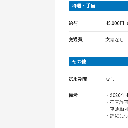
待遇・手当
給与
45,000
交通費
支給なし
その他
試用期間
なし
備考
・2026
・宿直許
・車通勤
・詳細に