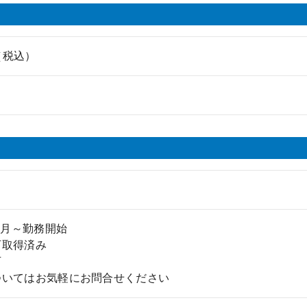
円（税込）
年4月～勤務開始
可取得済み
可
ついてはお気軽にお問合せください