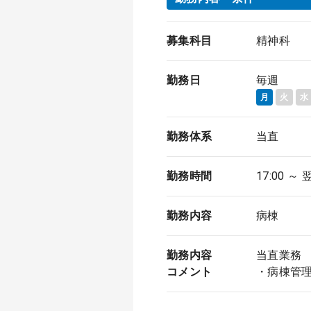
募集科目
精神科
勤務日
毎週
月
火
水
勤務体系
当直
勤務時間
17:00 ～ 
勤務内容
病棟
勤務内容
当直業務
コメント
・病棟管