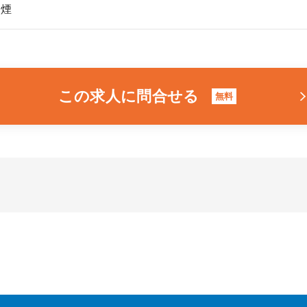
禁煙
この求人に問合せる
無料