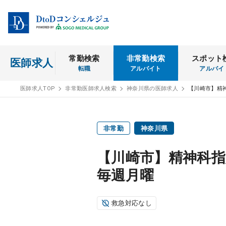
常勤検索
非常勤検索
スポット
医師求人
転職
アルバイト
アルバイ
医師求人TOP
非常勤医師求人検索
神奈川県の医師求人
【川崎市】精
非常勤
神奈川県
【川崎市】精神科指
毎週月曜
救急対応なし