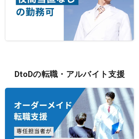
DtoDの転職・アルバイト支援