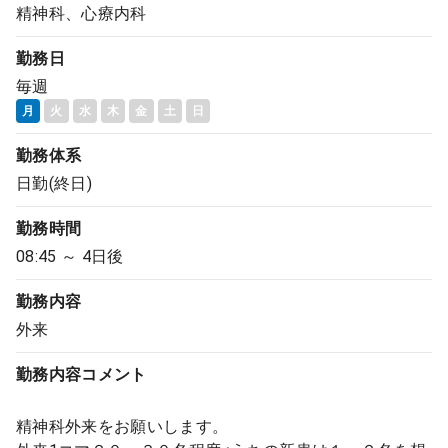
精神科、心療内科
勤務日
毎週
月
火
水
木
金
土
日
勤務体系
日勤(終日)
勤務時間
08:45 ～ 4日後
勤務内容
外来
勤務内容
コメント
精神科外来をお願いします。