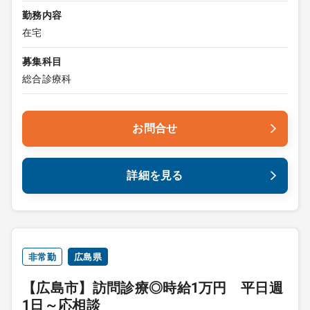
勤務内容
在宅
募集科目
総合診療科
お問合せ
詳細を見る
非常勤
広島県
【広島市】訪問診療◎時給1万円 平日週
1日～応相談