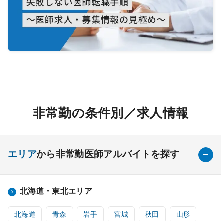
非常勤の条件別／求人情報
エリア
から非常勤医師アルバイトを探す
北海道・東北エリア
北海道
青森
岩手
宮城
秋田
山形