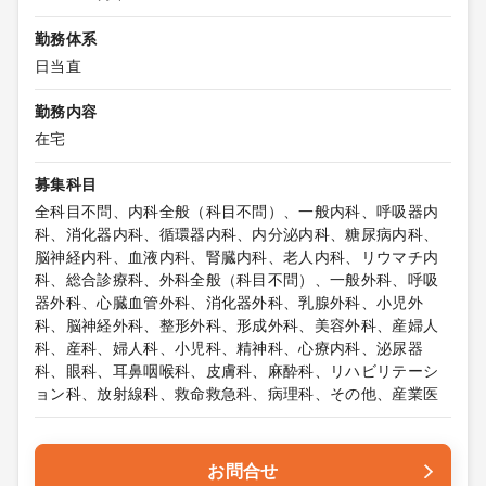
勤務体系
日当直
勤務内容
在宅
募集科目
全科目不問、内科全般（科目不問）、一般内科、呼吸器内
科、消化器内科、循環器内科、内分泌内科、糖尿病内科、
脳神経内科、血液内科、腎臓内科、老人内科、リウマチ内
科、総合診療科、外科全般（科目不問）、一般外科、呼吸
器外科、心臓血管外科、消化器外科、乳腺外科、小児外
科、脳神経外科、整形外科、形成外科、美容外科、産婦人
科、産科、婦人科、小児科、精神科、心療内科、泌尿器
科、眼科、耳鼻咽喉科、皮膚科、麻酔科、リハビリテーシ
ョン科、放射線科、救命救急科、病理科、その他、産業医
お問合せ