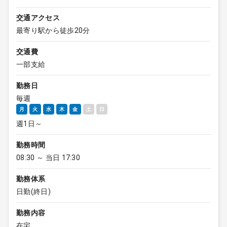
交通アクセス
最寄り駅から徒歩20分
交通費
一部支給
勤務日
毎週
月
火
水
木
金
土
日
週1日～
勤務時間
08:30 ～ 当日 17:30
勤務体系
日勤(終日)
勤務内容
在宅