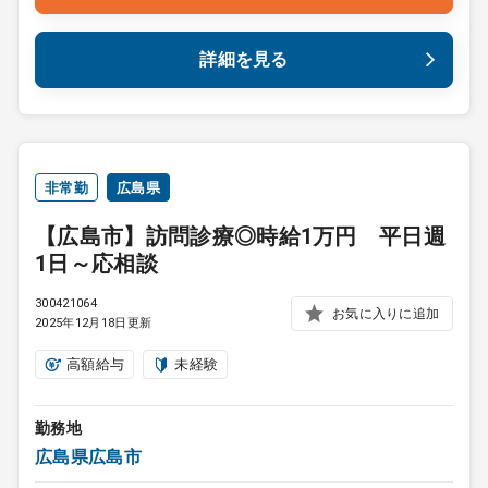
詳細を見る
非常勤
広島県
【広島市】訪問診療◎時給1万円 平日週
1日～応相談
300421064
お気に入りに追加
2025年12月18日更新
高額給与
未経験
勤務地
広島県広島市