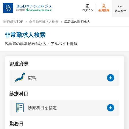
ログイン
会員登録
メニュー
医師求人TOP
非常勤医師求人検索
広島県の医師求人
ログイン
会員登録
非常勤求人検索
広島県の非常勤医師求人・アルバイト情報
医師求人
都道府県
常勤検索
転職
広島
非常勤検索
アルバイト
診療科目
スポット検索
アルバイト
診療科目を指定
DtoDの転職・
アルバイト支援
勤務日