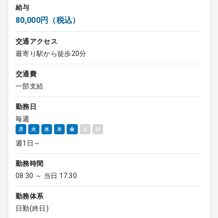
給与
80,000円（税込）
交通アクセス
最寄り駅から徒歩20分
交通費
一部支給
勤務日
毎週
月
火
水
木
金
土
日
週1日～
勤務時間
08:30 ～ 当日 17:30
勤務体系
日勤(終日)