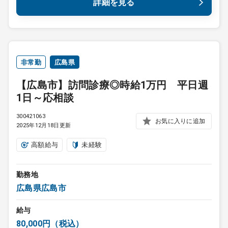
詳細を見る
非常勤
広島県
【広島市】訪問診療◎時給1万円 平日週
1日～応相談
300421063
お気に入りに追加
2025年12月18日更新
高額給与
未経験
勤務地
広島県広島市
給与
80,000円（税込）