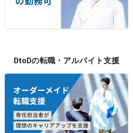
DtoDの転職・アルバイト支援