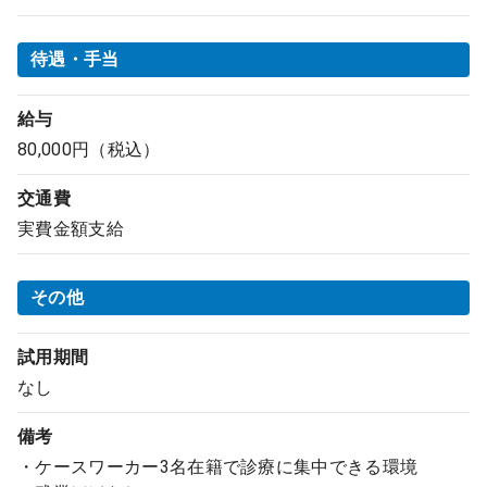
待遇・手当
給与
80,000円（税込）
交通費
実費金額支給
その他
試用期間
なし
備考
・ケースワーカー3名在籍で診療に集中できる環境