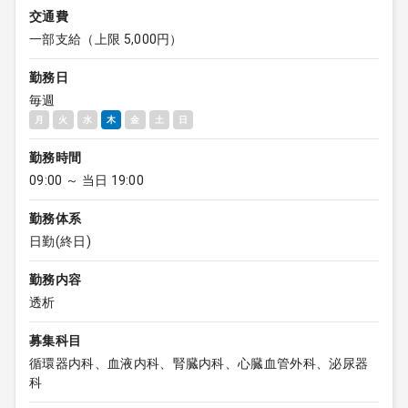
交通費
一部支給（上限 5,000円）
勤務日
毎週
月
火
水
木
金
土
日
勤務時間
09:00 ～ 当日 19:00
勤務体系
日勤(終日)
勤務内容
透析
募集科目
循環器内科、血液内科、腎臓内科、心臓血管外科、泌尿器
科