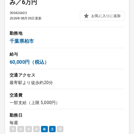
み／6万円
300426603
お気に入りに追加
2026年08月05日更新
勤務地
千葉県柏市
給与
60,000円（税込）
交通アクセス
最寄駅より徒歩約20分
交通費
一部支給（上限 5,000円）
勤務日
毎週
月
火
水
木
金
土
日