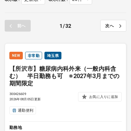
1
32
前へ
次へ
NEW
非常勤
埼玉県
【所沢市】糖尿病内科外来（一般内科含
む） 半日勤務も可 ※2027年3月までの
期間限定
300426609
お気に入りに追加
2026年08月05日更新
通勤便利
勤務地