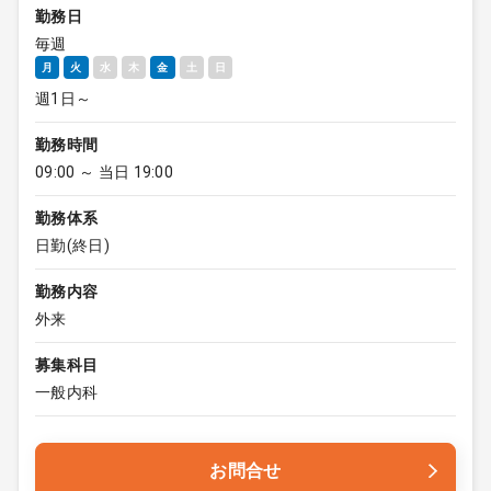
勤務日
毎週
月
火
水
木
金
土
日
週1日～
勤務時間
09:00 ～ 当日 19:00
勤務体系
日勤(終日)
勤務内容
外来
募集科目
一般内科
お問合せ