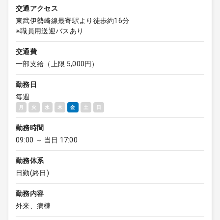
交通アクセス
東武伊勢崎線最寄駅より徒歩約16分
※職員用送迎バスあり
交通費
一部支給（上限 5,000円）
勤務日
毎週
月
火
水
木
金
土
日
勤務時間
09:00 ～ 当日 17:00
勤務体系
日勤(終日)
勤務内容
外来、病棟