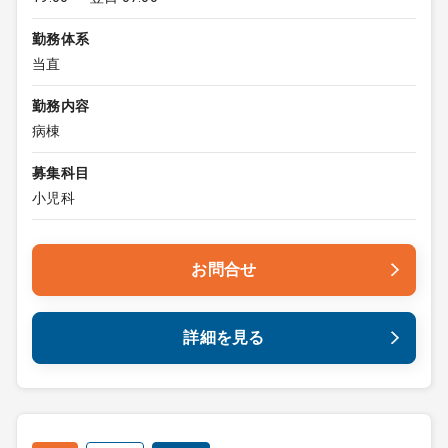
勤務体系
当直
勤務内容
病棟
募集科目
小児科
お問合せ
詳細を見る