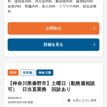
科、循環器内科、内分泌内科、糖尿病内科、脳神経内科、
血液内科、腎臓内科、老人内科、リウマチ内科、総合診療
科
お問合せ
詳細を見る
NEW
非常勤
神奈川県
【神奈川県秦野市】土曜日（勤務週相談
可） 日当直業務 回診あり
300425810
お気に入りに追加
2026年08月03日更新