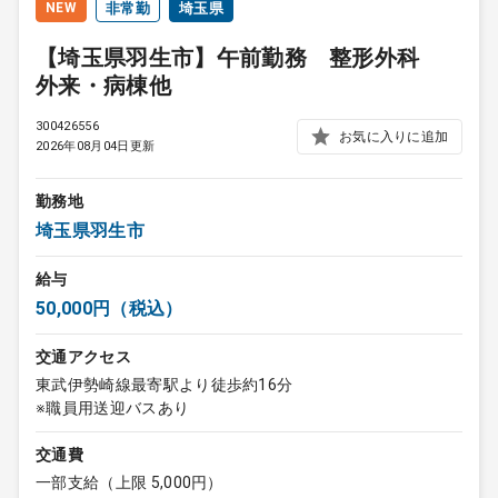
NEW
非常勤
埼玉県
【埼玉県羽生市】午前勤務 整形外科
外来・病棟他
300426556
お気に入りに追加
2026年08月04日更新
勤務地
埼玉県羽生市
給与
50,000円（税込）
交通アクセス
東武伊勢崎線最寄駅より徒歩約16分
※職員用送迎バスあり
交通費
一部支給（上限 5,000円）