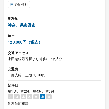
通勤便利
勤務地
神奈川県秦野市
給与
120,000円（税込）
交通アクセス
小田急線最寄駅より徒歩にて約5分
交通費
一部支給（上限 3,000円）
勤務日
第1週、第2週、第4週、第5週
月
火
水
木
金
土
日
勤務週応相談