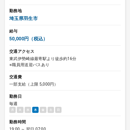
勤務地
埼玉県羽生市
給与
50,000円（税込）
交通アクセス
東武伊勢崎線最寄駅より徒歩約16分
※職員用送迎バスあり
交通費
一部支給（上限 5,000円）
勤務日
毎週
月
火
水
木
金
土
日
勤務時間
19:00 ～ 翌日 07:00