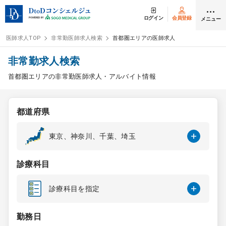
ログイン
会員登録
メニュー
医師求人TOP
非常勤医師求人検索
首都圏エリアの医師求人
ログイン
会員登録
非常勤求人検索
首都圏エリアの非常勤医師求人・アルバイト情報
医師求人
都道府県
常勤検索
転職
東京、神奈川、千葉、埼玉
非常勤検索
アルバイト
診療科目
スポット検索
アルバイト
診療科目を指定
DtoDの転職・
アルバイト支援
勤務日