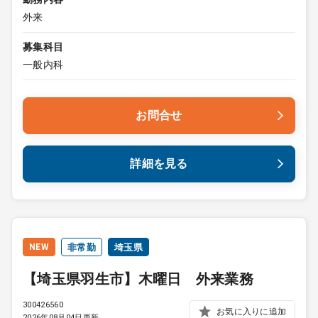
外来
募集科目
一般内科
お問合せ
詳細を見る
NEW
非常勤
埼玉県
【埼玉県羽生市】木曜日 外来業務
300426560
お気に入りに追加
2026年08月04日更新