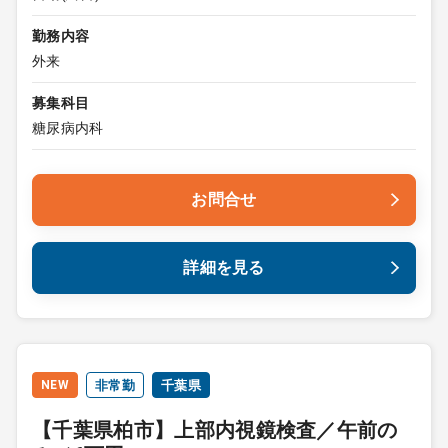
勤務内容
外来
募集科目
糖尿病内科
お問合せ
詳細を見る
NEW
非常勤
千葉県
【千葉県柏市】上部内視鏡検査／午前の