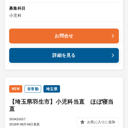
募集科目
小児科
お問合せ
詳細を見る
NEW
非常勤
埼玉県
【埼玉県羽生市】小児科当直 ほぼ寝当
直
300426557
お気に入りに追加
2026年08月04日更新