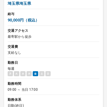
埼玉県埼玉県
給与
90,000円（税込）
交通アクセス
最寄駅から徒歩
交通費
支給なし
勤務日
毎週
月
火
水
木
金
土
日
勤務時間
09:00 ～ 当日 17:00
勤務体系
日勤(終日)