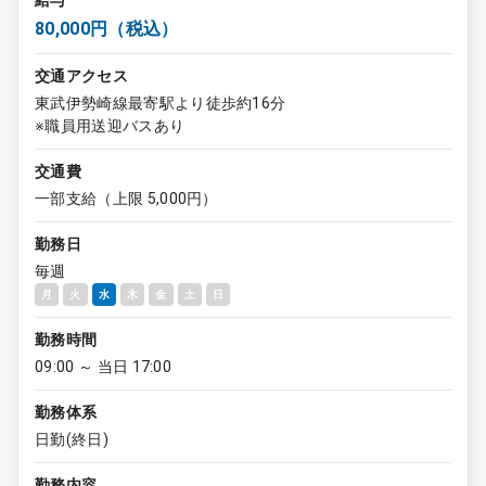
給与
80,000円（税込）
交通アクセス
東武伊勢崎線最寄駅より徒歩約16分
※職員用送迎バスあり
交通費
一部支給（上限 5,000円）
勤務日
毎週
月
火
水
木
金
土
日
勤務時間
09:00 ～ 当日 17:00
勤務体系
日勤(終日)
勤務内容