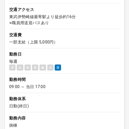
交通アクセス
東武伊勢崎線最寄駅より徒歩約16分
※職員用送迎バスあり
交通費
一部支給（上限 5,000円）
勤務日
毎週
月
火
水
木
金
土
日
勤務時間
09:00 ～ 当日 17:00
勤務体系
日勤(終日)
勤務内容
病棟