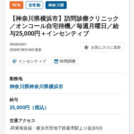
NEW
非常勤
神奈川県
【神奈川県横浜市】訪問診療クリニック
／オンコール自宅待機／毎週月曜日／給
与25,000円＋インセンティブ
300426541
お気に入りに追加
2026年08月04日更新
インセンティブ
時間調整
勤務地
神奈川県神奈川県横浜市
給与
25,000円（税込）
交通アクセス
JR東海道線・横浜市営地下鉄最寄駅より徒歩6分