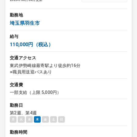
勤務地
埼玉県羽生市
給与
110,000円（税込）
交通アクセス
東武伊勢崎線最寄駅より徒歩約16分
※職員用送迎バスあり
交通費
一部支給（上限 5,000円）
勤務日
第2週、第4週
月
火
水
木
金
土
日
勤務時間