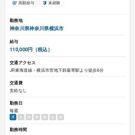
高額給与
未経験
勤務地
神奈川県神奈川県横浜市
給与
110,000円（税込）
交通アクセス
JR東海道線・横浜市営地下鉄最寄駅より徒歩6分
交通費
支給なし
勤務日
毎週
月
火
水
木
金
土
日
勤務時間