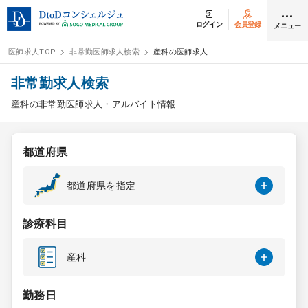
ログイン
会員登録
メニュー
医師求人TOP
非常勤医師求人検索
産科の医師求人
ログイン
会員登録
非常勤求人検索
産科の非常勤医師求人・アルバイト情報
医師求人
都道府県
常勤検索
転職
都道府県を指定
非常勤検索
アルバイト
診療科目
スポット検索
アルバイト
産科
DtoDの転職・
アルバイト支援
勤務日