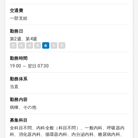
交通費
一部支給
勤務日
第2週、第4週
月
火
水
木
金
土
日
勤務時間
19:00 ～ 翌日 07:30
勤務体系
当直
勤務内容
病棟、その他
募集科目
全科目不問、内科全般（科目不問）、一般内科、呼吸器内
科、消化器内科、循環器内科、内分泌内科、糖尿病内科、