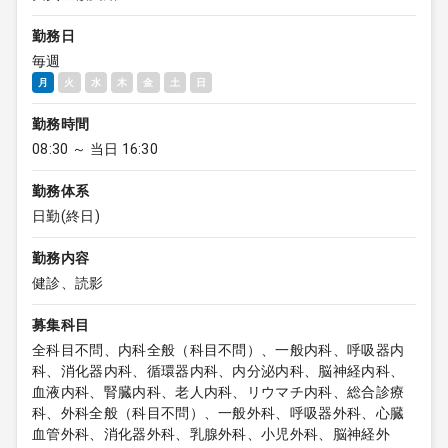
勤務日
毎週
月
火
水
木
金
土
日
勤務時間
08:30 ～ 当日 16:30
勤務体系
日勤(終日)
勤務内容
健診、読影
募集科目
全科目不問、内科全般（科目不問）、一般内科、呼吸器内
科、消化器内科、循環器内科、内分泌内科、脳神経内科、
血液内科、腎臓内科、老人内科、リウマチ内科、総合診療
科、外科全般（科目不問）、一般外科、呼吸器外科、心臓
血管外科、消化器外科、乳腺外科、小児外科、脳神経外