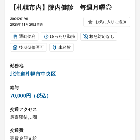
【札幌市内】院内健診 毎週月曜◎
300420190
お気に入りに追加
2025年11月20日更新
通勤便利
ゆったり勤務
救急対応なし
後期研修医可
未経験
勤務地
北海道札幌市中央区
給与
70,000円（税込）
交通アクセス
最寄駅徒歩圏
交通費
実費金額支給