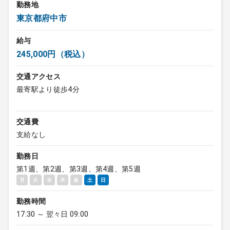
勤務地
東京都府中市
給与
245,000円（税込）
交通アクセス
最寄駅より徒歩4分
交通費
支給なし
勤務日
第1週、第2週、第3週、第4週、第5週
月
火
水
木
金
土
日
勤務時間
17:30 ～ 翌々日 09:00