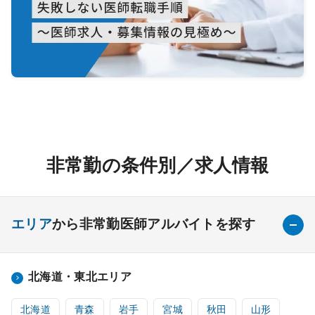
非常勤の条件別／求人情報
エリア
から非常勤医師アルバイトを探す
北海道・東北エリア
北海道
青森
岩手
宮城
秋田
山形