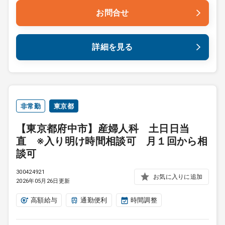
お問合せ
詳細を見る
非常勤
東京都
【東京都府中市】産婦人科 土日日当
直 ※入り明け時間相談可 月１回から相
談可
300424921
お気に入りに追加
2026年05月26日更新
高額給与
通勤便利
時間調整