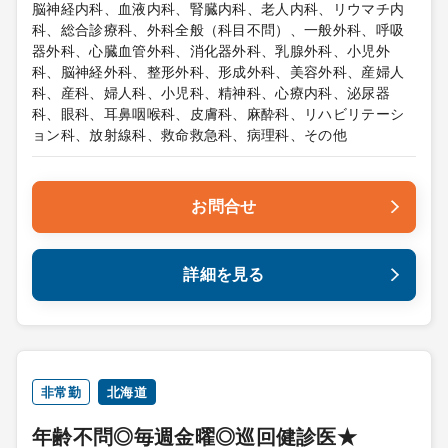
脳神経内科、血液内科、腎臓内科、老人内科、リウマチ内
科、総合診療科、外科全般（科目不問）、一般外科、呼吸
器外科、心臓血管外科、消化器外科、乳腺外科、小児外
科、脳神経外科、整形外科、形成外科、美容外科、産婦人
科、産科、婦人科、小児科、精神科、心療内科、泌尿器
科、眼科、耳鼻咽喉科、皮膚科、麻酔科、リハビリテーシ
ョン科、放射線科、救命救急科、病理科、その他
お問合せ
詳細を見る
非常勤
北海道
年齢不問◎毎週金曜◎巡回健診医★