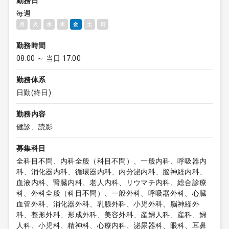
勤務日
毎週
月
火
水
木
金
土
日
勤務時間
08:00 ～ 当日 17:00
勤務体系
日勤(終日)
勤務内容
健診、読影
募集科目
全科目不問、内科全般（科目不問）、一般内科、呼吸器内
科、消化器内科、循環器内科、内分泌内科、脳神経内科、
血液内科、腎臓内科、老人内科、リウマチ内科、総合診療
科、外科全般（科目不問）、一般外科、呼吸器外科、心臓
血管外科、消化器外科、乳腺外科、小児外科、脳神経外
科、整形外科、形成外科、美容外科、産婦人科、産科、婦
人科、小児科、精神科、心療内科、泌尿器科、眼科、耳鼻