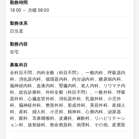
勤務時間
18:00 ～ 月曜 08:00
勤務体系
日当直
勤務内容
在宅
募集科目
全科目不問、内科全般（科目不問）、一般内科、呼吸器内
科、消化器内科、循環器内科、内分泌内科、糖尿病内科、
脳神経内科、血液内科、腎臓内科、老人内科、リウマチ内
科、総合診療科、外科全般（科目不問）、一般外科、呼吸
器外科、心臓血管外科、消化器外科、乳腺外科、小児外
科、脳神経外科、整形外科、形成外科、美容外科、産婦人
科、産科、婦人科、小児科、精神科、心療内科、泌尿器
科、眼科、耳鼻咽喉科、皮膚科、麻酔科、リハビリテーシ
ョン科、放射線科、救命救急科、病理科、その他、産業医