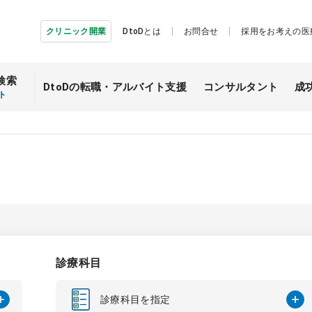
クリニック開業
DtoDとは
お問合せ
採用をお考えの医
検索
DtoDの転職・
アルバイト支援
コンサルタント
成
ト
診療科目
診療科目を指定