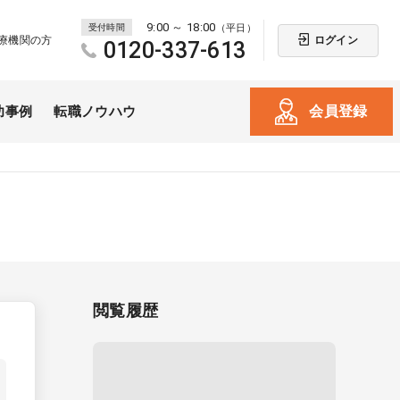
9:00 ～ 18:00
受付時間
（平日）
ログイン
療機関の方
0120-337-613
会員登録
功事例
転職ノウハウ
閲覧履歴