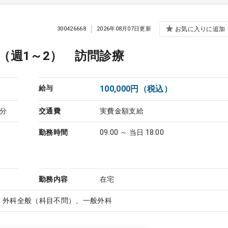
300426668
2026年08月07日更新
お気に入りに追加
（週1～2） 訪問診療
給与
100,000円（税込）
分
交通費
実費金額支給
勤務時間
09:00 ～ 当日 18:00
勤務内容
在宅
、外科全般（科目不問）、一般外科