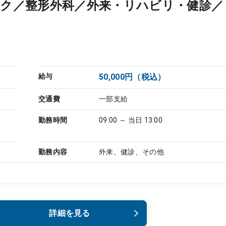
ック／整形外科／外来・リハビリ・健診／
給与
50,000円（税込）
交通費
一部支給
勤務時間
09:00 ～ 当日 13:00
勤務内容
外来、健診、その他
詳細を見る