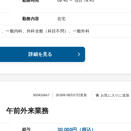
勤務時間
08:45 ～ 当日 18:45
勤務内容
在宅
）、一般内科、外科全般（科目不問）、一般外科
詳細を見る
300426667
2026年08月07日更新
お気に入りに追加
 午前外来業務
給与
30,000円（税込）