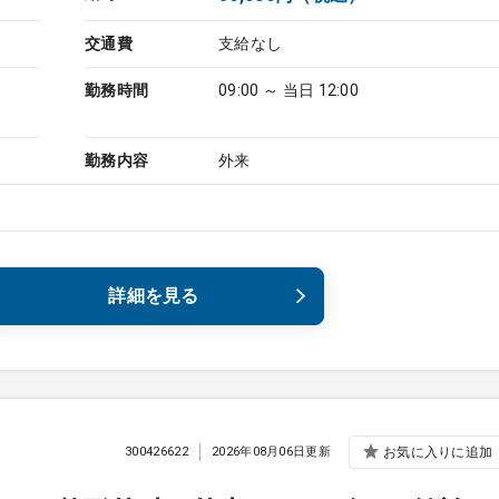
交通費
支給なし
勤務時間
09:00 ～ 当日 12:00
勤務内容
外来
詳細を見る
300426622
2026年08月06日更新
お気に入りに追加