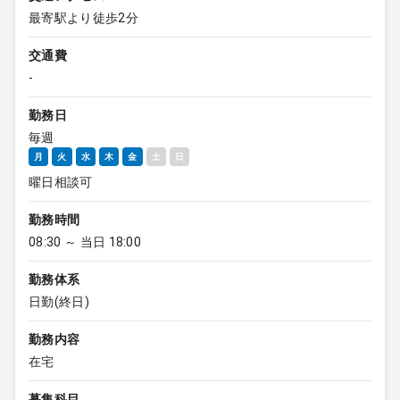
最寄駅より徒歩2分
交通費
-
勤務日
毎週
月
火
水
木
金
土
日
曜日相談可
勤務時間
08:30 ～ 当日 18:00
勤務体系
日勤(終日)
勤務内容
在宅
募集科目