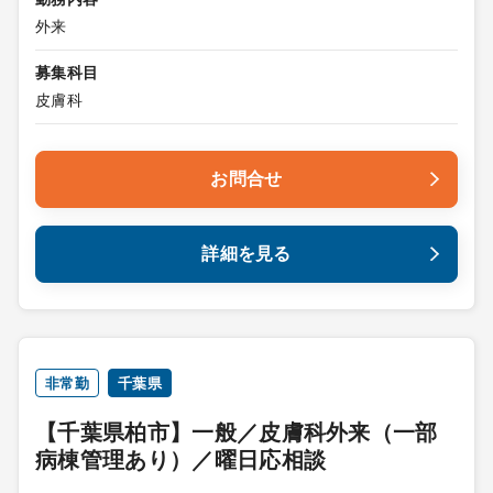
外来
募集科目
皮膚科
お問合せ
詳細を見る
非常勤
千葉県
【千葉県柏市】一般／皮膚科外来（一部
病棟管理あり）／曜日応相談