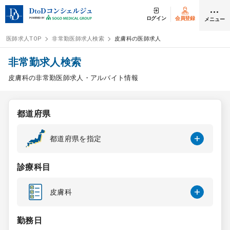
ログイン
会員登録
メニュー
医師求人TOP
非常勤医師求人検索
皮膚科の医師求人
ログイン
会員登録
非常勤求人検索
皮膚科の非常勤医師求人・アルバイト情報
医師求人
都道府県
常勤検索
転職
都道府県を指定
非常勤検索
アルバイト
診療科目
スポット検索
アルバイト
皮膚科
DtoDの転職・
アルバイト支援
勤務日