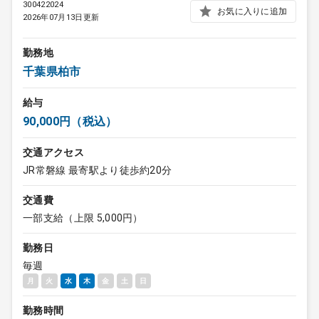
300422024
お気に入りに追加
2026年07月13日更新
勤務地
千葉県柏市
給与
90,000円（税込）
交通アクセス
JR常磐線 最寄駅より徒歩約20分
交通費
一部支給（上限 5,000円）
勤務日
毎週
月
火
水
木
金
土
日
勤務時間