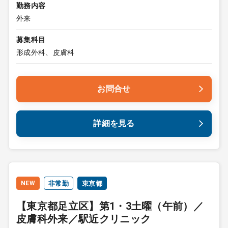
勤務内容
外来
募集科目
形成外科、皮膚科
お問合せ
詳細を見る
NEW
非常勤
東京都
【東京都足立区】第1・3土曜（午前）／
皮膚科外来／駅近クリニック