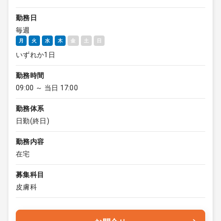
勤務日
毎週
月
火
水
木
金
土
日
いずれか1日
勤務時間
09:00 ～ 当日 17:00
勤務体系
日勤(終日)
勤務内容
在宅
募集科目
皮膚科