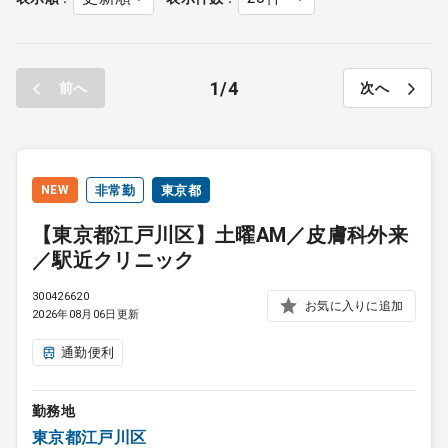
1
4
前へ
次へ
NEW
非常勤
東京都
【東京都江戸川区】土曜AM／皮膚科外来
／駅近クリニック
300426620
お気に入りに追加
2026年08月06日更新
通勤便利
勤務地
東京都江戸川区