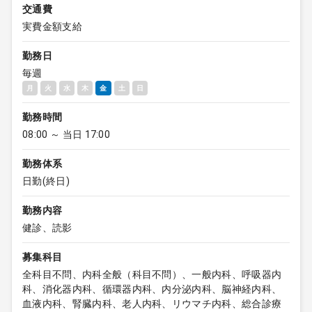
交通費
実費金額支給
勤務日
毎週
月
火
水
木
金
土
日
勤務時間
08:00 ～ 当日 17:00
勤務体系
日勤(終日)
勤務内容
健診、読影
募集科目
全科目不問、内科全般（科目不問）、一般内科、呼吸器内
科、消化器内科、循環器内科、内分泌内科、脳神経内科、
血液内科、腎臓内科、老人内科、リウマチ内科、総合診療