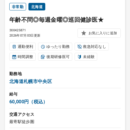
非常勤
北海道
年齢不問◎毎週金曜◎巡回健診医★
300425871
お気に入りに追加
2026年07月03日更新
通勤便利
ゆったり勤務
救急対応なし
時間調整
後期研修医可
未経験
勤務地
北海道札幌市中央区
給与
60,000円（税込）
交通アクセス
最寄駅徒歩圏