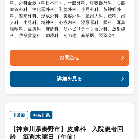
科、外科全般（科目不問）、一般外科、呼吸器外科、心臓
血管外科、消化器外科、乳腺外科、小児外科、脳神経外
科、整形外科、形成外科、美容外科、産婦人科、産科、婦
人科、小児科、精神科、心療内科、泌尿器科、眼科、耳鼻
咽喉科、皮膚科、麻酔科、リハビリテーション科、放射線
科、救命救急科、病理科、その他、産業医、製薬会社
お問合せ
詳細を見る
非常勤
神奈川県
【神奈川県秦野市】皮膚科 入院患者回
診 毎週木曜日（午前）