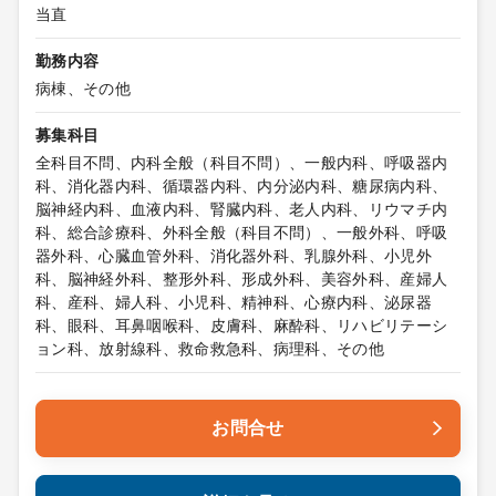
当直
勤務内容
病棟、その他
募集科目
全科目不問、内科全般（科目不問）、一般内科、呼吸器内
科、消化器内科、循環器内科、内分泌内科、糖尿病内科、
脳神経内科、血液内科、腎臓内科、老人内科、リウマチ内
科、総合診療科、外科全般（科目不問）、一般外科、呼吸
器外科、心臓血管外科、消化器外科、乳腺外科、小児外
科、脳神経外科、整形外科、形成外科、美容外科、産婦人
科、産科、婦人科、小児科、精神科、心療内科、泌尿器
科、眼科、耳鼻咽喉科、皮膚科、麻酔科、リハビリテーシ
ョン科、放射線科、救命救急科、病理科、その他
お問合せ