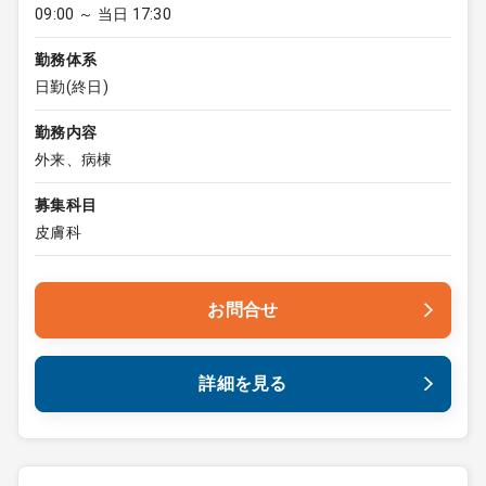
09:00 ～ 当日 17:30
勤務体系
日勤(終日)
勤務内容
外来、病棟
募集科目
皮膚科
お問合せ
詳細を見る