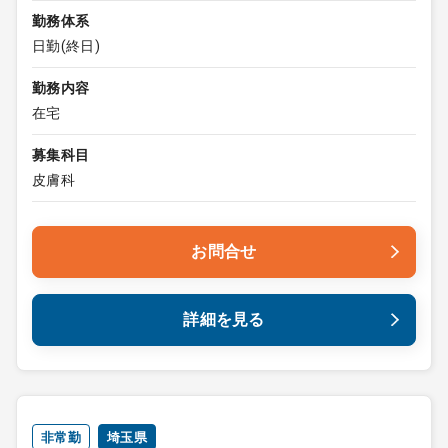
勤務体系
日勤(終日)
勤務内容
在宅
募集科目
皮膚科
お問合せ
詳細を見る
非常勤
埼玉県