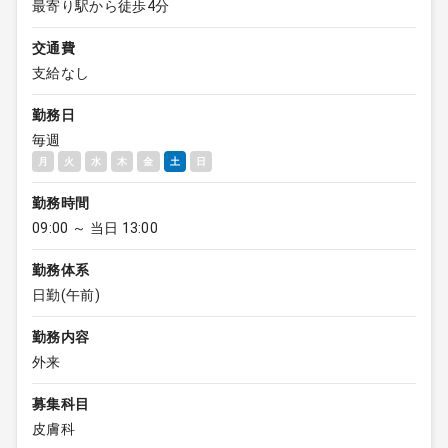
最寄り駅から徒歩4分
交通費
支給なし
勤務日
毎週
月
火
水
木
金
土
日
勤務時間
09:00 ～ 当日 13:00
勤務体系
日勤(午前)
勤務内容
外来
募集科目
皮膚科