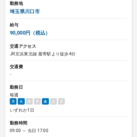
勤務地
埼玉県川口市
給与
90,000円（税込）
交通アクセス
JR京浜東北線 最寄駅より徒歩4分
交通費
-
勤務日
毎週
月
火
水
木
金
土
日
いずれか1日
勤務時間
09:00 ～ 当日 17:00