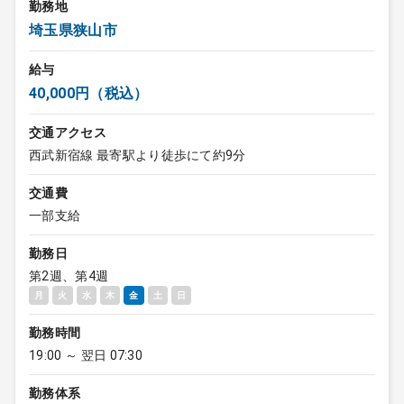
勤務地
埼玉県狭山市
給与
40,000円（税込）
交通アクセス
西武新宿線 最寄駅より徒歩にて約9分
交通費
一部支給
勤務日
第2週、第4週
月
火
水
木
金
土
日
勤務時間
19:00 ～ 翌日 07:30
勤務体系