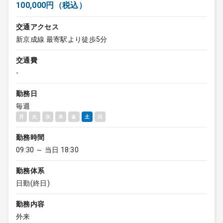
100,000円（税込）
交通アクセス
新京成線 最寄駅より徒歩5分
交通費
-
勤務日
毎週
月
火
水
木
金
土
日
勤務時間
09:30 ～ 当日 18:30
勤務体系
日勤(終日)
勤務内容
外来