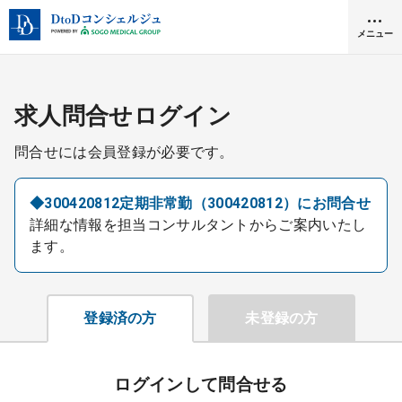
メニュー
クリニック開業
求人問合せログイン
問合せには会員登録が必要です。
医師求人
◆300420812定期非常勤（300420812）にお問合せ
詳細な情報を担当コンサルタントからご案内いたし
DtoDとは
ます。
お問合せ
医院の譲渡・売却をお考えの方
採用をお考えの医療機関の方
登録済の方
未登録の方
ログインして問合せる